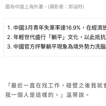
圖為中國上海外灘。(攝影者：郭涵羚)
中國3月青年失業率達16.9%，在經
年輕世代盛行「躺平」文化，以此抵抗
中國官方抨擊躺平現象為境外勢力洗腦
「最近一直在找工作，碰壁之後我就
我一個人是這樣的。」溫蒂說。