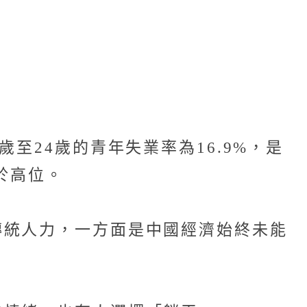
至24歲的青年失業率為16.9%，是
處於高位。
傳統人力，一方面是中國經濟始終未能
」