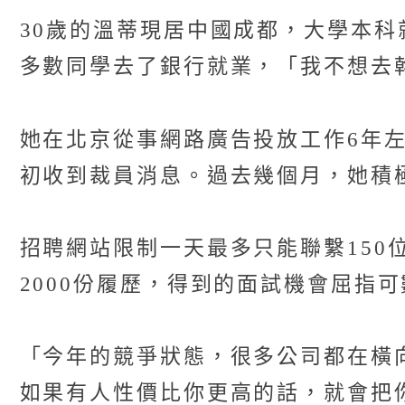
30歲的溫蒂現居中國成都，大學本
多數同學去了銀行就業，「我不想去
她在北京從事網路廣告投放工作6年左
初收到裁員消息。過去幾個月，她積
招聘網站限制一天最多只能聯繫150
2000份履歷，得到的面試機會屈指
「今年的競爭狀態，很多公司都在橫向
如果有人性價比你更高的話，就會把你再