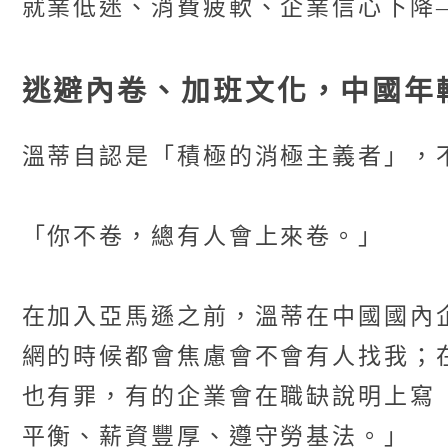
就業低迷、消費疲軟、企業信心下降
逃避內卷、加班文化，中國年
溫蒂自認是「積極的消極主義者」，
「你不卷，總有人會上來卷。」
在加入亞馬遜之前，溫蒂在中國國內
網的時候都會焦慮會不會有人找我；
也有罪，有的企業會在職缺說明上寫『
平衡、薪資豐厚、遵守勞基法。」