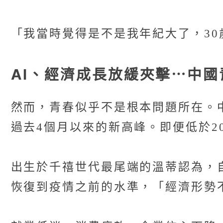
「我當時覺得是不是我年紀大了，3
AI、經濟成長放緩夾擊⋯中
然而，青春似乎不是根本問題所在。中
過去4個月以來的新高峰。即便低於20
出生於千禧世代最尾端的溫蒂認為，
恢復到疫情之前的水準，「經濟形勢