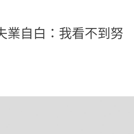
失業自白：我看不到努