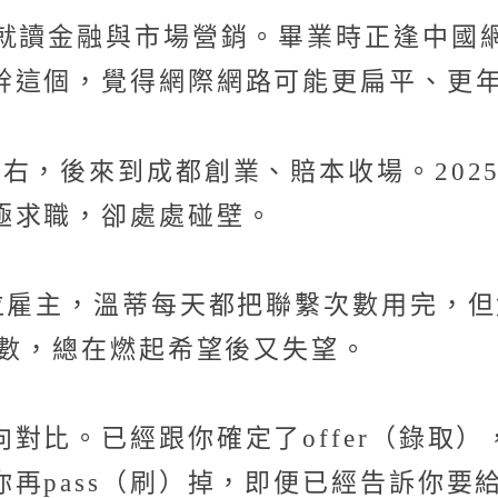
科就讀金融與市場營銷。畢業時正逢中國
幹這個，覺得網際網路可能更扁平、更
右，後來到成都創業、賠本收場。202
極求職，卻處處碰壁。
位雇主，溫蒂每天都把聯繫次數用完，
可數，總在燃起希望後又失望。
對比。已經跟你確定了offer（錄取
pass（刷）掉，即便已經告訴你要給你