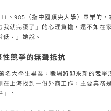
11、985（指中國頂尖大學）畢業的，
力我就完蛋了』的心理負擔，還不如在家
常低。」她說。
惡性競爭的無聲抵抗
萬名大學生畢業，職場將迎來新的競爭浪潮
剛在上海找到一份外商工作，主要業務
好」。