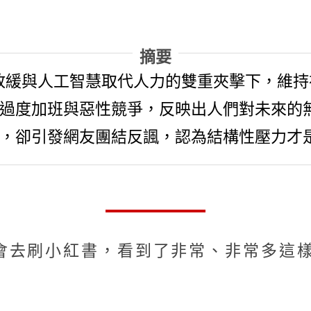
摘要
濟放緩與人工智慧取代人力的雙重夾擊下，維
過度加班與惡性競爭，反映出人們對未來的
，卻引發網友團結反諷，認為結構性壓力才
會去刷小紅書，看到了非常、非常多這