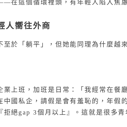
——在這個循環裡頭，有年輕人陷入焦
輕人嚮往外商
不至於「躺平」，但她能同理為什麼越
企業上班，加班是日常：「我經常在餐
在中國私企，請假是會有羞恥的，年假的
拒絕gap 3個月以上』。這就是很多