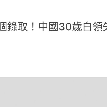
個錄取！中國30歲白領