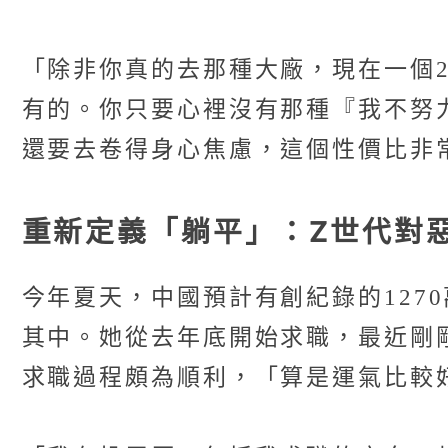
「除非你真的去那種大廠，現在一個2
有的。你只要心裡沒有那種『我不努
還要去卷得身心焦慮，這個性價比非
重新定義「躺平」：Z世代對
今年夏天，中國預計有創紀錄的1270
其中。她從去年底開始求職，最近剛
求職過程頗為順利，「算是運氣比較