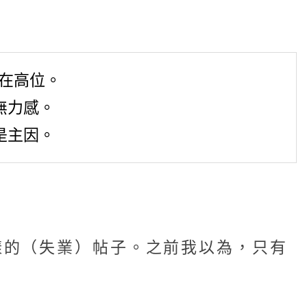
持在高位。
無力感。
是主因。
樣的（失業）帖子。之前我以為，只有