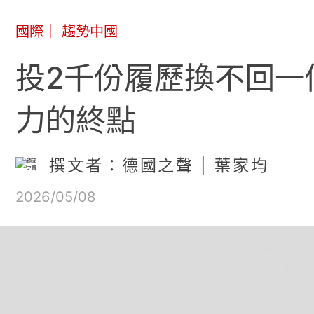
國際
｜
趨勢中國
投2千份履歷換不回一
力的終點
撰文者：德國之聲 | 葉家均
2026/05/08