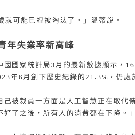
0歲就可能已經被淘汰了。」溫蒂說。
國青年失業率新高峰
國國家統計局3月的最新數據顯示，16歲
23年6月創下歷史紀錄的21.3%，仍
自己被裁員一方面是人工智慧正在取代
不好了之後，所有人的消費都在下降。