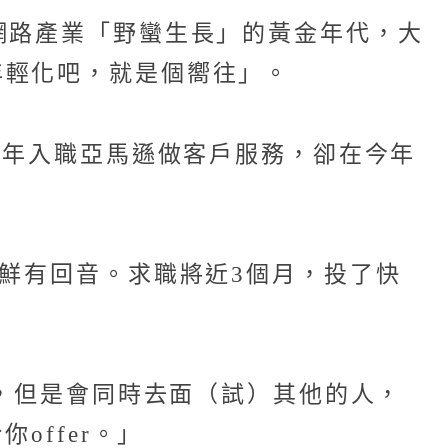
網路產業「野蠻生長」的黃金年代，大
年輕化吧，就是個嚮往」。
5年入職亞馬遜做客戶服務，卻在今年
但鮮有回音。求職將近3個月，投了快
），但是會同時去面（試）其他的人，
offer。」