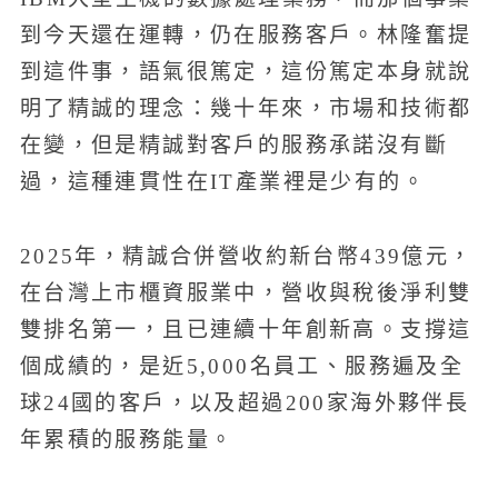
到今天還在運轉，仍在服務客戶。林隆奮提
到這件事，語氣很篤定，這份篤定本身就說
明了精誠的理念：幾十年來，市場和技術都
在變，但是精誠對客戶的服務承諾沒有斷
過，這種連貫性在IT產業裡是少有的。
2025年，精誠合併營收約新台幣439億元，
在台灣上市櫃資服業中，營收與稅後淨利雙
雙排名第一，且已連續十年創新高。支撐這
個成績的，是近5,000名員工、服務遍及全
球24國的客戶，以及超過200家海外夥伴長
年累積的服務能量。