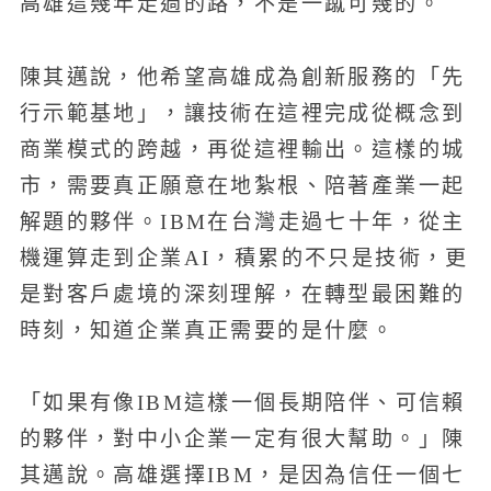
高雄這幾年走過的路，不是一蹴可幾的。
陳其邁說，他希望高雄成為創新服務的「先
行示範基地」，讓技術在這裡完成從概念到
商業模式的跨越，再從這裡輸出。這樣的城
市，需要真正願意在地紮根、陪著產業一起
解題的夥伴。IBM在台灣走過七十年，從主
機運算走到企業AI，積累的不只是技術，更
是對客戶處境的深刻理解，在轉型最困難的
時刻，知道企業真正需要的是什麼。
「如果有像IBM這樣一個長期陪伴、可信賴
的夥伴，對中小企業一定有很大幫助。」陳
其邁說。高雄選擇IBM，是因為信任一個七