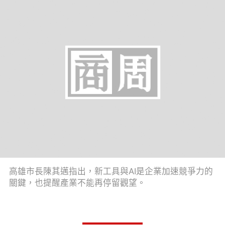
高雄市長陳其邁指出，新工具與AI是企業加速競爭力的
關鍵，也提醒產業不能再停留觀望。