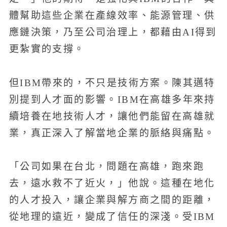
體幫助這些企業在產線效率、能源管理、供
應鏈決策，乃至公司治理上，都藉由AI得到
更紮實的支撐。
但IBM帶來的，不只是技術方案。陳其邁特
別提到人才面的影響。IBM在高雄多年來持
續培養在地技術人才，讓他們能留在高雄就
業，真正深入了解當地企業的脈絡與痛點。
「公司如果在台北，問題在高雄，跑來跑
去，遠水救不了近火，」他說。這種在地化
的人才投入，讓企業與解方商之間的距離，
從地理的遠近，變成了信任的深淺。受IBM