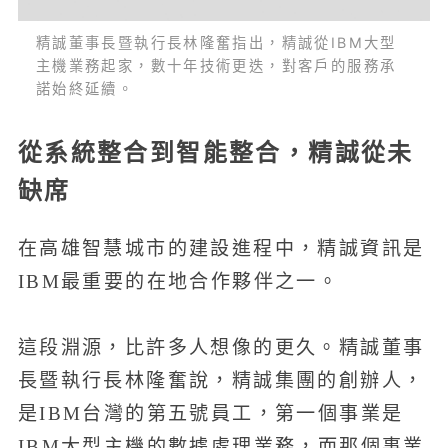
精誠董事長暨執行長林隆奮指出，精誠從IBM大型
主機業務起家，數十年技術更迭，對客戶的服務承
諾始終延續。
從系統整合到智能整合，精誠從未
缺席
在高雄智慧城市的建設進程中，精誠資訊是
IBM最重要的在地合作夥伴之一。
這段淵源，比許多人想像的更久。精誠董事
長暨執行長林隆奮說，精誠集團的創辦人，
是IBM台灣的第五號員工，第一個事業是
IBM大型主機的數據處理業務，而那個事業