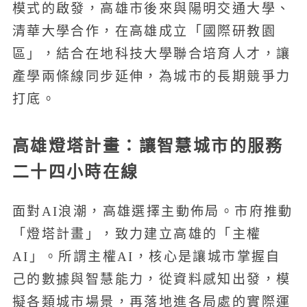
模式的啟發，高雄市後來與陽明交通大學、
清華大學合作，在高雄成立「國際研教園
區」，結合在地科技大學聯合培育人才，讓
產學兩條線同步延伸，為城市的長期競爭力
打底。
高雄燈塔計畫：讓智慧城市的服務
二十四小時在線
面對AI浪潮，高雄選擇主動佈局。市府推動
「燈塔計畫」，致力建立高雄的「主權
AI」。所謂主權AI，核心是讓城市掌握自
己的數據與智慧能力，從資料感知出發，模
擬各類城市場景，再落地進各局處的實際運