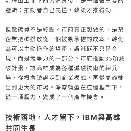
這種由上而下的力道背後，是一個很重要的
邏輯：推動者自己先懂，政策才推得動。
但繳碳費不是終點。市府真正想做的，是幫
企業把碳排放從一個被動承擔的成本，轉化
為可以主動操作的資產，讓減碳不只是合
規，而是競爭力的一部分。市府推動35項減
碳計畫，讓高雄成為各種減碳技術的練兵
場，從概念驗證走到商業模式，再從高雄輸
出到更大的市場。淨零轉型在這個框架下，
從一項壓力，變成了一個產業機會。
技術落地，人才留下，IBM與高雄
共同生長