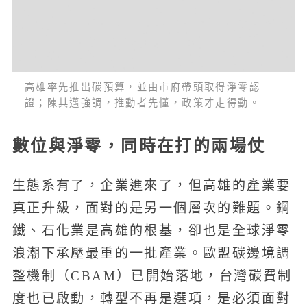
高雄率先推出碳預算，並由市府帶頭取得淨零認
證；陳其邁強調，推動者先懂，政策才走得動。
數位與淨零，同時在打的兩場仗
生態系有了，企業進來了，但高雄的產業要
真正升級，面對的是另一個層次的難題。鋼
鐵、石化業是高雄的根基，卻也是全球淨零
浪潮下承壓最重的一批產業。歐盟碳邊境調
整機制（CBAM）已開始落地，台灣碳費制
度也已啟動，轉型不再是選項，是必須面對