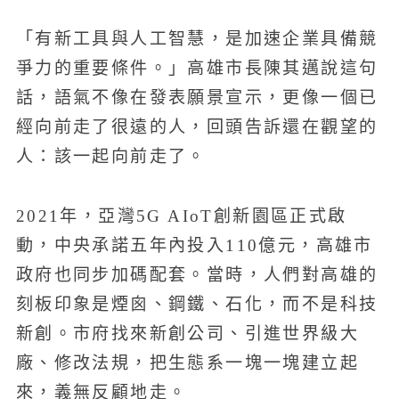
「有新工具與人工智慧，是加速企業具備競
爭力的重要條件。」高雄市長陳其邁說這句
話，語氣不像在發表願景宣示，更像一個已
經向前走了很遠的人，回頭告訴還在觀望的
人：該一起向前走了。
2021年，亞灣5G AIoT創新園區正式啟
動，中央承諾五年內投入110億元，高雄市
政府也同步加碼配套。當時，人們對高雄的
刻板印象是煙囪、鋼鐵、石化，而不是科技
新創。市府找來新創公司、引進世界級大
廠、修改法規，把生態系一塊一塊建立起
來，義無反顧地走。