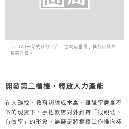
JustAI一站式餐飲平台，協助南臺灣手搖飲店落地
智慧升級。
開發第二櫃檯，釋放人力產能
在人難找、教育訓練成本高、離職率居高不
下的現實下，手搖飲店對外維持「很親切、
有效率」的形象，無疑是將櫃檯工作推向極