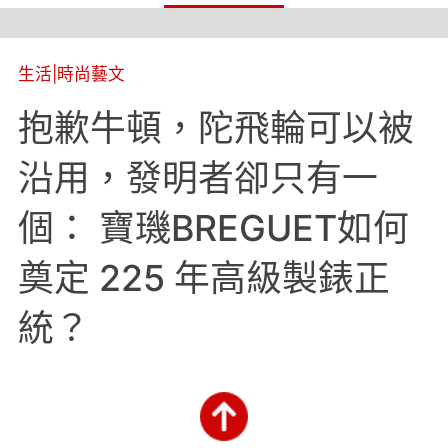
生活
|
時尚藝文
抱歉牛頓，陀飛輪可以被
沿用，發明者卻只有一
個： 寶璣BREGUET如何
奠定 225 年高級製錶正
統？