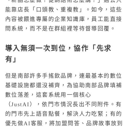
「新品怎麼做？促銷話術怎麼講？」過去只
能靠店長「口頭教、重複教」。如今，這些
內容被餵進專屬的企業知識庫，員工能直接
問系統，而不是在群組裡等待督導回覆。
導入無須一次到位，協作「先求
有」
但是南部許多手搖飲品牌，連最基本的數位
基礎設施都還沒補齊，為協助南部品牌填補
數位落差，這套系統用一個核心
（JustAI），依門市情況長出不同附件。有
的門市先上語音點餐，解決人力吃緊；有的
優先做AI客服，將加盟問答、品牌故事放到