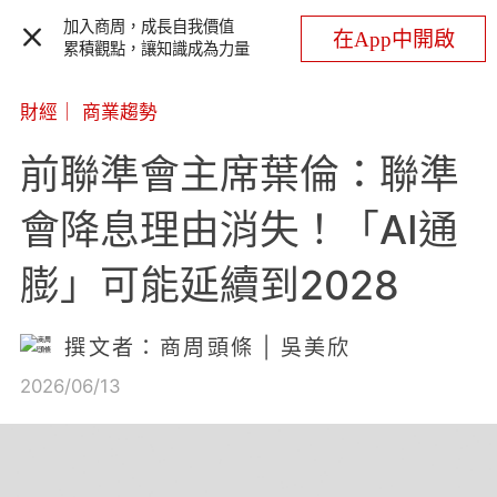
加入商周，成長自我價值
在App中開啟
累積觀點，讓知識成為力量
財經
｜
商業趨勢
前聯準會主席葉倫：聯準
會降息理由消失！「AI通
膨」可能延續到2028
撰文者：商周頭條 | 吳美欣
2026/06/13