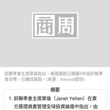
前聯準會主席葉倫指出，美國通膨已連續5年高於聯準
會目標，已構成風險。(來源：Amundi提供)
摘要
前聯準會主席葉倫（Janet Yellen）在東
方匯理資產管理全球投資論壇中指出，由