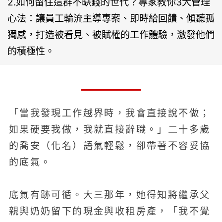
2.如何留住這群不缺錢的世代？專家教你3大管理
心法：讓員工輪流主導專案、即時給回饋、傾聽孤
獨感，打造被看見、被賦權的工作體驗，激發他們
的積極性。
「當我發現工作越界時，我會直接說不做；
如果硬要我做，我就直接辭職。」二十多歲
的喬安（化名）語氣輕鬆，卻帶著不容妥協
的底氣。
底氣有跡可循。大三那年，她得知將繼承父
親與奶奶留下的現金與收租房產，「我不覺