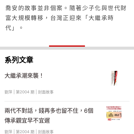
喬安的故事並非個案。隨著少子化與世代財
富大規模轉移，台灣正迎來「大繼承時
代」。
系列文章
大繼承潮來襲！
劉萍 | 第2004 期 | 封面故事
兩代不對話，錢再多也留不住，6個
傳承觀宜早不宜遲
劉萍 | 第2004 期 | 封面故事