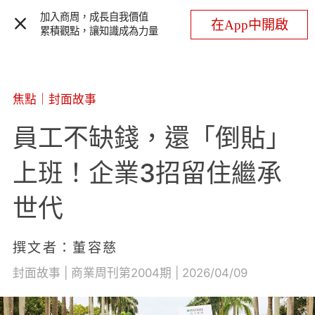
加入商周，成長自我價值
在App中開啟
累積觀點，讓知識成為力量
焦點
｜
封面故事
員工不缺錢，還「倒貼」
上班！企業3招留住繼承
世代
撰文者：董容慈
封面故事 | 商業周刊第2004期 | 2026/04/09