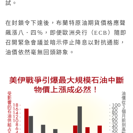
試。
在封鎖令下達後，布蘭特原油期貨價格應聲
飆漲八．四％，即便歐洲央行（ECB）隨即
召開緊急會議並暗示停止降息以對抗通膨，
油價依然毫無回頭跡象。