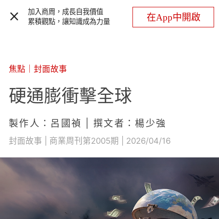
加入商周，成長自我價值
在App中開啟
累積觀點，讓知識成為力量
焦點
｜
封面故事
硬通膨衝擊全球
製作人：呂國禎 | 撰文者：楊少強
封面故事 | 商業周刊第2005期 | 2026/04/16