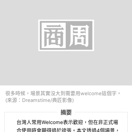
很多時候，場景其實沒大到需要用welcome這個字。
(來源：Dreamstime/典匠影像)
摘要
台灣人常用Welcome表示歡迎，但在非正式場
合使用時會顯得過於誇張。本文透過4個場景，