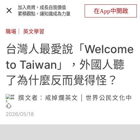
加入商周，成長自我價值
在App中開啟
累積觀點，讓知識成為力量
職場
｜
英文學習
台灣人最愛說「Welcome
to Taiwan」，外國人聽
了為什麼反而覺得怪？
撰文者：戒掉爛英文 | 世界公民文化中
心
2026/05/18