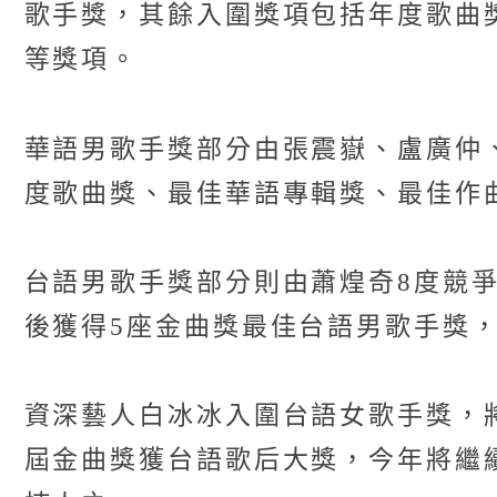
歌手獎，其餘入圍獎項包括年度歌曲
等獎項。
華語男歌手獎部分由張震嶽、盧廣仲、
度歌曲獎、最佳華語專輯獎、最佳作
台語男歌手獎部分則由蕭煌奇8度競爭
後獲得5座金曲獎最佳台語男歌手獎
資深藝人白冰冰入圍台語女歌手獎，將
屆金曲獎獲台語歌后大獎，今年將繼