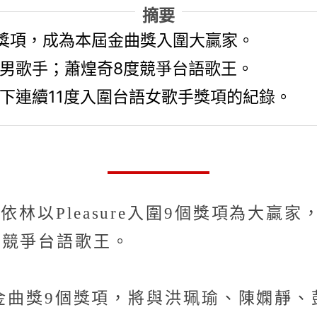
摘要
9項獎項，成為本屆金曲獎入圍大贏家。
男歌手；蕭煌奇8度競爭台語歌王。
下連續11度入圍台語女歌手獎項的紀錄。
依林以Pleasure入圍9個獎項為大
度競爭台語歌王。
e入圍金曲獎9個獎項，將與洪珮瑜、陳嫻