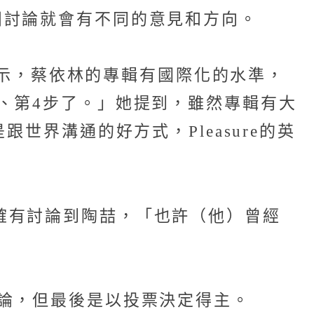
團討論就會有不同的意見和方向。
玲表示，蔡依林的專輯有國際化的水準，
、第4步了。」她提到，雖然專輯有大
世界溝通的好方式，Pleasure的英
團的確有討論到陶喆，「也許（他）曾經
論，但最後是以投票決定得主。