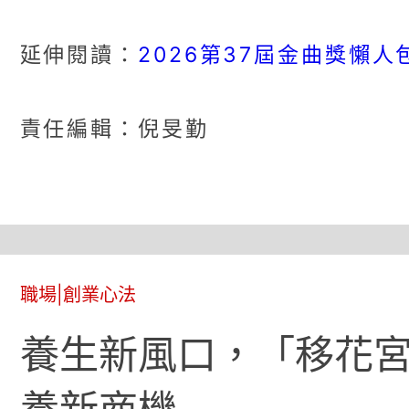
2026第37屆金曲獎懶人
延伸閱讀：
責任編輯：倪旻勤
職場
|
創業心法
養生新風口，「移花宮