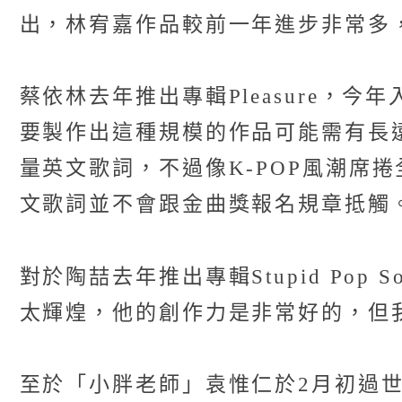
出，林宥嘉作品較前一年進步非常多
蔡依林去年推出專輯Pleasure
要製作出這種規模的作品可能需有長
量英文歌詞，不過像K-POP風潮席捲
文歌詞並不會跟金曲獎報名規章抵觸
對於陶喆去年推出專輯Stupid Po
太輝煌，他的創作力是非常好的，但
至於「小胖老師」袁惟仁於2月初過