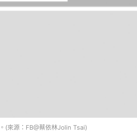
源：FB@蔡依林Jolin Tsai)