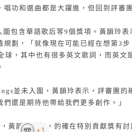
，唱功和選曲都是大躍進，但回到評審
，今年入圍包含華語歌后等9個獎項。黃韻
遠規劃，「就像現在可能已經在想第3步
全球，其中也有很多英文歌詞，而英文是跟
。
p Songs並未入圍，黃韻玲表示，評審
我們還是期待他帶給我們更多創作。」
世，黃韻玲表示，的確在特別貢獻獎有討
+1