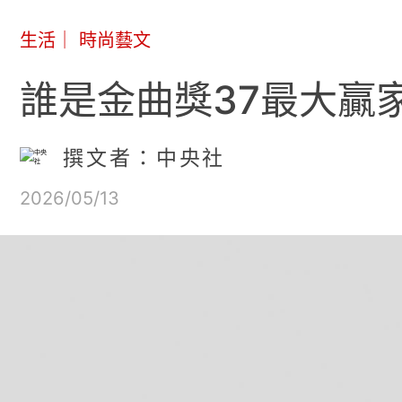
生活
｜
時尚藝文
誰是金曲獎37最大贏
撰文者：中央社
2026/05/13