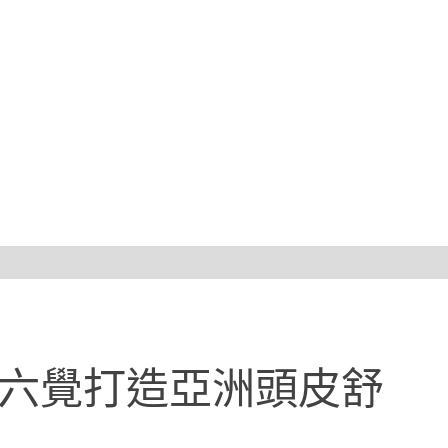
感六覺打造亞洲頭皮舒