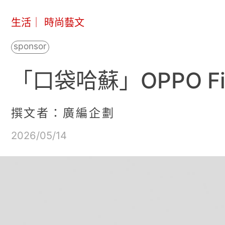
生活
｜
時尚藝文
「口袋哈蘇」OPPO Fin
撰文者：廣編企劃
2026/05/14