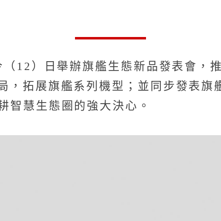
今（12）日舉辦旗艦生態新品發表會，推出「
佈局，拓展旗艦系列機型；並同步發表旗艦級
O深耕智慧生態圈的強大決心。