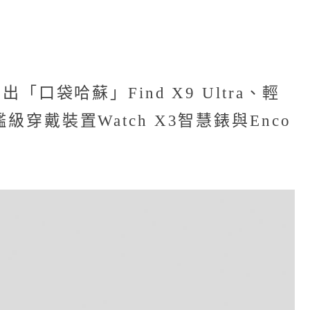
口袋哈蘇」Find X9 Ultra、輕
穿戴裝置Watch X3智慧錶與Enco