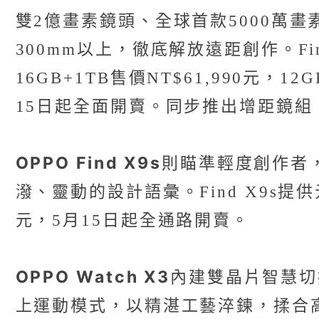
雙2億畫素鏡頭、全球首款5000萬
300mm以上，徹底解放遠距創作。Fi
16GB+1TB售價NT$61,990元，
15日起全面開賣。同步推出增距鏡組「OPP
OPPO Find X9s
則瞄準輕度創作者
潑、靈動的設計語彙。Find X9s提供
元，5月15日起全通路開賣。
OPPO Watch X3
內建雙晶片智慧切換
上運動模式，以精湛工藝淬鍊，揉合高