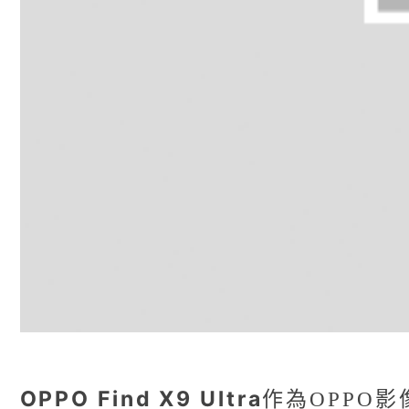
OPPO Find X9 Ultra
作為OPPO