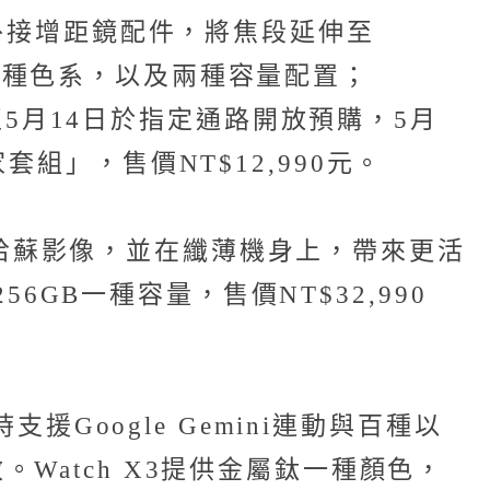
能外接增距鏡配件，將焦段延伸至
峽谷兩種色系，以及兩種容量配置；
即日起至5月14日於指定通路開放預購，5月
家套組」，售價NT$12,990元。
的哈蘇影像，並在纖薄機身上，帶來更活
6GB一種容量，售價NT$32,990
oogle Gemini連動與百種以
atch X3提供金屬鈦一種顏色，