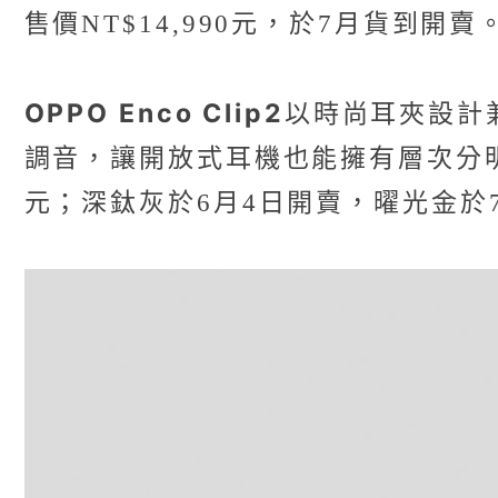
售價NT$14,990元，於7月貨到開賣
OPPO Enco Clip2
以時尚耳夾設計兼
調音，讓開放式耳機也能擁有層次分明的頂
元；深鈦灰於6月4日開賣，曜光金於