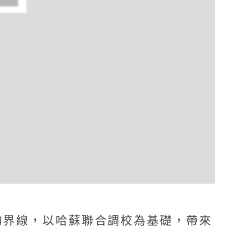
的界線，以哈蘇聯合調校為基礎，帶來