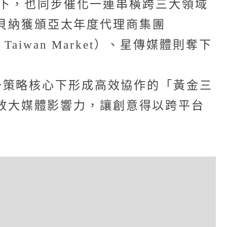
ix加持下，也同步催化一連串橫跨三大領域
、李奧貝納獲頒亞太年度代理商集團
r: Taiwan Market）、星傳媒體則奪下
一策略核心下形成高效協作的「黃金三
、並放大媒體影響力，讓創意得以跨平台