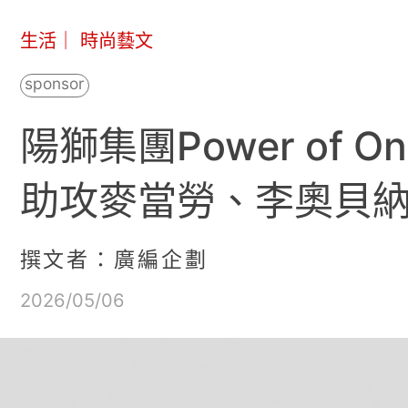
生活
｜
時尚藝文
陽獅集團Power of
助攻麥當勞、李奧貝納、星
撰文者：廣編企劃
2026/05/06