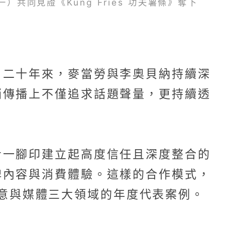
一）共同見證《Kung Fries 功夫薯條》奪下
。二十年來，麥當勞與李奧貝納持續深
銷傳播上不僅追求話題聲量，更持續透
步一腳印建立起高度信任且深度整合的
牌內容與消費體驗。這樣的合作模式，
、創意與媒體三大領域的年度代表案例。