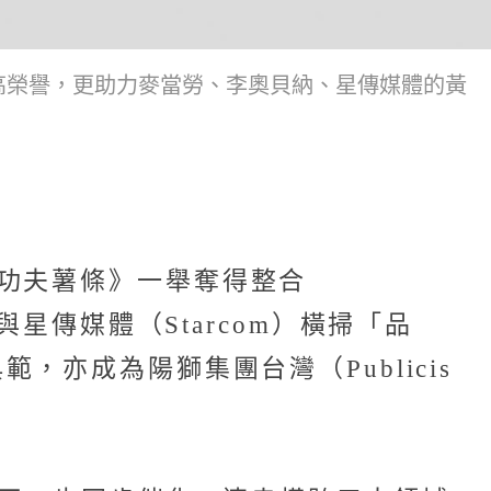
d Prix最高榮譽，更助力麥當勞、李奧貝納、星傳媒體的黃
ies 功夫薯條》一舉奪得整合
）與星傳媒體（Starcom）橫掃「品
亦成為陽獅集團台灣（Publicis