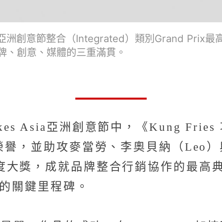
Asia亞洲創意節整合（Integrated）類別Gran
牌、創意、媒體的三重滿貫。
ikes Asia亞洲創意節中，《Kung Fr
rix最高榮譽，並助攻麥當勞、李奧貝納（Leo
大獎，成就品牌整合行銷協作的最高典範，
 One的關鍵里程碑。