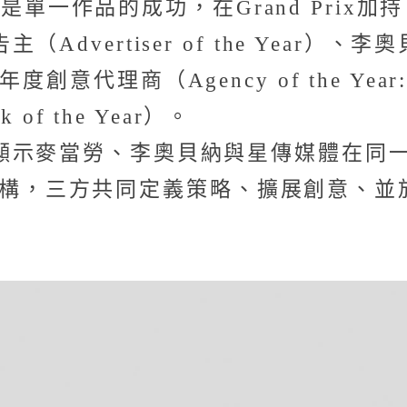
獎不只是單一作品的成功，在Grand Pr
dvertiser of the Year）
場年度創意代理商（Agency of the Yea
of the Year）。
顯示麥當勞、李奧貝納與星傳媒體在同
One架構，三方共同定義策略、擴展創意