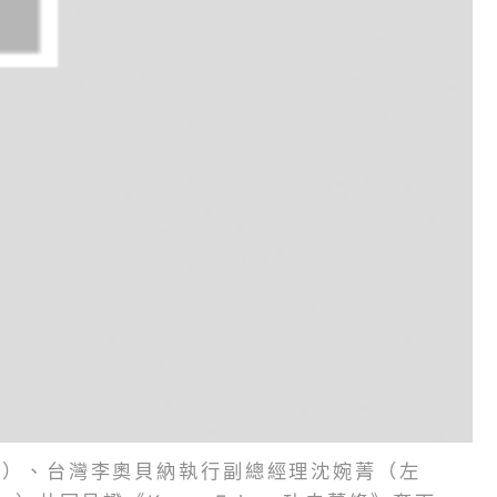
一）、台灣李奧貝納執行副總經理沈婉菁（左