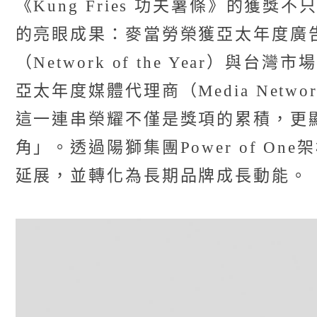
《Kung Fries 功夫薯條》的獲
的亮眼成果：麥當勞榮獲亞太年度廣告主（A
（Network of the Year）與台灣市
亞太年度媒體代理商（Media Network 
這一連串榮耀不僅是獎項的累積，更
角」。透過陽獅集團Power of 
延展，並轉化為長期品牌成長動能。