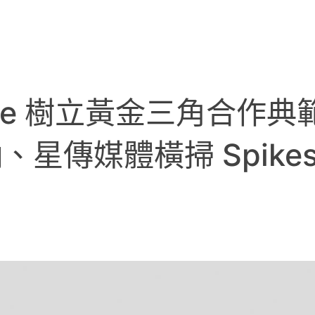
 One 樹立黃金三角合作
傳媒體橫掃 Spikes 