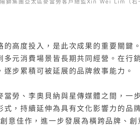
陽獅集團亞太區麥當勞客戶總監Xin Wei Lim（右
略的高度投入，是此次成果的重要關鍵
到多元消費場景皆長期共同經營。在行
，逐步累積可被延展的品牌敘事能力。
麥當勞、李奧貝納與星傳媒體之間，一
形式，持續延伸為具有文化影響力的品
》得以從創意佳作，進一步發展為橫跨品牌