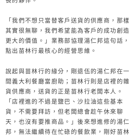
長的夥伴。
「我們不想只當替客戶送貨的供應商，那樣
其實很無聊，我們希望能為客戶的成功創造
更大的價值。」業務部協理湯仁邦這句話，
點出苗林行最核心的經營思維。
說起與苗林行的緣分，剛退伍的湯仁邦在一
間義大利餐廳當廚助；苗林行則是店裡的雜
貨供應商，送貨的正是苗林行老闆本人。
「店裡進的不過是鹽巴、沙拉油這些基本
貨，不需要拜訪，但老闆總會趁午休來聊
天，也沒有要推商品。」後來想進修的湯仁
邦，無法繼續待在忙碌的餐飲業，剛好苗林