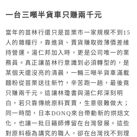
一台三噸半貨車只賺兩千元
當年的苗林行還只是苗栗市一家規模不到15
人的雜糧行，靠進貨、賣貨賺取微薄價差維
持營運。湯仁邦加入時，更是公司唯一的業
務員。真正讓苗林行意識到必須轉型的，是
某個天還沒亮的清晨，一輛三噸半貨車滿載
麵粉從苗栗送往新竹，辛苦跑一趟，最後竟
只賺兩千元。這讓林瓊書與湯仁邦深刻明
白，若只靠傳統原料買賣，生意很難做大；
同一時間，日本DONQ來台帶動新的烘焙文
化，也讓一批日籍師傅留在台灣發展。這些
對原料極為講究的職人，卻在台灣找不到理