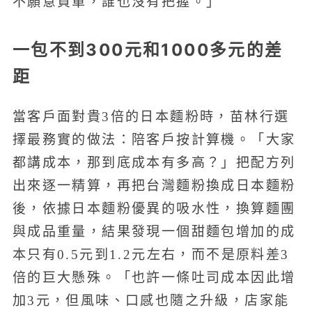
不願意買單，誰也沒有把握。」
一包不到300元和1000多元的差
距
當客戶面對貴3倍的日本麵粉時，苗林行選
擇最務實的做法：陪客戶按計算機。「大家
都講成本，那到底成本有多高？」把配方列
出來逐一精算，再把台灣麵粉換成日本麵粉
後，依據日本麵粉優異的吸水性，換算麵團
與成品重量，結果發現一個甜麵包增加的成
本只有0.5元到1.2元左右，而不是原料差3
倍的巨大懸殊。「也許一條吐司成本因此增
加3元，但風味、口感也隨之升級，店家能