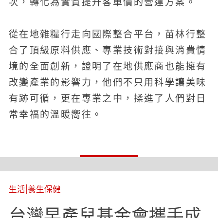
次，轉化為實質提升客單價的營運方案。
從在地雜糧行走向國際整合平台，苗林行整
合了頂級原料供應、專業技術對接與消費情
境的全面創新，證明了在地供應商也能擁有
改變產業的影響力，他們不只用科學讓美味
有跡可循，更在專業之中，揉進了人們對日
常幸福的溫暖嚮往。
生活
|
養生保健
台灣早產兒基金會攜手成