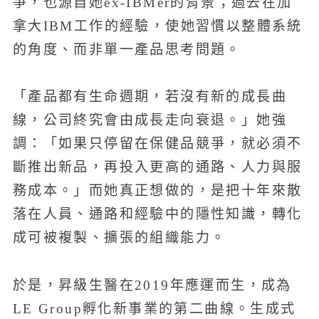
爭，也源自她ex-IBMer的背景；過去在加
拿大IBM工作的經驗，使她習慣以整體系統
的角度、而非單一產品思考問題。
「產品都有生命週期，若沒有新的成長曲
線，公司終究會由成長走向衰退。」她強
調：「如果只停留在保健品競爭，就必須不
斷推出新品，再投入更高的通路、人力與服
務成本。」而她真正想做的，是把十年來散
落在人員、通路和經驗中的隱性知識，轉化
成可被複製、擴張的組織能力。
於是，昇級生醫在2019年應運而生，成為
LE Group孵化新事業的第二曲線。生成式