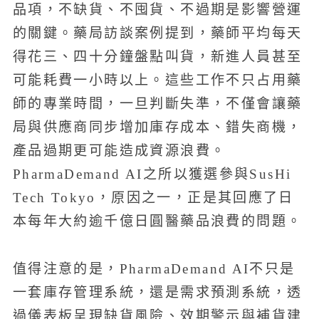
品項，不缺貨、不囤貨、不過期是影響營運
的關鍵。藥局訪談案例提到，藥師平均每天
得花三、四十分鐘盤點叫貨，新進人員甚至
可能耗費一小時以上。這些工作不只占用藥
師的專業時間，一旦判斷失準，不僅會讓藥
局與供應商同步增加庫存成本、錯失商機，
產品過期更可能造成資源浪費。
PharmaDemand AI之所以獲選參與SusHi
Tech Tokyo，原因之一，正是其回應了日
本每年大約逾千億日圓醫藥品浪費的問題。
值得注意的是，PharmaDemand AI不只是
一套庫存管理系統，還是需求預測系統，透
過儀表板呈現缺貨風險、效期警示與補貨建