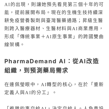
AI的出現，則讓她預先看見第三個十年的可
能，提前展開布局。現在的生機生技持續深
耕免疫營養製劑與臺灣醫藥通路；昇級生醫
則跨入醫療器材、生醫材料與AI商業應用，
形成「傳統事業＋AI原生事業」的跨國雙曲
線架構。
PharmaDemand AI：從AI改造
組織，到預測藥局需求
在連佩瑩眼中，AI轉型的核心，在於「重新
定義人與AI的分工」。
「複雜的事交給AI，決定交給人。人負責設