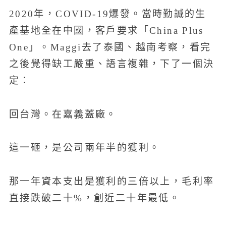
2020年，COVID-19爆發。當時勤誠的生
產基地全在中國，客戶要求「China Plus
One」。Maggi去了泰國、越南考察，看完
之後覺得缺工嚴重、語言複雜，下了一個決
定：
回台灣。在嘉義蓋廠。
這一砸，是公司兩年半的獲利。
那一年資本支出是獲利的三倍以上，毛利率
直接跌破二十%，創近二十年最低。