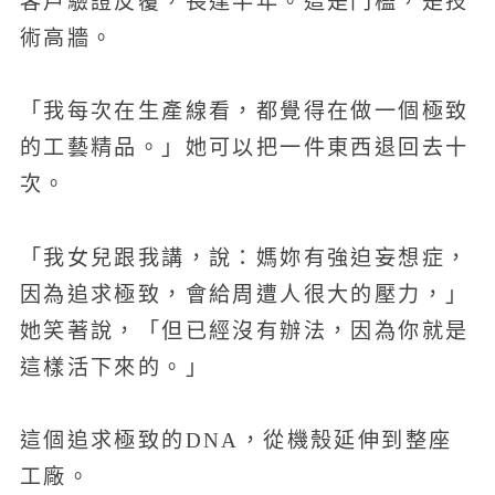
客戶驗證反覆，長達半年。這是門檻，是技
術高牆。
「我每次在生產線看，都覺得在做一個極致
的工藝精品。」她可以把一件東西退回去十
次。
「我女兒跟我講，說：媽妳有強迫妄想症，
因為追求極致，會給周遭人很大的壓力，」
她笑著說，「但已經沒有辦法，因為你就是
這樣活下來的。」
這個追求極致的DNA，從機殼延伸到整座
工廠。