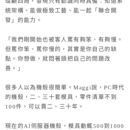
環顧四周，發現只有勤誠同時具備：知道系
統架構、能做極致工藝、能一起「聯合開
發」的能力。
「我們剛開始也被客人罵有夠笨、有夠慢。
但罵你笨、罵你慢的，其實是你自己的缺
點。你想做，就悶著頭把自己的問題改
善。」
很多人以為機殼很簡單。Maggi說，PC時代
的機殼，二、三十套模具，零件清單不到
100件，可以賣二、三十年。
現在的AI伺服器機殼，模具動輒500到1000