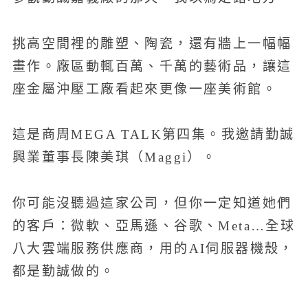
挑高空間裡的雕塑、陶瓷，還有牆上一幅幅
畫作。廠區動輒百萬、千萬的藝術品，讓這
座金屬沖壓工廠看起來更像一座美術館。
這是商周MEGA TALK第四集。我邀請勤誠
興業董事長陳美琪（Maggi）。
你可能沒聽過這家公司，但你一定知道她們
的客戶：微軟、亞馬遜、谷歌、Meta…全球
八大雲端服務供應商，用的AI伺服器機殼，
都是勤誠做的。