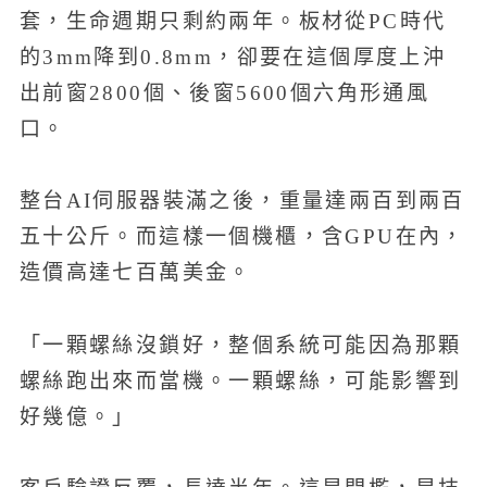
套，生命週期只剩約兩年。板材從PC時代
的3mm降到0.8mm，卻要在這個厚度上沖
出前窗2800個、後窗5600個六角形通風
口。
整台AI伺服器裝滿之後，重量達兩百到兩百
五十公斤。而這樣一個機櫃，含GPU在內，
造價高達七百萬美金。
「一顆螺絲沒鎖好，整個系統可能因為那顆
螺絲跑出來而當機。一顆螺絲，可能影響到
好幾億。」