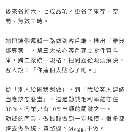
後來省掉六、七成品項。更省了庫存、空
間、無效工時。
她把這個邏輯一路做到客戶端，推出「雅典
娜專案」，幫三大核心客戶建立零件資料
庫，跨工廠統一規格，把問題從源頭解決。
客人說：「你這個太貼心了吧。」
從「別人給圖我照做」，到「我給客人建議
圖應該怎麼畫」。這是勤誠毛利率能守住
30%、同業只有10%出頭的關鍵之一。
勤誠的同業，做機殼做到一定規模，很多都
跨去做系統、賣整機。Maggi不做。