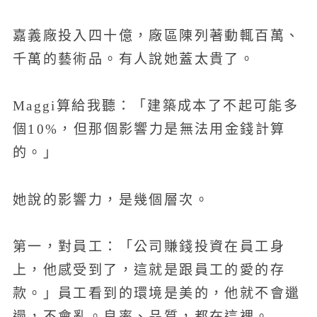
嘉義廠投入四十億，廠區陳列著動輒百萬、
千萬的藝術品。有人說她蓋太貴了。
Maggi算給我聽：「建築成本了不起可能多
個10%，但那個影響力是無法用金錢計算
的。」
她說的影響力，是幾個層次。
第一，對員工：「公司賺錢投資在員工身
上，他感受到了，這就是跟員工的愛的存
款。」員工看到的環境是美的，他就不會邋
遢，不會亂。良率、品質，都在這裡。