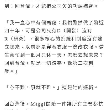
到：回台灣，才能把公司欠的功課補齊。
「我一直心中有個痛處：我們雖然做了將近
四十年，可是公司只有D（開發）沒有
R（研究），很多核心的系統和制度沒有建
立起來。以前都是穿著衣服一邊改衣服。做
生意忙到一個月只休一天，怎麼去想未來？
回到台灣，就是一切歸零，像第二次創
業。」
「心不難，事就不難。」這是她的邏輯。
回台灣後，Maggi開始一件讓所有主管都抗