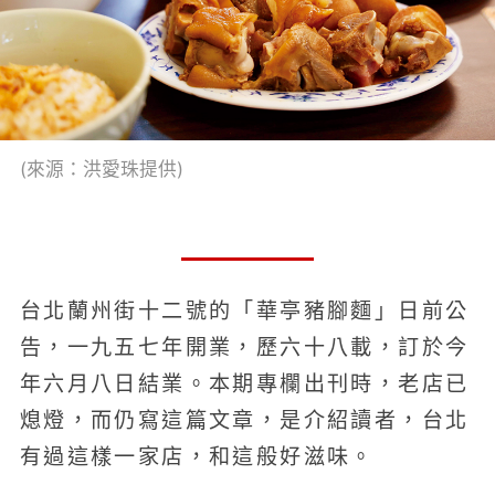
(來源：洪愛珠提供)
台北蘭州街十二號的「華亭豬腳麵」日前公
告，一九五七年開業，歷六十八載，訂於今
年六月八日結業。本期專欄出刊時，老店已
熄燈，而仍寫這篇文章，是介紹讀者，台北
有過這樣一家店，和這般好滋味。