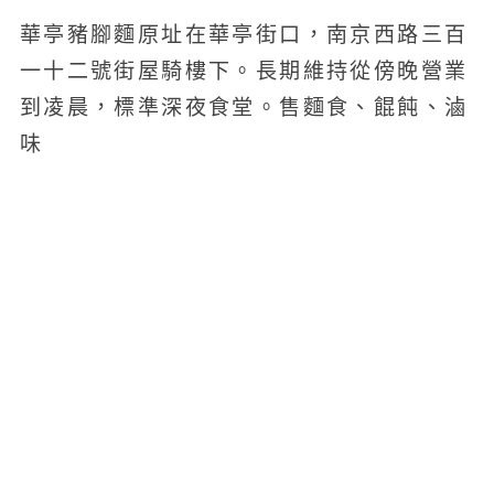
華亭豬腳麵原址在華亭街口，南京西路三百
一十二號街屋騎樓下。長期維持從傍晚營業
到凌晨，標準深夜食堂。售麵食、餛飩、滷
味