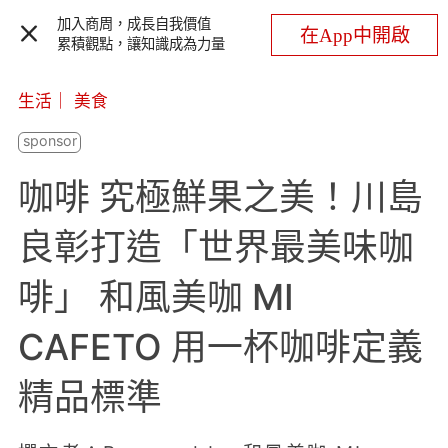
加入商周，成長自我價值
在App中開啟
累積觀點，讓知識成為力量
生活
｜
美食
咖啡 究極鮮果之美！川島
良彰打造「世界最美味咖
啡」 和風美咖 MI
CAFETO 用一杯咖啡定義
精品標準