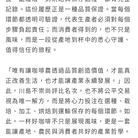
記錄。這份履歷正是一種品質保證。當每個
環節都透明可驗證，代表生產者必須對每個
步驟負起責任；而消費者得到的，也不只是
風味，而是一段從產地到杯中的悉心守護、
值得信任的旅程。
「唯有讓咖啡農透過品質創造價值，才能真
正改善生活，也才能讓產業永續發展。」因
此，川島不崇尚評比名次，也不將公平交易
視為唯一解方，而是將心力投注在選種、栽
培、加工、烘焙到運輸保存的每個環節。如
此，一杯好咖啡不只是展現風味，更是一套
能讓產地、農民與消費者共好的產業哲學。