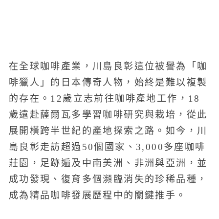
在全球咖啡產業，川島良彰這位被譽為「咖
啡獵人」的日本傳奇人物，始終是難以複製
的存在。12歲立志前往咖啡產地工作，18
歲遠赴薩爾瓦多學習咖啡研究與栽培，從此
展開橫跨半世紀的產地探索之路。如今，川
島良彰走訪超過50個國家、3,000多座咖啡
莊園，足跡遍及中南美洲、非洲與亞洲，並
成功發現、復育多個瀕臨消失的珍稀品種，
成為精品咖啡發展歷程中的關鍵推手。