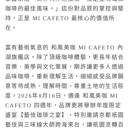
咖啡的最佳風味。」這份對品質的掌控與堅
持，正是 MI CAFETO 最核心的價值所
在。
富有藝術氣息的 和風美咖 MI CAFETO 內
湖旗艦店，除了頂級咖啡體驗，更長年結合
音樂、美學與文化策展，期許讓更多人透過
品味咖啡，重新理解生活，細細感受品牌願
意等待成熟、理解時間、尊重土地的生活態
度。2026年8月16日，適逢 和風美咖 MI
CAFETO 四週年，品牌更將舉辦年度限定
盛宴【藝伎珈琲之宴】，特別邀請京都祇園
藝伎與三味線大師跨海來台，讓祇園流轉百