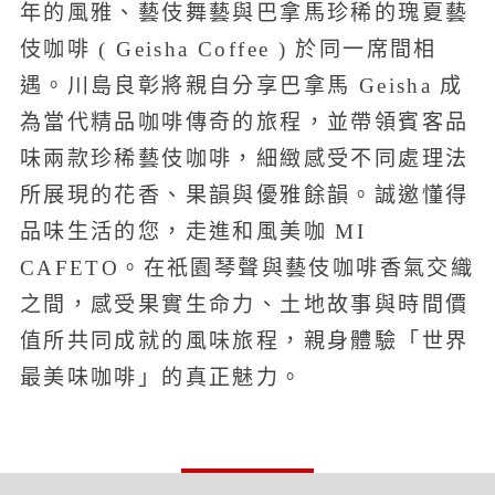
年的風雅、藝伎舞藝與巴拿馬珍稀的瑰夏藝
伎咖啡 ( Geisha Coffee ) 於同一席間相
遇。川島良彰將親自分享巴拿馬 Geisha 成
為當代精品咖啡傳奇的旅程，並帶領賓客品
味兩款珍稀藝伎咖啡，細緻感受不同處理法
所展現的花香、果韻與優雅餘韻。誠邀懂得
品味生活的您，走進和風美咖 MI
CAFETO。在祇園琴聲與藝伎咖啡香氣交織
之間，感受果實生命力、土地故事與時間價
值所共同成就的風味旅程，親身體驗「世界
最美味咖啡」的真正魅力。