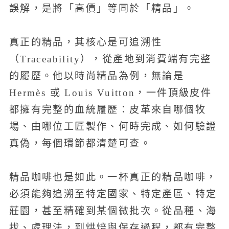
誤解，是將「高價」等同於「精品」。
真正的精品，其核心是可追溯性
（Traceability），從產地到消費端有完整
的履歷。他以時尚精品為例，無論是
Hermès 或 Louis Vuitton，一件頂級皮件
都擁有完整的血統履歷：皮革來自哪個牧
場、由哪位工匠製作、何時完成、如何驗證
真偽，每個環節都清楚可查。
精品咖啡也是如此。一杯真正的精品咖啡，
必須能夠追溯至特定國家、特定產區、特定
莊園，甚至精確到某個微批次。從品種、海
拔、處理法，到烘焙與保存過程，都有完整