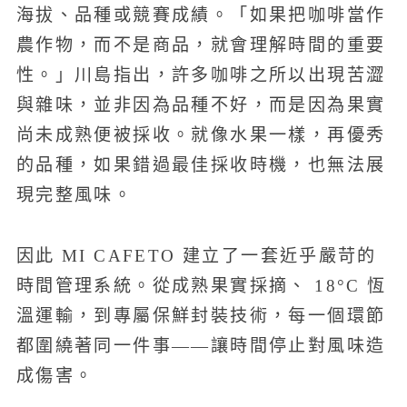
海拔、品種或競賽成績。「如果把咖啡當作
農作物，而不是商品，就會理解時間的重要
性。」川島指出，許多咖啡之所以出現苦澀
與雜味，並非因為品種不好，而是因為果實
尚未成熟便被採收。就像水果一樣，再優秀
的品種，如果錯過最佳採收時機，也無法展
現完整風味。
因此 MI CAFETO 建立了一套近乎嚴苛的
時間管理系統。從成熟果實採摘、 18°C 恆
溫運輸，到專屬保鮮封裝技術，每一個環節
都圍繞著同一件事——讓時間停止對風味造
成傷害。