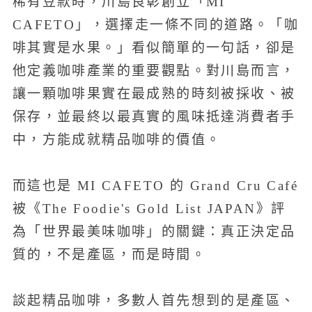
稀有豆款時，川島良彰創立「MI
CAFETO」，選擇走一條不同的道路。「咖
啡其實是水果。」看似簡單的一句話，卻是
他定義咖啡產業的重要觀點。對川島而言，
讓一顆咖啡果實在最成熟的時刻被採收、被
保存，並最終以最真實的風味抵達消費者手
中，方能成就精品咖啡的價值。
而這也是 MI CAFETO 的 Grand Cru Café
被《The Foodie's Gold List JAPAN》評
為「世界最美味咖啡」的關鍵：真正決定品
質的，不是產區，而是時間。
談起精品咖啡，多數人首先想到的是產區、