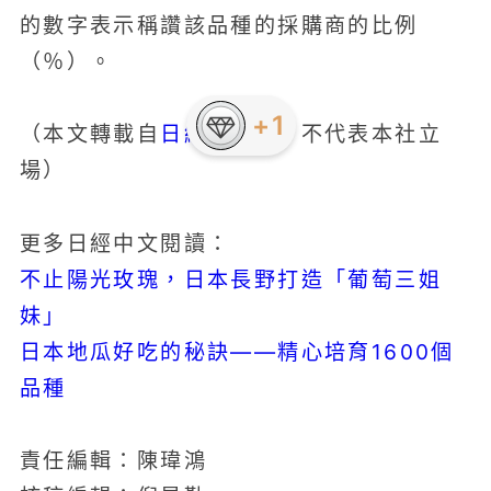
的數字表示稱讚該品種的採購商的比例
（％）。
日經中文網
（本文轉載自
，不代表本社立
場）
更多日經中文閱讀：
不止陽光玫瑰，日本長野打造「葡萄三姐
妹」
日本地瓜好吃的秘訣——精心培育1600個
品種
責任編輯：陳瑋鴻