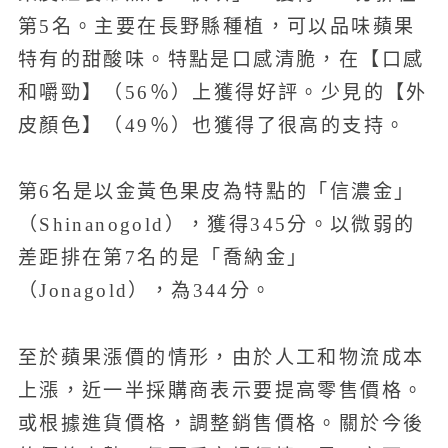
第5名。主要在長野縣種植，可以品味蘋果
特有的甜酸味。特點是口感清脆，在【口感
和嚼勁】（56％）上獲得好評。少見的【外
皮顏色】（49％）也獲得了很高的支持。
第6名是以金黃色果皮為特點的「信濃金」
（Shinanogold），獲得345分。以微弱的
差距排在第7名的是「喬納金」
（Jonagold），為344分。
至於蘋果漲價的情形，由於人工和物流成本
上漲，近一半採購商表示要提高零售價格。
或根據進貨價格，調整銷售價格。關於今後