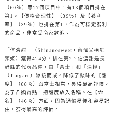
（60％）等17個項目中，有13個項目排在
第1。【價格合理性】（39％）及【獲利
率】（39％）也排在第1，作為可穩定獲利
的商品，非常受商家歡迎。
「信濃甜」（Shinanosweet，台灣又稱紅
顏姬）獲得424分，排在第2。信濃甜是長
野縣的代表品種，由「富士」和「津輕」
（Tsugaru）嫁接而成。降低了酸味的【甜
度】（88％）跟富士相當，獲得最高評價。
為了凸顯賣點，把甜度放入名稱。在【命
名】（46％）方面，因為通俗易懂和容易記
住，獲得最高的評價。