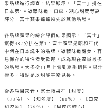
果品牌進行調查，結果顯示，「富士」排在
日本第1。憑藉味道、口感、糖心甜度等高
評分，富士蘋果遙遙領先於其他品種。
各品牌蘋果的綜合評價結果顯示，「富士」
獲得482分排在第1。富士蘋果是昭和年代
中期在日本誕生的品牌，憑藉味道甜美、容
易保存的特性備受歡迎，成為現在產量最多
的品種。大多從11月上旬到夏季銷售。果汁
極多，特點是以甜酸平衡見長。
從各項目來看，富士蘋果在【甜度】
（88％）、【知名度】（80％）、【口感
和咬勁】（79％）、【果肉的糖心】