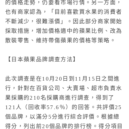
的價格走勢，仍要看市場行情。另一方面，
也有商家認為，「目前喜歡買水果的消費者
不斷減少，很難漲價」。因此部分商家開始
採取措施，增加價格適中的蘋果比例、改為
散裝零售、維持帶傷蘋果的價格等策略。
【日本蘋果品牌調查方法】
此次調查是在10月20日到11月15日之間進
行，針對在百貨公司、大賣場、超市負責水
果採購的210名採購商進行調查，得到了
121人（回收率57.6％）的回答。共評價25
個品牌，以滿分5分進行綜合評價。根據總
得分，列出前20個品牌的排行榜。得分項目