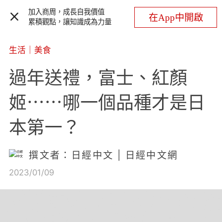
加入商周，成長自我價值
在App中開啟
累積觀點，讓知識成為力量
生活
｜
美食
過年送禮，富士、紅顏
姬⋯⋯哪一個品種才是日
本第一？
撰文者：日經中文 | 日經中文網
2023/01/09