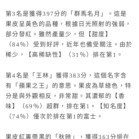
第3名是獲得397分的「群馬名月」。這是
果皮呈黃色的品種，根據日光照射的強弱，
部分發紅。雖然產量少，但【甜度】
（84％）受到好評，近年也備受關注。由於
稀少，【高稀缺性】（31％）排在第1。
第4名是「王林」獲得383分，這個名字含
有「蘋果之王」的意思。果皮為草綠色，特
分是與外觀相反，非常甜。其濃郁的【香
味】（69％）超群，排在第1。【知名度】
（74％）僅次於排在第1的富士。
果皮紅裏帶黑的「秋映」，獲得363分排在