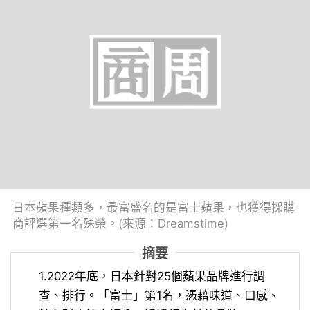
日本蘋果種類多，最富盛名的是富士蘋果，也獲得採購
商評選第一名殊榮。(來源：Dreamstime)
摘要
1.2022年底，日本針對25個蘋果品牌進行調
查、排行。「富士」第1名，憑藉味道、口感、