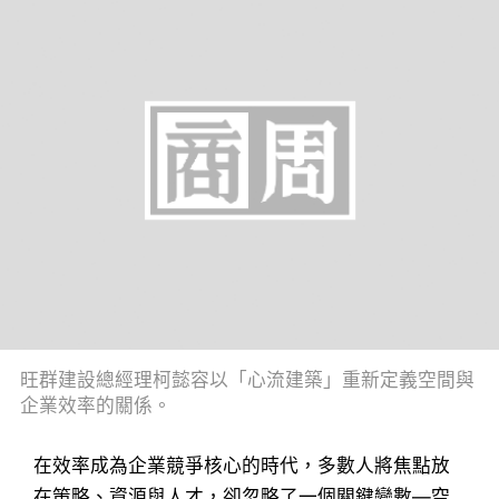
旺群建設總經理柯懿容以「心流建築」重新定義空間與
企業效率的關係。
在效率成為企業競爭核心的時代，多數人將焦點放
在策略、資源與人才，卻忽略了一個關鍵變數—空