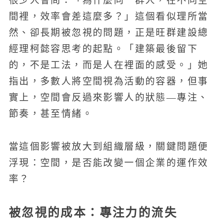
很少人會問：「為什麼同一群人，在不同空
間裡，效率會差這麼多？」這個看似理所當
然、卻長期被忽視的問題，正是旺群建設總
經理柯懿容思考的起點。「建築最後留下
的，不是工法，而是人在裡面的感受。」她
指出，多數人將空間視為活動的容器，但事
實上，空間會反過來影響人的狀態—專注、
節奏，甚至情緒。
當這個影響被放大到組織層級，關鍵問題便
浮現：空間，是否能改變一個企業的運作效
率？
被忽視的成本：專注力的流失