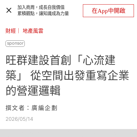
加入商周，成長自我價值
在App中開啟
累積觀點，讓知識成為力量
財經
｜
地產風雲
旺群建設首創「心流建
築」 從空間出發重寫企業
的營運邏輯
撰文者：廣編企劃
2026/05/14