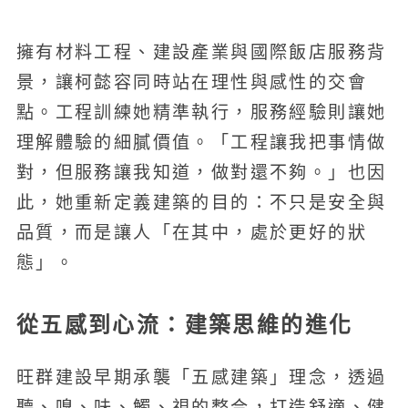
擁有材料工程、建設產業與國際飯店服務背
景，讓柯懿容同時站在理性與感性的交會
點。工程訓練她精準執行，服務經驗則讓她
理解體驗的細膩價值。「工程讓我把事情做
對，但服務讓我知道，做對還不夠。」也因
此，她重新定義建築的目的：不只是安全與
品質，而是讓人「在其中，處於更好的狀
態」。
從五感到心流：建築思維的進化
旺群建設早期承襲「五感建築」理念，透過
聽、嗅、味、觸、視的整合，打造舒適、健