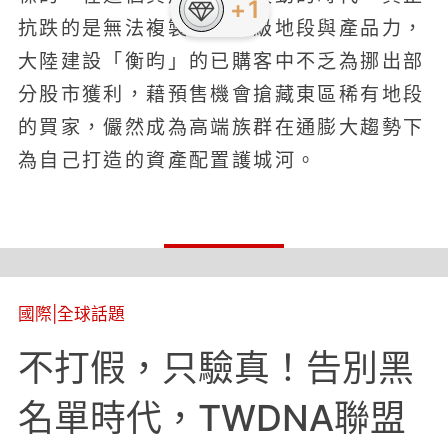
抗跌的是無法複製的國際級地段與產品力，
大陸建設「衡昀」的已購客中不乏為挪出部
分股市獲利，藉預售機會搶藏東區稀有地段
的買家，儼然成為高端族群在通膨大趨勢下
為自己打造的資產配置護城河。
國際
|
全球話題
不打假，只驗真！告別黑
名單時代，TWDNA聯盟