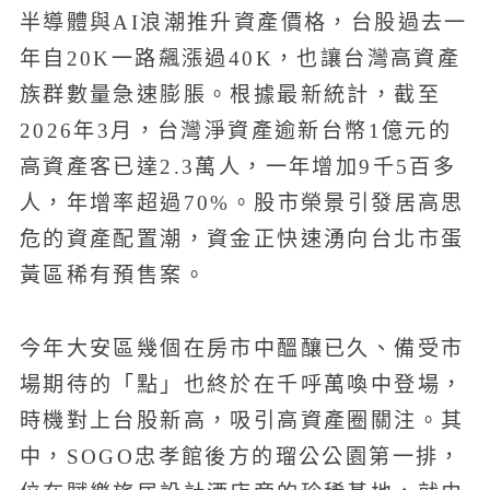
半導體與AI浪潮推升資產價格，台股過去一
年自20K一路飆漲過40K，也讓台灣高資產
族群數量急速膨脹。根據最新統計，截至
2026年3月，台灣淨資產逾新台幣1億元的
高資產客已達2.3萬人，一年增加9千5百多
人，年增率超過70%。股市榮景引發居高思
危的資產配置潮，資金正快速湧向台北市蛋
黃區稀有預售案。
今年大安區幾個在房市中醞釀已久、備受市
場期待的「點」也終於在千呼萬喚中登場，
時機對上台股新高，吸引高資產圈關注。其
中，SOGO忠孝館後方的瑠公公園第一排，