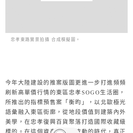
忠孝東路實景拍攝 合成模擬圖。
今年大陸建設的推案版圖更進一步打進頻頻
刷新高單價行情的東區忠孝SOGO生活圈，
所推出的指標預售案「衡昀」，以北歐極光
語彙融入東區街廓，從地段價值到建築內外
美學，在忠孝復興百貨聚落打造國際收藏級
標的。在這個資產價格高波動的時代，真正