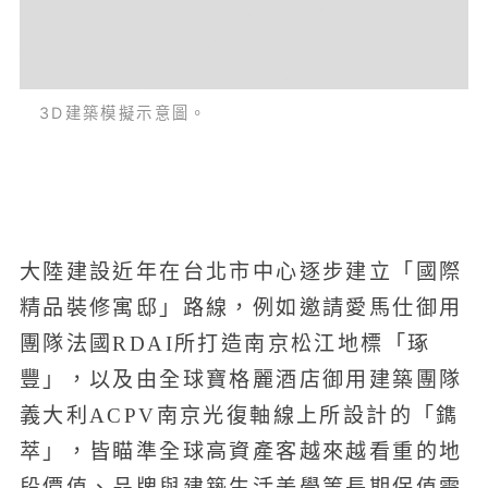
3D建築模擬示意圖。
大陸建設近年在台北市中心逐步建立「國際
精品裝修寓邸」路線，例如邀請愛馬仕御用
團隊法國RDAI所打造南京松江地標「琢
豐」，以及由全球寶格麗酒店御用建築團隊
義大利ACPV南京光復軸線上所設計的「鐫
萃」，皆瞄準全球高資產客越來越看重的地
段價值、品牌與建築生活美學等長期保值需