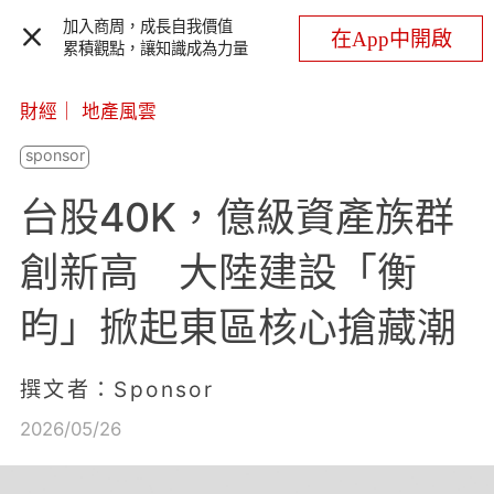
加入商周，成長自我價值
在App中開啟
累積觀點，讓知識成為力量
財經
｜
地產風雲
台股40K，億級資產族群
創新高 大陸建設「衡
昀」掀起東區核心搶藏潮
撰文者：Sponsor
2026/05/26