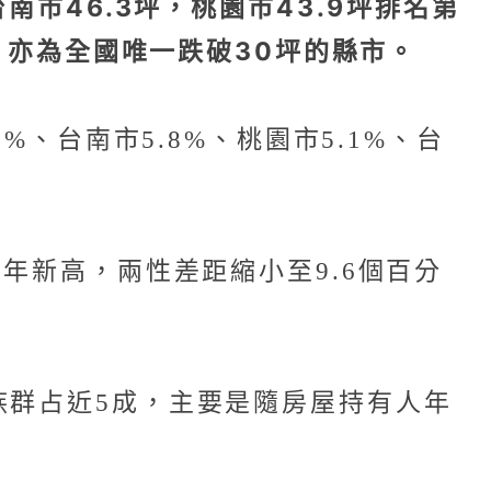
南市46.3坪，桃園市43.9坪排名第
小，亦為全國唯一跌破30坪的縣市。
%、台南市5.8%、桃園市5.1%、台
年新高，兩性差距縮小至9.6個百分
族群占近5成，主要是隨房屋持有人年