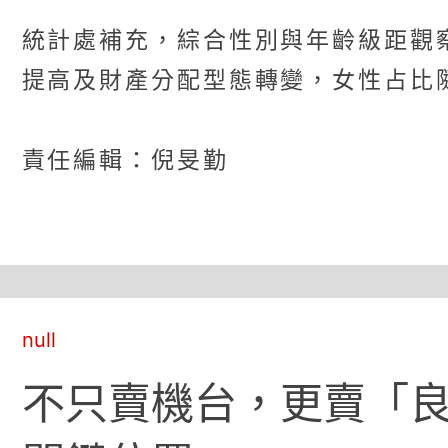
統計處補充，綜合性別與年齡級距觀
提高及財產分配型態轉變，女性占比隨之
責任編輯：倪旻勤
null
不只賣機台，更賣「良