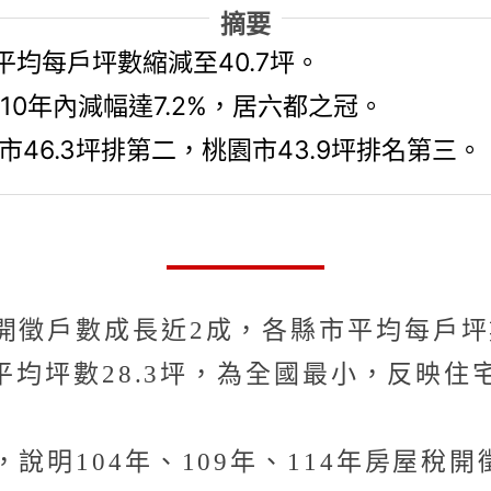
摘要
平均每戶坪數縮減至40.7坪。
10年內減幅達7.2%，居六都之冠。
市46.3坪排第二，桃園市43.9坪排名第三。
徵戶數成長近2成，各縣市平均每戶坪數自
年平均坪數28.3坪，為全國最小，反映
說明104年、109年、114年房屋稅開