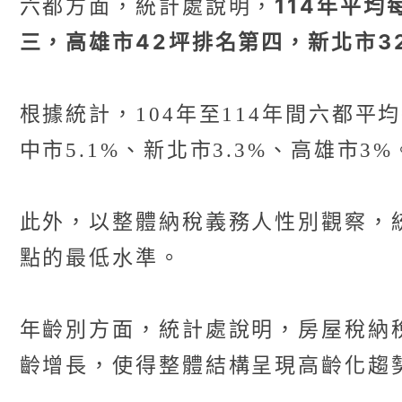
114年平均
六都方面，統計處說明，
三，高雄市42坪排名第四，新北市32
根據統計，104年至114年間六都平
中市5.1%、新北市3.3%、高雄市3%
此外，以整體納稅義務人性別觀察，統
點的最低水準。
年齡別方面，統計處說明，房屋稅納
齡增長，使得整體結構呈現高齡化趨