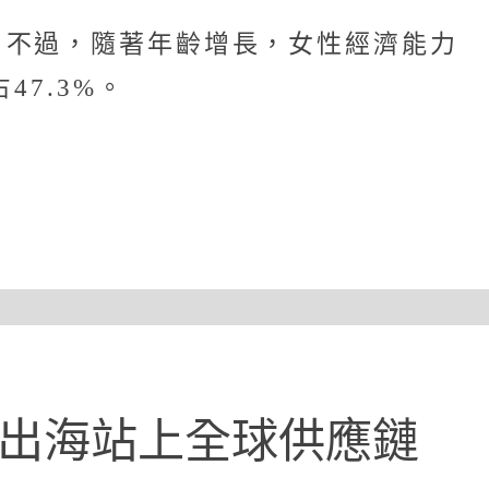
；不過，隨著年齡增長，女性經濟能力
7.3%。
何出海站上全球供應鏈