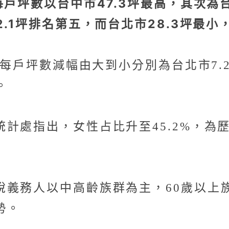
每戶坪數以台中市47.3坪最高，其次為台
.1坪排名第五，而台北市28.3坪最
均每戶坪數減幅由大到小分別為台北市7.2
。
計處指出，女性占比升至45.2%，為歷
稅義務人以中高齡族群為主，60歲以上
勢。