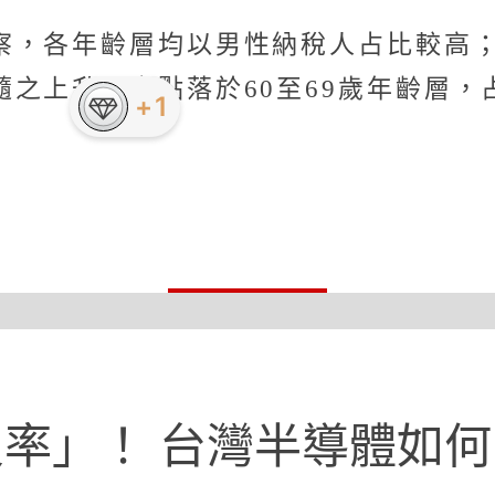
察，各年齡層均以男性納稅人占比較高
上升，高點落於60至69歲年齡層，占4
率」！ 台灣半導體如