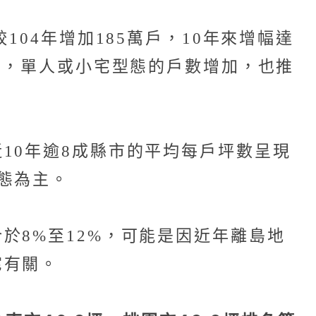
04年增加185萬戶，10年來增幅達
婚，單人或小宅型態的戶數增加，也推
10年逾8成縣市的平均每戶坪數呈現
態為主。
於8%至12%，可能是因近年離島地
宅有關。