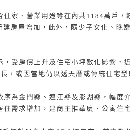
家、營業用途等在內共1184萬戶，較1
、新建房屋增加，此外，隨少子女化、晚
示，受房價上升及住宅小坪數化影響，近
成長，或因當地仍以透天厝或傳統住宅型
序為金門縣、連江縣及澎湖縣，幅度介
居住需求增加，建商主推華廈、公寓住