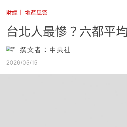
財經
｜
地產風雲
台北人最慘？六都平均
撰文者：中央社
2026/05/15