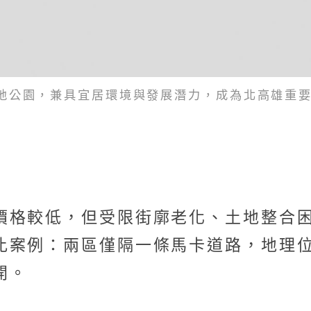
地公園，兼具宜居環境與發展潛力，成為北高雄重要
價格較低，但受限街廓老化、土地整合
比案例：兩區僅隔一條馬卡道路，地理
開。