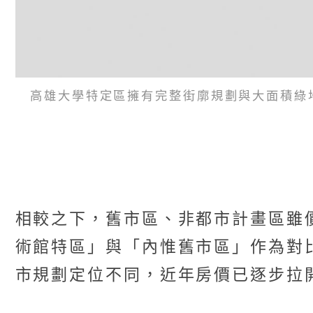
高雄大學特定區擁有完整街廓規劃與大面積綠
相較之下，舊市區、非都市計畫區雖
術館特區」與「內惟舊市區」作為對
市規劃定位不同，近年房價已逐步拉