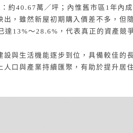
約40.67萬／坪；內惟舊市區1年內成
映出，雖然新屋初期購入價差不多，但
已達13%～28.6%，代表真正的資產
建設與生活機能逐步到位，具備較佳的
上人口與產業持續匯聚，有助於提升居