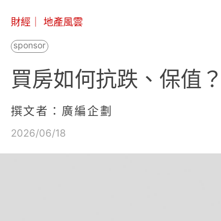
財經
｜
地產風雲
買房如何抗跌、保值？
撰文者：廣編企劃
2026/06/18