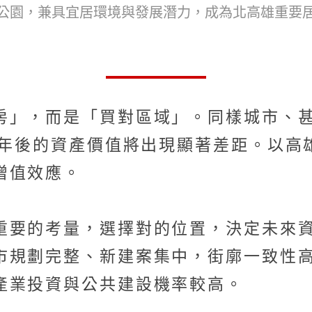
公園，兼具宜居環境與發展潛力，成為北高雄重要居
房」，而是「買對區域」。同樣城市、
0年後的資產價值將出現顯著差距。以
增值效應。
重要的考量，選擇對的位置，決定未來
市規劃完整、新建案集中，街廓一致性
產業投資與公共建設機率較高。