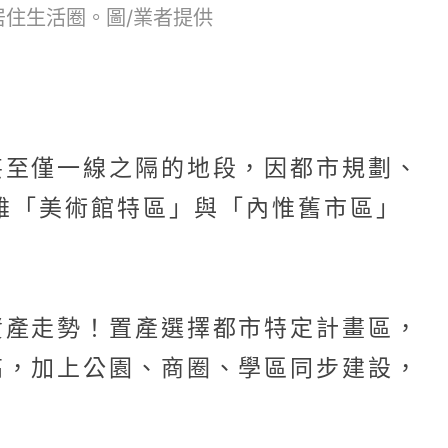
住生活圈。圖/業者提供
甚至僅一線之隔的地段，因都市規劃、
高雄「美術館特區」與「內惟舊市區」
資產走勢！置產選擇都市特定計畫區，
高，加上公園、商圈、學區同步建設，