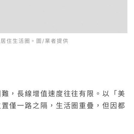
居住生活圈。圖/業者提供
困難，長線增值速度往往有限。以「美
位置僅一路之隔，生活圈重疊，但因都