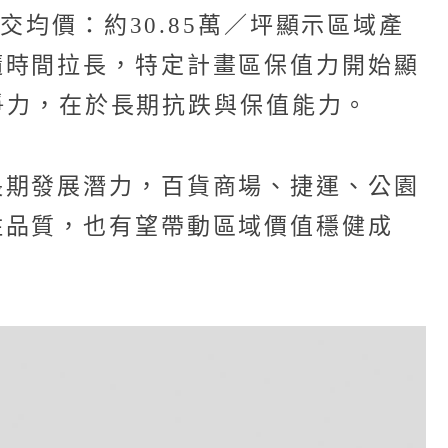
交均價：約30.85萬／坪顯示區域產
隨時間拉長，特定計畫區保值力開始顯
競爭力，在於長期抗跌與保值能力。
長期發展潛力，百貨商場、捷運、公園
住品質，也有望帶動區域價值穩健成