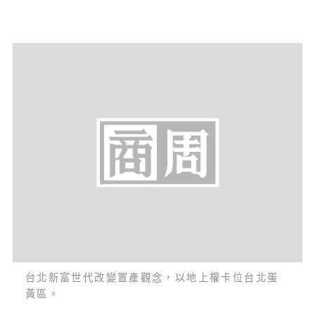
台北新富世代改變置產觀念，以地上權卡位台北蛋
黃區。