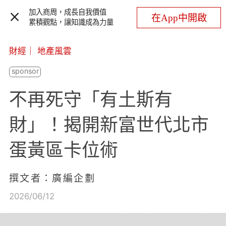
加入商周，成長自我價值
在App中開啟
累積觀點，讓知識成為力量
財經
｜
地產風雲
不再死守「有土斯有
財」！揭開新富世代北市
蛋黃區卡位術
撰文者：廣編企劃
2026/06/12