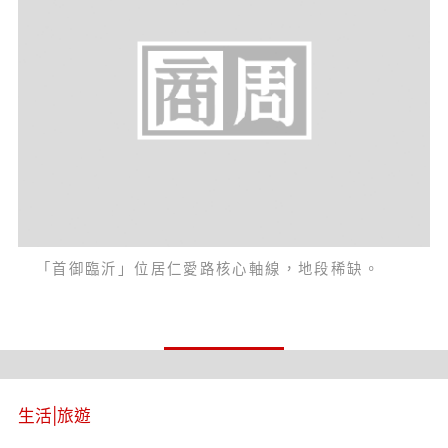
「首御臨沂」位居仁愛路核心軸線，地段稀缺。
生活
|
旅遊