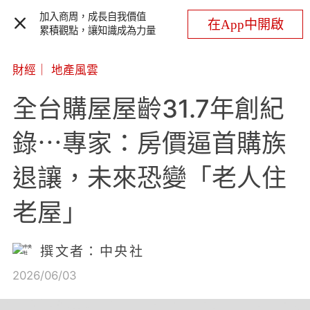
加入商周，成長自我價值
在App中開啟
累積觀點，讓知識成為力量
財經
｜
地產風雲
全台購屋屋齡31.7年創紀
錄⋯專家：房價逼首購族
退讓，未來恐變「老人住
老屋」
撰文者：中央社
2026/06/03