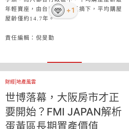
年輕寶座，由台南市善化區摘下，平均購屋
屋齡僅約14.7年。
責任編輯：倪旻勤
財經
|
地產風雲
世博落幕，大阪房市才正
要開始？FMI JAPAN解析
蛋黃區長期置產價值