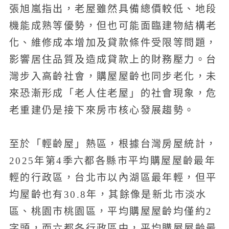
張旭嵐指出，老屋雖然具備總價較低、地段
機能成熟等優勢，但也可能面臨建物結構老
化、維修成本增加及貸款條件受限等問題，
影響居住品質及造成貸款上的財務壓力。台
灣步入高齡社會，購屋屋齡也同步老化，未
來恐漸形成「老人住老屋」的社會現象，危
老重建仍是接下來房市核心發展趨勢。
至於「輕齡屋」熱區，根據台灣房屋統計，
2025年第4季六都各縣市平均購屋屋齡最年
輕的行政區，台北市以內湖區最年輕，但平
均屋齡也有30.8年，其餘像是新北市淡水
區、桃園市桃園區，平均購屋屋齡均僅約2
字頭，而六都各行政區中，平均購屋屋齡最