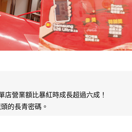
，單店營業額比暴紅時成長超過六成！
龍頭的長青密碼。