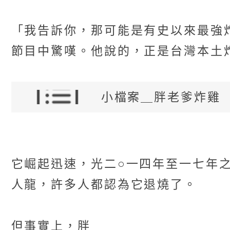
「我告訴你，那可能是有史以來最強炸雞店
節目中驚嘆。他說的，正是台灣本土
小檔案＿胖老爹炸雞
它崛起迅速，光二○一四年至一七年
人龍，許多人都認為它退燒了。
但事實上，胖