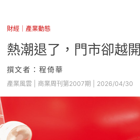
財經
｜
產業動態
熱潮退了，門市卻越開
撰文者：程倚華
產業風雲 | 商業周刊第2007期 | 2026/04/30