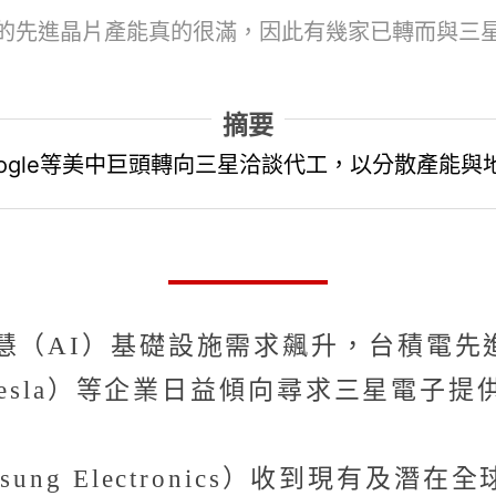
的先進晶片產能真的很滿，因此有幾家已轉而與三星
摘要
ogle等美中巨頭轉向三星洽談代工，以分散產能與
慧（AI）基礎設施需求飆升，台積電
（Tesla）等企業日益傾向尋求三星電子
ung Electronics）收到現有及