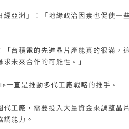
日經亞洲」：「地緣政治因素也促使一
：「台積電的先進晶片產能真的很滿，
尋求未來合作的可能性。」
gle一直是推動多代工廠戰略的推手。
圓代工廠，需要投入大量資金來調整晶
協調能力。