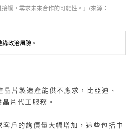
接觸，尋求未來合作的可能性。」(來源：
地緣政治風險。
先進晶片製造產能供不應求，比亞迪、
提供晶片代工服務。
潛在全球客戶的詢價量大幅增加，這些包括中