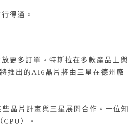
才行得通。
投放更多訂單。特斯拉在多款產品上與
將推出的AI6晶片將由三星在德州廠
就某些晶片計畫與三星展開合作。一位知
CPU）。