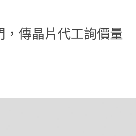
上門，傳晶片代工詢價量