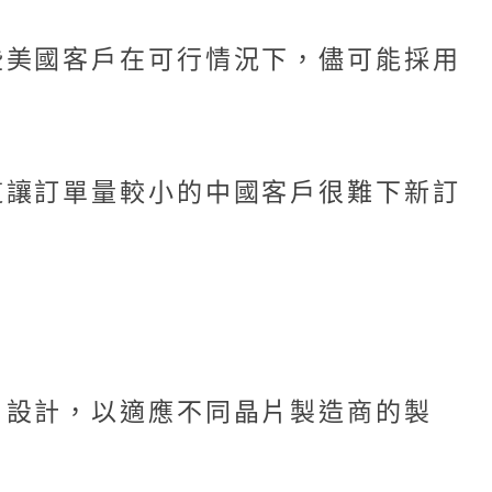
些美國客戶在可行情況下，儘可能採用
這讓訂單量較小的中國客戶很難下新訂
片設計，以適應不同晶片製造商的製