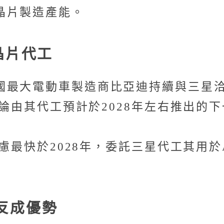
晶片製造產能。
晶片代工
國最大電動車製造商比亞迪持續與三星
討論由其代工預計於2028年左右推出的下
考慮最快於2028年，委託三星代工其用
反成優勢