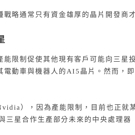
種戰略通常只有資金雄厚的晶片開發商
星
產能限制促使其他現有客戶可能向三星
電動車與機器人的AI5晶片。然而，即
vidia），因為產能限制，目前也正
起與三星合作生產部分未來的中央處理器（