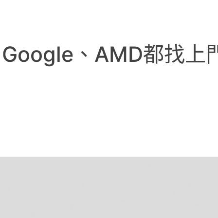
oogle、AMD都找