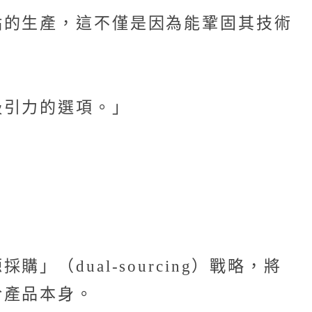
點的生產，這不僅是因為能鞏固其技術
吸引力的選項。」
dual-sourcing）戰略，將
於產品本身。