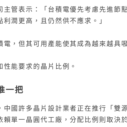
司主管表示：「台積電優先考慮先進節
點利潤更高，且仍然供不應求。」
積電，但其可用產能使其成為越來越具
和性能要求的晶片比例。
推一把
國許多晶片設計業者正在推行「雙源採購」（
依賴單一晶圓代工廠，分配比例則取決