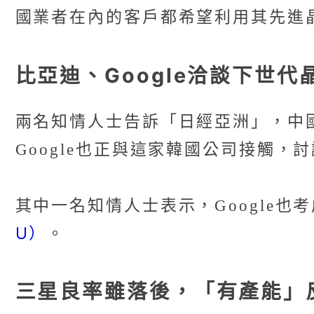
國業者在內的客戶都希望利用其先進
比亞迪、Google洽談下世代
兩名知情人士告訴「日經亞洲」，中
Google也正與這家韓國公司接觸，
其中一名知情人士表示，Google也
U）
。
三星良率雖落後，「有產能」