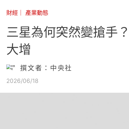
財經
｜
產業動態
三星為何突然變搶手？G
大增
撰文者：中央社
2026/06/18