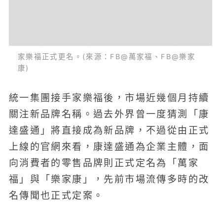
家樂福正式更名。(來源：FB@萬家福、FB@樂家
康)
統一集團接手家樂福後，市場近幾個月持續
關注新品牌名稱。過去外界曾一度猜測「康
達盛通」將直接成為新品牌，不過從由正式
上線的官網來看，康達盛通為企業主體，面
向消費者的零售品牌則正式定名為「萬家
福」與「樂家康」，先前市場流傳多時的改
名傳聞也正式定案。