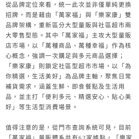
從品牌定位來看，統一此次並非僅單純更換
招牌，而是藉由「萬家福」與「樂家康」雙
品牌架構，重新區分大型量販與社區超市兩
大零售型態。其中「萬家福」主攻大型量販
店市場，以「萬種商品、萬種幸福」作為核
心概念，強調一次購足與多元商品選擇；
「樂家康」則鎖定社區型超市市場，以「為
你精選，生活美好」為品牌主軸，聚焦日常
補貨需求，涵蓋生鮮、即食餐點及生活用
品，並主打「便利多元、精選安心、貼心美
好」等生活型消費場景。
值得注意的是，從門市查詢系統可見，目前
「萬家福」量販體系共有62家據點，「樂家