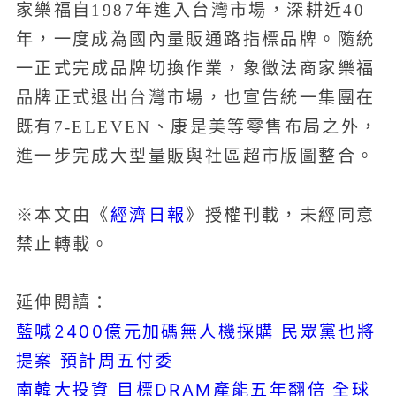
家樂福自1987年進入台灣市場，深耕近40
年，一度成為國內量販通路指標品牌。隨統
一正式完成品牌切換作業，象徵法商家樂福
品牌正式退出台灣市場，也宣告統一集團在
既有7-ELEVEN、康是美等零售布局之外，
進一步完成大型量販與社區超市版圖整合。
經濟日報
※本文由《
》授權刊載，未經同意
禁止轉載。
延伸閱讀：
藍喊2400億元加碼無人機採購 民眾黨也將
提案 預計周五付委
南韓大投資 目標DRAM產能五年翻倍 全球