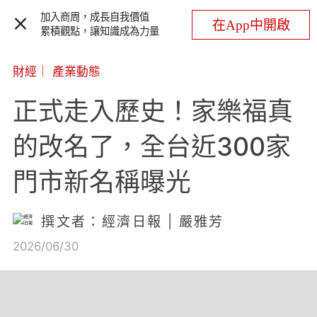
加入商周，成長自我價值
在App中開啟
累積觀點，讓知識成為力量
財經
｜
產業動態
正式走入歷史！家樂福真
的改名了，全台近300家
門市新名稱曝光
撰文者：經濟日報 | 嚴雅芳
2026/06/30