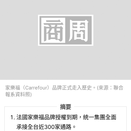
家樂福（Carrefour）品牌正式走入歷史。(來源：聯合
報系資料照)
摘要
法國家樂福品牌授權到期，統一集團全面
承接全台近300家通路。