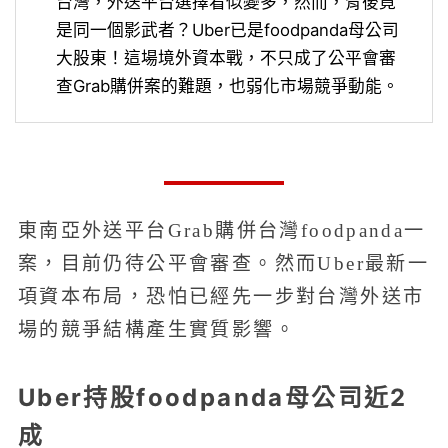
台灣，外送平台選擇看似變多，然而，背後竟
是同一個影武者？Uber已是foodpanda母公司
大股東！這場境外資本戰，不只成了公平會審
查Grab購併案的難題，也弱化市場競爭動能。
東南亞外送平台Grab購併台灣foodpanda一
案，目前仍待公平會審查。然而Uber最新一
項資本布局，恐怕已經先一步對台灣外送市
場的競爭結構產生實質影響。
Uber持股foodpanda母公司近2
成