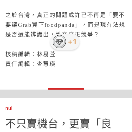
之於台灣，真正的問題或許已不再是「要不
要讓Grab買下foodpanda」，而是現有法規
是否還能辨識出，誰在真正競爭？
核稿編輯：林易萱
責任編輯：查慧瑛
null
不只賣機台，更賣「良