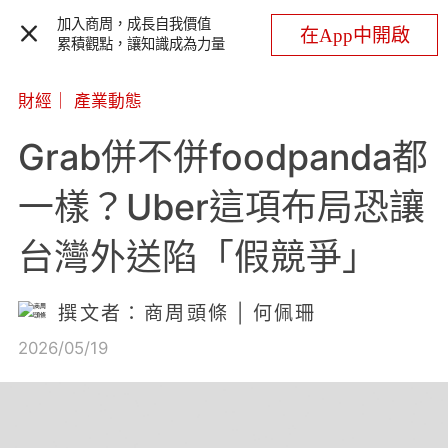
加入商周，成長自我價值
在App中開啟
累積觀點，讓知識成為力量
財經
｜
產業動態
Grab併不併foodpanda都
一樣？Uber這項布局恐讓
台灣外送陷「假競爭」
撰文者：商周頭條 | 何佩珊
2026/05/19