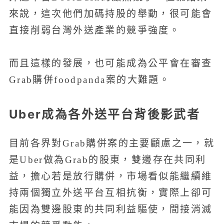
來說，這次他們加碼持股的舉動，很可能會
直接削弱台灣外送產業的競爭強度。
而且這樣的發展，也可能成為公平會在審查
Grab購併foodpanda案的大難題。
Uber成為各外送平台背後影武者
目前各界對Grab購併案的主要顧慮之一，就
是Uber做為Grab的股東，雙邊存在共同利
益，擔心若是放行購併，市場看似能繼續維
持兩個獨立外送平台互相抗衡，實際上卻可
能因為雙邊股東的共同利益驅使，間接消滅