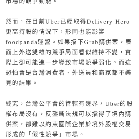
市場的競爭動能。
然而，在目前Uber已經取得Delivery Hero
更高持股的情況下，形同也能影響
foodpanda運營。如果擋下Grab購併案，表
面上外送雙雄的競爭局面看似維持不變，實
際上卻可能進一步導致市場競爭弱化。而這
恐怕會是台灣消費者、外送員和商家都不樂
見的結果。
終究，台灣公平會的管轄有邊界，Uber的股
權布局沒有，反壟斷法規可以擋得了境內購
併案，卻難以約束國際企業於境外股權交易
形成的「假性競爭」市場。