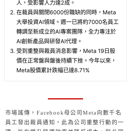
人，受影響人力達2成。
在裁員與關閉6000份職缺的同時，Meta
大舉投資AI領域。週一已將約7000名員工
轉調至新成立的AI專案團隊，全力專注於
AI創新產品與研發AI代理。
受到重整與裁員消息影響，Meta 19日股
價在正常盤與盤後持續下挫。今年以來，
Meta股價累計跌幅已達8.71%
市場謠傳，Facebook母公司Meta向數千名
員工發出裁員通知，此為公司重整行動的一