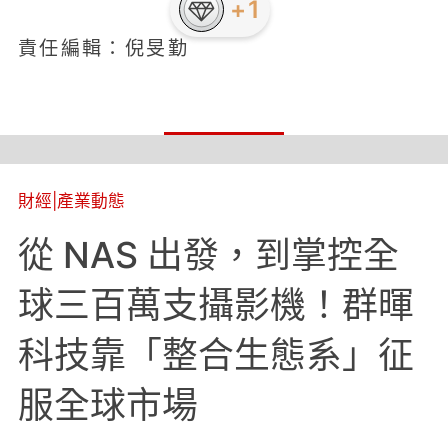
+1
責任編輯：倪旻勤
財經
|
產業動態
從 NAS 出發，到掌控全
球三百萬支攝影機！群暉
科技靠「整合生態系」征
服全球市場