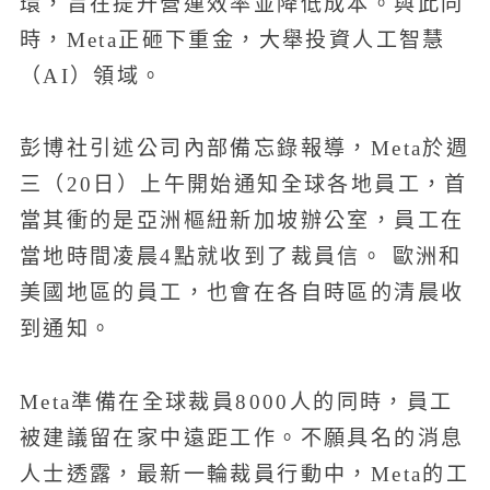
環，旨在提升營運效率並降低成本。與此同
時，Meta正砸下重金，大舉投資人工智慧
（AI）領域。
彭博社引述公司內部備忘錄報導，Meta於週
三（20日）上午開始通知全球各地員工，首
當其衝的是亞洲樞紐新加坡辦公室，員工在
當地時間凌晨4點就收到了裁員信。 歐洲和
美國地區的員工，也會在各自時區的清晨收
到通知。
Meta準備在全球裁員8000人的同時，員工
被建議留在家中遠距工作。不願具名的消息
人士透露，最新一輪裁員行動中，Meta的工