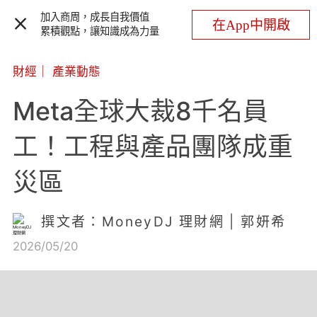
加入商周，成長自我價值
在App中開啟
累積觀點，讓知識成為力量
財經
｜
產業動態
Meta全球大裁8千名員
工！工程與產品團隊成重
災區
撰文者：MoneyDJ 理財網 | 郭妍希
2026/05/20