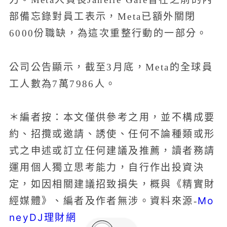
部備忘錄對員工表示，Meta已額外關閉
6000份職缺，為這次重整行動的一部分。
公司公告顯示，截至3月底，Meta的全球員
工人數為7萬7986人。
＊編者按：本文僅供參考之用，並不構成要
約、招攬或邀請、誘使、任何不論種類或形
式之申述或訂立任何建議及推薦，讀者務請
運用個人獨立思考能力，自行作出投資決
定，如因相關建議招致損失，概與《精實財
Mo
經媒體》、編者及作者無涉。資料來源-
neyDJ理財網