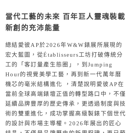
當代工藝的未來 百年巨人靈魂裝載
新創的充沛能量
總結愛彼AP於2026年W&W錶展所展現的
宏大藍圖，從Établisseurs工坊打破傳統分
工的「客訂量產生態圈」，到Jumping
Hour的視覺美學工藝，再到新一代萬年曆
機芯的毫米結構進化 ，清楚說明愛彼AP在
當前全球高端錶壇正值的轉型路口中，不僅
延續品牌豐厚的歷史傳承，更透過制度與技
術的雙重進化，成功掌握高級製錶下個世代
的設計與市場主導權。2026年展出的匠心