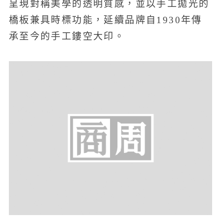
呈現對稱美學的透明質感，並以手工拋光的
橋板兼具時標功能，延續品牌自1930年傳
承至今的手工鏤空大印。