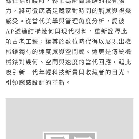
線性指針讀時，轉化為瞬間跳躍的視覺張
力，將可徹底滿足藏家對時間的觸感與視覺
感受。從當代美學與管理角度分析，愛彼
AP透過結構幾何與現代材料，重新詮釋此
項古老工藝，讓其於數位時代得以展現出機
械錶獨有的速度感與空間感。這更是傳統機
械錶對幾何、空間與速度的當代回應，藉此
吸引新一代年輕科技新貴與收藏者的目光，
引領腕錶設計的革新。