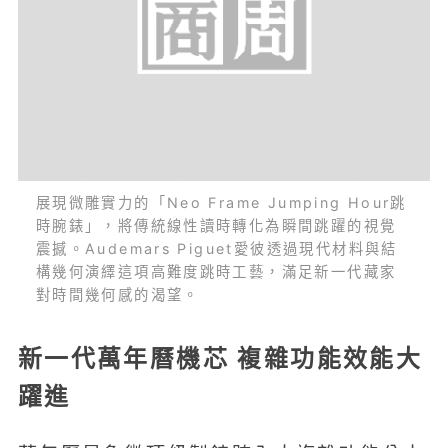
展現微雕實力的「Neo Frame Jumping Hour跳
時腕錶」，將傳統線性讀時轉化為瞬間跳躍的視覺
震撼。Audemars Piguet愛彼透過現代材料與結
構幾何演繹這項高難度跳時工藝，滿足新一代藏家
對時間幾何感的渴望。
新一代萬年曆機芯 複雜功能效能大
躍進