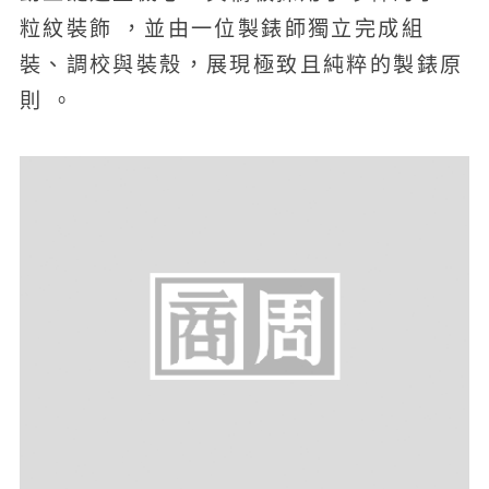
粒紋裝飾 ，並由一位製錶師獨立完成組
裝、調校與裝殼，展現極致且純粹的製錶原
則 。