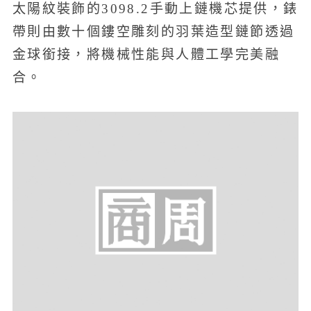
太陽紋裝飾的3098.2手動上鏈機芯提供，錶
帶則由數十個鏤空雕刻的羽葉造型鏈節透過
金球銜接，將機械性能與人體工學完美融
合。