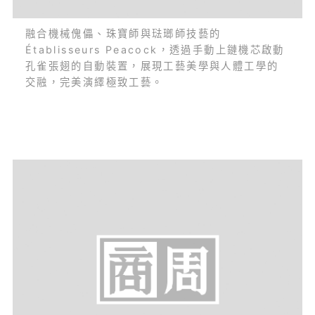
融合機械傀儡、珠寶師與琺瑯師技藝的
Établisseurs Peacock，透過手動上鏈機芯啟動
孔雀張翅的自動裝置，展現工藝美學與人體工學的
交融，完美演繹極致工藝。