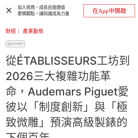
加入商周，成長自我價值
在App中開啟
累積觀點，讓知識成為力量
財經
｜
產業動態
從ÉTABLISSEURS工坊到
2026三大複雜功能革
命，Audemars Piguet愛
彼以「制度創新」與「極
致微雕」預演高級製錶的
下個百年