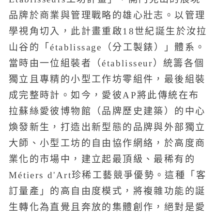
品牌於商業與管理戰略的雄心壯志。以管理
學視角切入，此計畫重啟18世紀誕生於汝拉
山谷的「établissage（分工製錶）」體系。
當時由一位組裝者（établisseur）統籌各個
獨立且專精的小型工作坊零組件，最後組裝
成完整時計。如今，愛彼AP將此傳統在布
拉蘇絲愛彼博物館（品牌歷史建築）的中心
煥發新生，打造出新型態的品牌與外部獨立
大師、小型工坊的自由協作網絡，於高度商
業化的市場中，建立起最頂級、最稀有的
Métiers d'Art珍稀工藝競爭優勢。這種「客
訂量產」的高自由度模式，將複雜功能的誕
生轉化為直覺且奔放的集體創作，絕對是愛