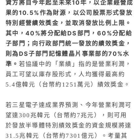
資方將自今年起至未來10年，以企業經營成
果的10.5%作為財源，以公司股票形式發放
特別經營績效獎金，並取消發放比例上限。
其中，40%將分配給DS部門，60%分配給
子部門；向行政部門統一發放的績效獎金，
則為DS子部門記憶體晶片事業部的70%水
準。
若協議中的「業績」指的是營業利潤，
員工可望以庫存股形式，人均獲得最高約
5.4億韓元（台幣約1251萬元）績效獎金。
若三星電子達成業界預測、今年營業利潤可
望達300兆韓元（台幣約7兆元），則可用
於發放半導體特別績效獎金的資金規模將達
31.5兆韓元（台幣約7301億元）。考量其