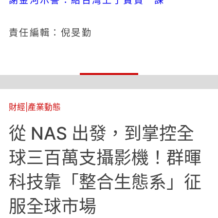
謝金河示警：給台灣上了寶貴一課
責任編輯：倪旻勤
財經
|
產業動態
從 NAS 出發，到掌控全
球三百萬支攝影機！群暉
科技靠「整合生態系」征
服全球市場