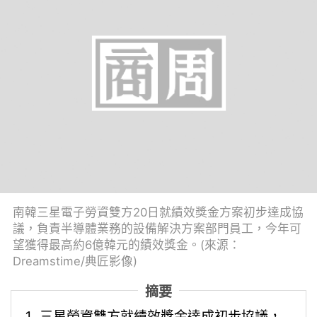
南韓三星電子勞資雙方20日就績效獎金方案初步達成協
議，負責半導體業務的設備解決方案部門員工，今年可
望獲得最高約6億韓元的績效獎金。(來源：
Dreamstime/典匠影像)
摘要
三星勞資雙方就績效獎金達成初步協議，