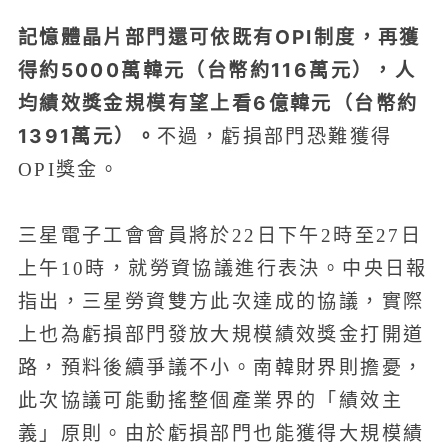
記憶體晶片部門還可依既有OPI制度，再獲
得約5000萬韓元（台幣約116萬元），人
均績效獎金規模有望上看6億韓元（台幣約
1391萬元）。
不過，虧損部門恐難獲得
OPI獎金。
三星電子工會會員將於22日下午2時至27日
上午10時，就勞資協議進行表決。中央日報
指出，三星勞資雙方此次達成的協議，實際
上也為虧損部門發放大規模績效獎金打開道
路，預料後續爭議不小。南韓財界則擔憂，
此次協議可能動搖整個產業界的「績效主
義」原則。由於虧損部門也能獲得大規模績