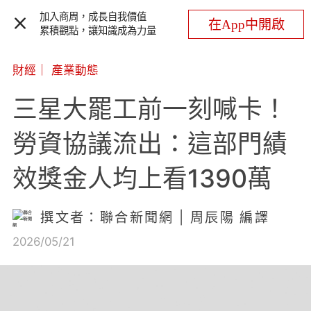
加入商周，成長自我價值
在App中開啟
累積觀點，讓知識成為力量
財經
｜
產業動態
三星大罷工前一刻喊卡！
勞資協議流出：這部門績
效獎金人均上看1390萬
撰文者：聯合新聞網 | 周辰陽 編譯
2026/05/21