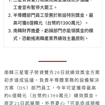
工會宣布暫停大罷工。
半導體部門員工受惠於新設特別獎金，最
高可獲6億韓元（台幣約1390萬元）。
南韓財界擔憂，虧損部門亦能領獎金的模
式，恐動搖南韓產業界績效主義原則。
南韓三星電子勞資雙方20日就績效獎金方案
初步達成協議，負責半導體業務的設備解決
方案（DS）部門員工，今年可望獲得最高
約6億韓元（台幣約1390萬元）績效獎金。
原定21日起展開、外界憂心「可能造成規模