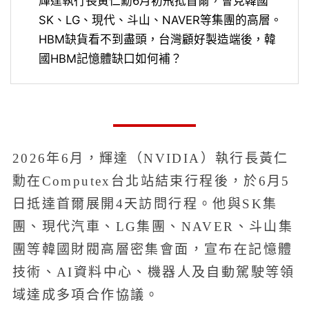
輝達執行長黃仁勳6月初飛抵首爾，會見韓國
SK、LG、現代、斗山、NAVER等集團的高層。
HBM缺貨看不到盡頭，台灣顧好製造端後，韓
國HBM記憶體缺口如何補？
2026年6月，輝達（NVIDIA）執行長黃仁
勳在Computex台北站結束行程後，於6月5
日抵達首爾展開4天訪問行程。他與SK集
團、現代汽車、LG集團、NAVER、斗山集
團等韓國財閥高層密集會面，宣布在記憶體
技術、AI資料中心、機器人及自動駕駛等領
域達成多項合作協議。