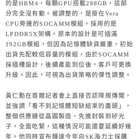
的是HBM4，每顆GPU搭載288GB，這部
分完全沒有動。被調整的，是掛在Vera
CPU旁邊的SOCAMM模組，採用的是
LPDDR5X架構。原本的設計是可插滿
192GB模組，但因為記憶體缺貨嚴重，初始
出貨先配較低容量的模組，由於SOCAMM
採插槽設計，後續產能到位後，客戶可更換
升級。因此，可視為出貨策略的彈性調整。
黃仁勳在首爾記者會上直接否認降規傳聞，
並強調「看不到記憶體短缺結束的盡頭」，
整個供應鏈從晶圓製造、先進封裝到矽光
子，全面吃緊，這種情況可能還要延續好幾
年。他同時宣布輝達今年向SK海力士採購