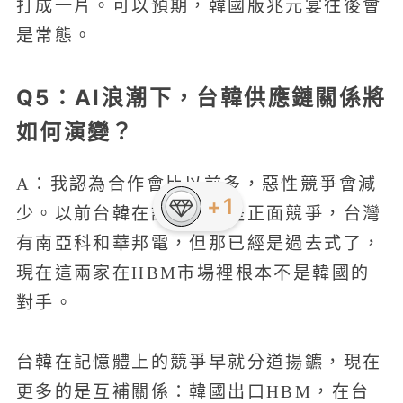
打成一片。可以預期，韓國版兆元宴往後會
是常態。
Q5：AI浪潮下，台韓供應鏈關係將
如何演變？
A：我認為合作會比以前多，惡性競爭會減
+1
少。以前台韓在記憶體上是正面競爭，台灣
有南亞科和華邦電，但那已經是過去式了，
現在這兩家在HBM市場裡根本不是韓國的
對手。
台韓在記憶體上的競爭早就分道揚鑣，現在
更多的是互補關係：韓國出口HBM，在台