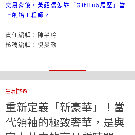
交易背後，黃紹儒怎靠「GitHub履歷」當
上創始工程師？
責任編輯：陳芊吟
核稿編輯：倪旻勤
生活
|
旅遊
重新定義「新豪華」！當
代領袖的極致奢華，是與