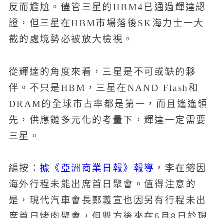
反而尷尬。儘管三星的HBM4已通過輝達認
證，但三星在HBM市場落後SK海力士一大
截的處境勢必被放大檢視。
從輝達的角度來看，三星是不可或缺的夥
伴。不只是HBM，三星在NAND Flash和
DRAM的全球市占率都是第一，而且遙遙領
先，供應鏈多元化的考量下，輝達一定需要
三星。
據《亞洲商業日報》報導
編按：
，李在鎔因
海外行程未能出席首日聚會。值得注意的
是，現代汽車會長鄭義宣也因另有行程未出
席首日烤肉聚會，但雙方後來在6月8日於現