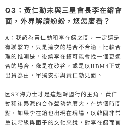
Q3：黃仁勳未與三星會長李在鎔會
面，外界解讀紛紛，您怎麼看？
A：我認為黃仁勳和李在鎔之間，一定還是
有聯繫的，只是這次的場合不合適。比較合
理的推測是，後續李在鎔可能會找一個更適
合的場合，像是在矽谷，或是以HBM4正式
出貨為由，單獨安排與黃仁勳見面。
因SK海力士才是這趟韓國行的主角，黃仁
勳和崔泰源的合作聲勢這麼大，在這個時間
點，如果李在鎔也出現在現場，以韓國非常
重視階級與面子的文化來說，對李在鎔而言