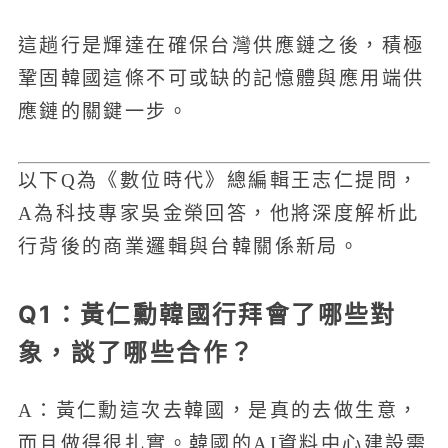
這趟行是輝達在確保台灣供應鏈之後，積極
鞏固韓國這條不可或缺的記憶體與應用端供
應鏈的關鍵一步。
以下Q為《數位時代》總編輯王志仁提問，
A為科技專家吳金榮回答，他將深度解析此
行背後的商業邏輯與台韓關係新局。
Q1：黃仁勳韓國行拜會了哪些對
象，談了哪些合作？
A：黃仁勳這次去韓國，是真的去做生意，
而且做得很扎實。韓國的AI資料中心建設需