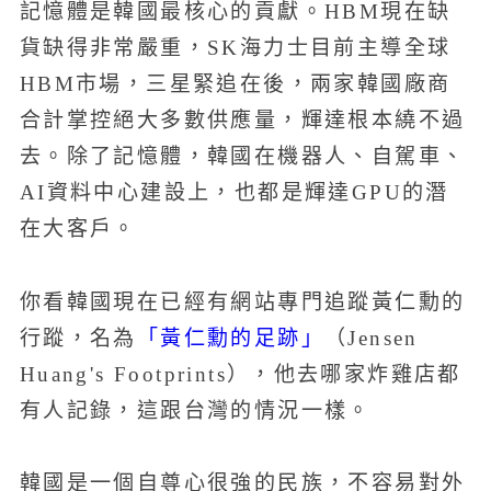
記憶體是韓國最核心的貢獻。HBM現在缺
貨缺得非常嚴重，SK海力士目前主導全球
HBM市場，三星緊追在後，兩家韓國廠商
合計掌控絕大多數供應量，輝達根本繞不過
去。除了記憶體，韓國在機器人、自駕車、
AI資料中心建設上，也都是輝達GPU的潛
在大客戶。
你看韓國現在已經有網站專門追蹤黃仁勳的
「黃仁勳的足跡」
行蹤，名為
（Jensen
Huang's Footprints），他去哪家炸雞店都
有人記錄，這跟台灣的情況一樣。
韓國是一個自尊心很強的民族，不容易對外