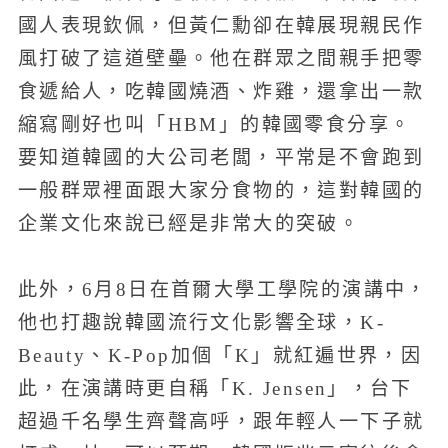
國人表現欽佩，但黃仁勳卻在韓展現親民作
風打破了這道壁壘。他在群眾之間親手把零
食遞給人，吃韓國燒酒、炸雞，還拿出一款
縮寫剛好也叫「HBM」的韓國零食分享。
要知道韓國的大公司老闆，平常是不會跑到
一般群眾裡面跟大家分食物的，這對韓國的
企業文化來說已經是非常大的突破。
此外，6月8日在首爾大學工學院的演講中，
他也打趣說韓國流行文化影響全球，K-
Beauty、K-Pop加個「K」就紅遍世界，因
此，在演講時更自稱「K. Jensen」，台下
超過千名學生齊聲高呼，跟年輕人一下子就