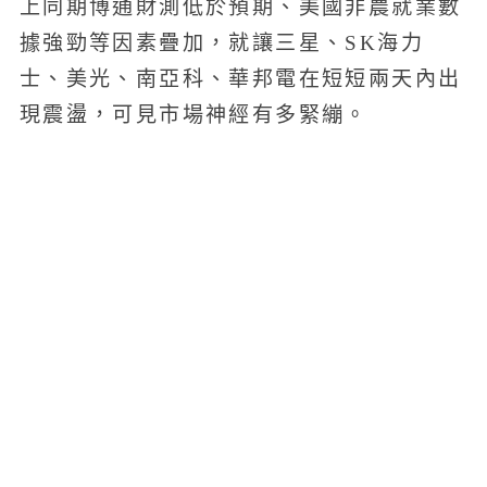
上同期博通財測低於預期、美國非農就業數
據強勁等因素疊加，就讓三星、SK海力
士、美光、南亞科、華邦電在短短兩天內出
現震盪，可見市場神經有多緊繃。