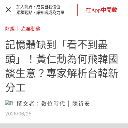
加入商周，成長自我價值
在App中開啟
累積觀點，讓知識成為力量
財經
｜
產業動態
記憶體缺到「看不到盡
頭」！黃仁勳為何飛韓國
談生意？專家解析台韓新
分工
撰文者：數位時代 | 陳祈安
2026/06/25