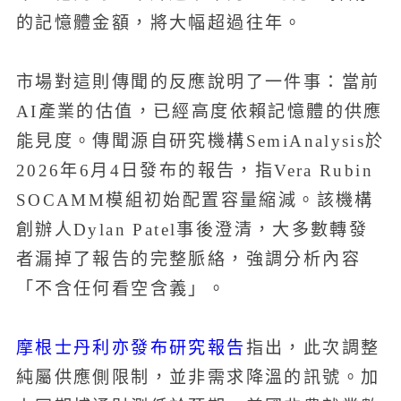
的記憶體金額，將大幅超過往年。
市場對這則傳聞的反應說明了一件事：當前
AI產業的估值，已經高度依賴記憶體的供應
能見度。傳聞源自研究機構SemiAnalysis於
2026年6月4日發布的報告，指Vera Rubin
SOCAMM模組初始配置容量縮減。該機構
創辦人Dylan Patel事後澄清，大多數轉發
者漏掉了報告的完整脈絡，強調分析內容
「不含任何看空含義」。
摩根士丹利亦發布研究報告
指出，此次調整
純屬供應側限制，並非需求降溫的訊號。加