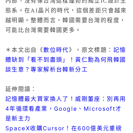
內部，沒有像台灣這樣蓬勃的獨立IC設計生
態系。在AI晶片的時代，這個差距只會越來
越明顯。整體而言，韓國需要台灣的程度，
可能比台灣需要韓國更多。
數位時代
記憶
＊本文出自《
》，原文標題：
體缺到「看不到盡頭」！黃仁勳為何飛韓國
談生意？專家解析台韓新分工
延伸閱讀：
記憶體最大買家換人了！威剛董座：別再用
4年循環看產業，Google、Microsoft才
是新主力
SpaceX收購Cursor！在600億美元重磅