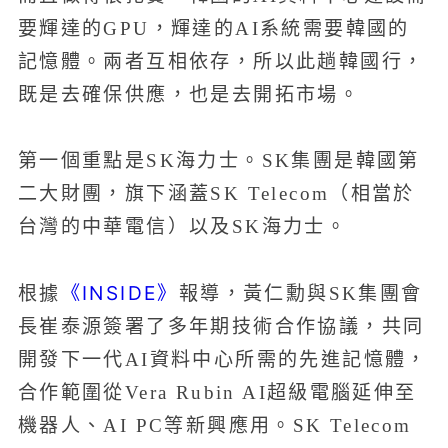
要輝達的GPU，輝達的AI系統需要韓國的
記憶體。兩者互相依存，所以此趟韓國行，
既是去確保供應，也是去開拓市場。
第一個重點是SK海力士。SK集團是韓國第
二大財團，旗下涵蓋SK Telecom（相當於
台灣的中華電信）以及SK海力士。
《INSIDE》
根據
報導，黃仁勳與SK集團會
長崔泰源簽署了多年期技術合作協議，共同
開發下一代AI資料中心所需的先進記憶體，
合作範圍從Vera Rubin AI超級電腦延伸至
機器人、AI PC等新興應用。SK Telecom