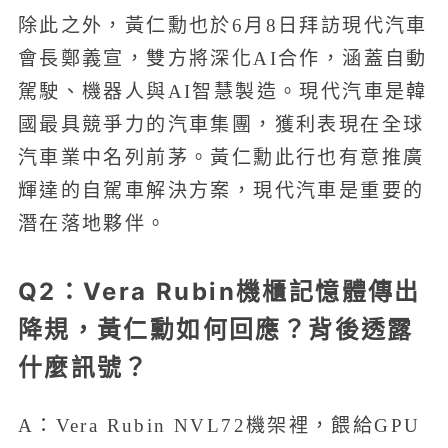
除此之外，黃仁勳也於6月8日拜訪現代汽車
會長鄭義宣，雙方將深化AI合作，涵蓋自動
駕駛、機器人與AI智慧製造。現代汽車是韓
國最具競爭力的汽車集團，獲利表現在全球
汽車業中名列前茅。黃仁勳此行也有意推廣
輝達的自駕車解決方案，現代汽車是重要的
潛在落地夥伴。
Q2：Vera Rubin機櫃記憶體傳出
降規，黃仁勳如何回應？背後透露
什麼訊號？
A：Vera Rubin NVL72機架裡，餵給GPU