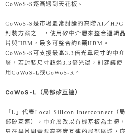
CoWoS-S逐漸遇到天花板。
CoWoS-S是市場最常討論的高階AI／HPC
封裝方案之一，使用矽中介層來整合邏輯晶
片與HBM，最多可整合約8顆HBM。
CoWoS-S可支援最高3.3倍光罩尺寸的中介
層，若封裝尺寸超過3.3倍光罩，則建議使
用CoWoS-L或CoWoS-R。
CoWoS-L（局部矽互連）
「L」代表Local Silicon Interconnect（局
部矽互連），中介層改以有機基板為主體，
只在晶片間需要高密度互連的局部區域，嵌