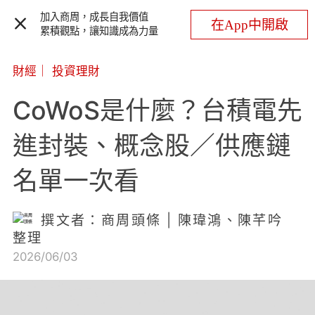
加入商周，成長自我價值
在App中開啟
累積觀點，讓知識成為力量
財經
｜
投資理財
CoWoS是什麼？台積電先
進封裝、概念股／供應鏈
名單一次看
撰文者：商周頭條 | 陳瑋鴻、陳芊吟
整理
2026/06/03