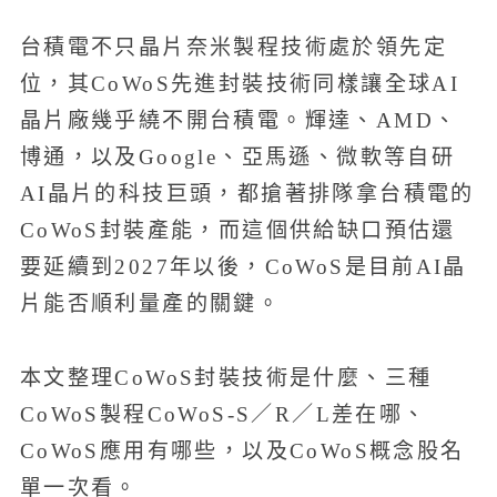
台積電不只晶片奈米製程技術處於領先定
位，其CoWoS先進封裝技術同樣讓全球AI
晶片廠幾乎繞不開台積電。輝達、AMD、
博通，以及Google、亞馬遜、微軟等自研
AI晶片的科技巨頭，都搶著排隊拿台積電的
CoWoS封裝產能，而這個供給缺口預估還
要延續到2027年以後，CoWoS是目前AI晶
片能否順利量產的關鍵。
本文整理CoWoS封裝技術是什麼、三種
CoWoS製程CoWoS-S／R／L差在哪、
CoWoS應用有哪些，以及CoWoS概念股名
單一次看。