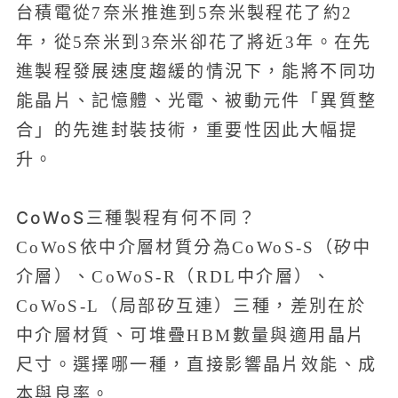
台積電從7奈米推進到5奈米製程花了約2
年，從5奈米到3奈米卻花了將近3年。在先
進製程發展速度趨緩的情況下，能將不同功
能晶片、記憶體、光電、被動元件「異質整
合」的先進封裝技術，重要性因此大幅提
升。
CoWoS三種製程有何不同？
CoWoS依中介層材質分為CoWoS-S（矽中
介層）、CoWoS-R（RDL中介層）、
CoWoS-L（局部矽互連）三種，差別在於
中介層材質、可堆疊HBM數量與適用晶片
尺寸。選擇哪一種，直接影響晶片效能、成
本與良率。