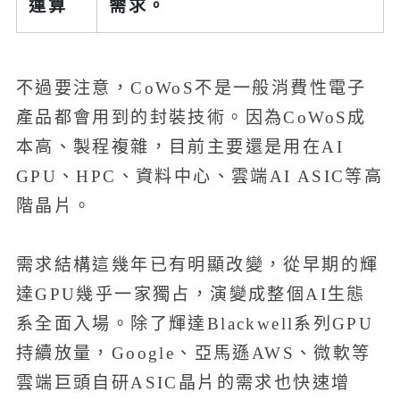
運算
需求。
不過要注意，CoWoS不是一般消費性電子
產品都會用到的封裝技術。因為CoWoS成
本高、製程複雜，目前主要還是用在AI
GPU、HPC、資料中心、雲端AI ASIC等高
階晶片。
需求結構這幾年已有明顯改變，從早期的輝
達GPU幾乎一家獨占，演變成整個AI生態
系全面入場。除了輝達Blackwell系列GPU
持續放量，Google、亞馬遜AWS、微軟等
雲端巨頭自研ASIC晶片的需求也快速增