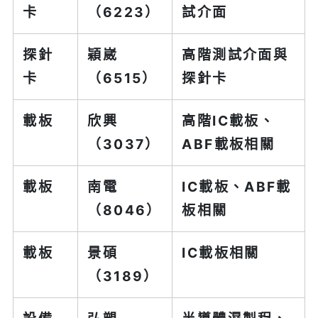
卡
（6223）
試介面
探針
穎崴
高階測試介面與
卡
（6515）
探針卡
載板
欣興
高階IC載板、
（3037）
ABF載板相關
載板
南電
IC載板、ABF載
（8046）
板相關
載板
景碩
IC載板相關
（3189）