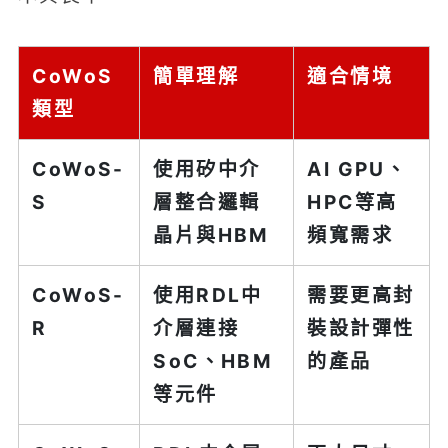
CoWoS
簡單理解
適合情境
類型
CoWoS-
使用矽中介
AI GPU、
S
層整合邏輯
HPC等高
晶片與HBM
頻寬需求
CoWoS-
使用RDL中
需要更高封
R
介層連接
裝設計彈性
SoC、HBM
的產品
等元件