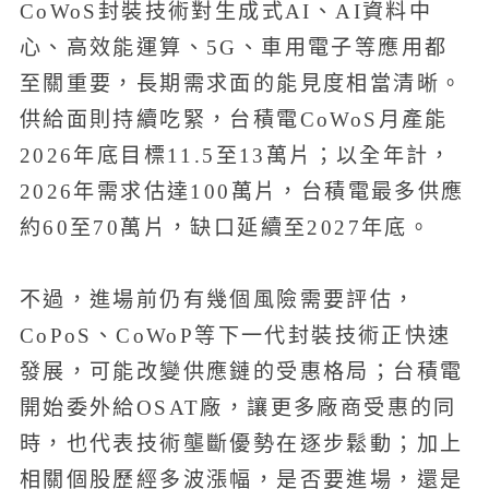
CoWoS封裝技術對生成式AI、AI資料中
心、高效能運算、5G、車用電子等應用都
至關重要，長期需求面的能見度相當清晰。
供給面則持續吃緊，台積電CoWoS月產能
2026年底目標11.5至13萬片；以全年計，
2026年需求估達100萬片，台積電最多供應
約60至70萬片，缺口延續至2027年底。
不過，進場前仍有幾個風險需要評估，
CoPoS、CoWoP等下一代封裝技術正快速
發展，可能改變供應鏈的受惠格局；台積電
開始委外給OSAT廠，讓更多廠商受惠的同
時，也代表技術壟斷優勢在逐步鬆動；加上
相關個股歷經多波漲幅，是否要進場，還是