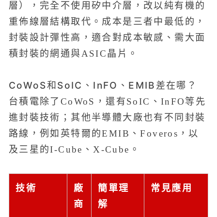
層），完全不使用矽中介層，改以純有機的
重佈線層結構取代。成本是三者中最低的，
封裝設計彈性高，適合對成本敏感、需大面
積封裝的網通與ASIC晶片。
CoWoS和SoIC、InFO、EMIB差在哪？
台積電除了CoWoS，還有SoIC、InFO等先
進封裝技術；其他半導體大廠也有不同封裝
路線，例如英特爾的EMIB、Foveros，以
及三星的I-Cube、X-Cube。
技術
廠
簡單理
常見應用
商
解