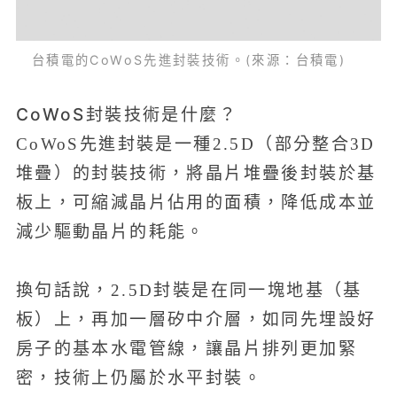
台積電的CoWoS先進封裝技術。(來源：台積電)
CoWoS封裝技術是什麼？
CoWoS先進封裝是一種2.5D（部分整合3D
堆疊）的封裝技術，將晶片堆疊後封裝於基
板上，可縮減晶片佔用的面積，降低成本並
減少驅動晶片的耗能。
換句話說，2.5D封裝是在同一塊地基（基
板）上，再加一層矽中介層，如同先埋設好
房子的基本水電管線，讓晶片排列更加緊
密，技術上仍屬於水平封裝。