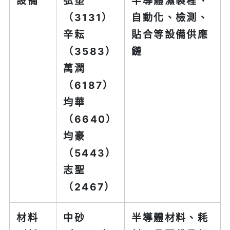
設備
弘塑
半導體濕製程、
（3131）
自動化、檢測、
辛耘
貼合等設備供應
（3583）
鏈
萬潤
（6187）
均華
（6640）
均豪
（5443）
志聖
（2467）
材料
中砂
半導體材料、耗