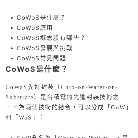
CoWoS是什麼？
CoWoS應用
CoWoS概念股有哪些？
CoWoS發展與挑戰
CoWoS常見問題
CoWoS是什麼？
CoWoS先進封裝（Chip-on-Wafer-on-
Substrate）是台積電的先進封裝技術之
一，為兩個技術的結合，可以分成「CoW」
和「WoS」：
CoW全名為「Chip-on-Wafer」，是