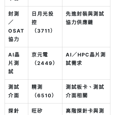
封測
日月光投
先進封裝與測試
／
控
協力供應鏈
OSAT
（3711）
協力
AI晶
京元電
AI／HPC晶片測
片測
（2449）
試需求
試
測試
精測
測試板卡、測試
介面
（6510）
介面相關
探針
旺矽
高階探針卡與測