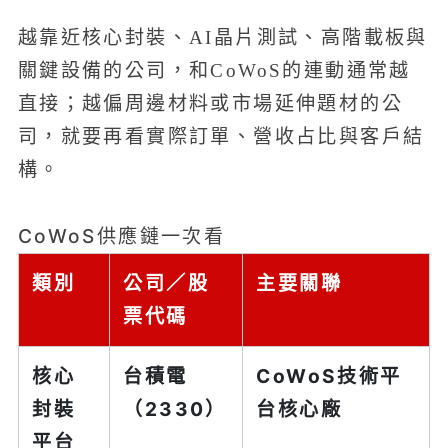
越靠近核心封裝、AI晶片測試、高階載板與
關鍵設備的公司，和CoWoS的連動通常越
直接；越偏周邊材料或市場延伸題材的公
司，就要再看實際訂單、營收占比與客戶結
構。
CoWoS供應鏈一次看
類別
公司／股
主要關聯
票代碼
核心
台積電
CoWoS技術平
封裝
（2330）
台核心廠
平台