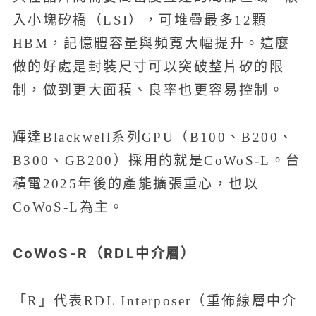
入小塊矽橋（LSI），可堆疊最多12顆
HBM，記憶體容量與頻寬大幅提升。這麼
做的好處是封裝尺寸可以突破整片矽的限
制，做到更大面積、良率也更容易控制。
輝達Blackwell系列GPU（B100、B200、
B300、GB200）採用的就是CoWoS-L。台
積電2025年後的產能擴張重心，也以
CoWoS-L為主。
CoWoS-R（RDL中介層）
「R」代表RDL Interposer（重佈線層中介