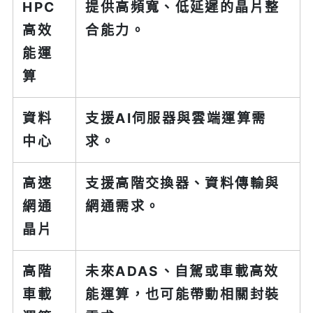
HPC
提供高頻寬、低延遲的晶片整
高效
合能力。
能運
算
資料
支援AI伺服器與雲端運算需
中心
求。
高速
支援高階交換器、資料傳輸與
網通
網通需求。
晶片
高階
未來ADAS、自駕或車載高效
車載
能運算，也可能帶動相關封裝