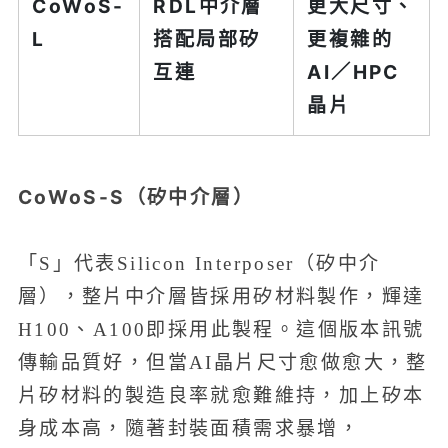
CoWoS-
RDL中介層
更大尺寸、
L
搭配局部矽
更複雜的
互連
AI／HPC
晶片
CoWoS-S（矽中介層）
「S」代表Silicon Interposer（矽中介
層），整片中介層皆採用矽材料製作，輝達
H100、A100即採用此製程。這個版本訊號
傳輸品質好，但當AI晶片尺寸愈做愈大，整
片矽材料的製造良率就愈難維持，加上矽本
身成本高，隨著封裝面積需求暴增，