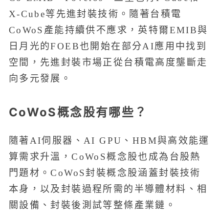
X-Cube等先進封裝技術。隨著台積電
CoWoS產能持續供不應求，英特爾EMIB與
日月光的FOEB也開始在部分AI應用中找到
空間，先進封裝市場正從台積電高度壟斷走
向多元發展。
CoWoS概念股有哪些？
隨著AI伺服器、AI GPU、HBM與高效能運
算需求升溫，CoWoS概念股也成為台股熱
門題材。CoWoS封裝概念股涵蓋封裝技術
本身，以及封裝過程所需的半導體材料、相
關設備、封裝後測試等整條產業鏈。