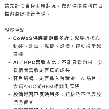
請先評估自身財務狀況，做好停損停利的目
標與風險控管準備。
觀察重點
CoWoS供應鏈距離多近
：越靠近核心
封裝、測試、載板、設備，連動通常越
直接
AI／HPC營收占比
：不能只看題材，要
看相關營收是否真的成長
客戶結構
：是否進入台積電、AI晶片、
雲端ASIC或HBM相關供應鏈
股價是否已反映利多
：題材熱不代表股
價仍便宜