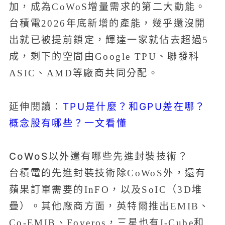
加，成為CoWoS增量需求的第二大動能。
台積電2026年底新增的產能，幾乎還沒開
出就已被提前鎖定，輝達一家就佔去超過5
成，剩下的空間由Google TPU、聯發科
ASIC、AMD等廠商共同分配。
TPU是什麼？和GPU差在哪？
延伸閱讀：
概念股有哪些？一文看懂
CoWoS以外還有哪些先進封裝技術？
台積電的先進封裝技術除CoWoS外，還有
蘋果訂單需要的InFO，以及SoIC（3D堆
疊）。其他廠商方面，英特爾推出EMIB、
Co-EMIB、Foveros，三星也有I-Cube和