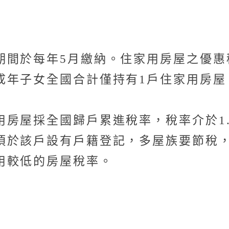
間於每年5月繳納。住家用房屋之優惠稅
成年子女全國合計僅持有1戶住家用房屋
房屋採全國歸戶累進稅率，稅率介於1.5
須於該戶設有戶籍登記，多屋族要節稅
用較低的房屋稅率。