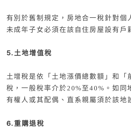
有別於舊制規定，房地合一稅針對個人
未成年子女必須在該自住房屋設有戶
5.土地增值稅
土增稅是依「土地漲價總數額」和「
稅，一般稅率介於20%至40%。如
有權人或其配偶、直系親屬須於該地
6.重購退稅