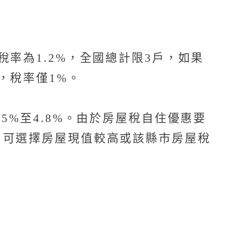
率為1.2%，全國總計限3戶，如果
，稅率僅1%。
%至4.8%。由於房屋稅自住優惠要
，可選擇房屋現值較高或該縣市房屋稅