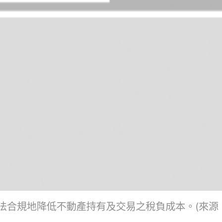
規地降低不動產持有及交易之稅負成本。(來源：Dre