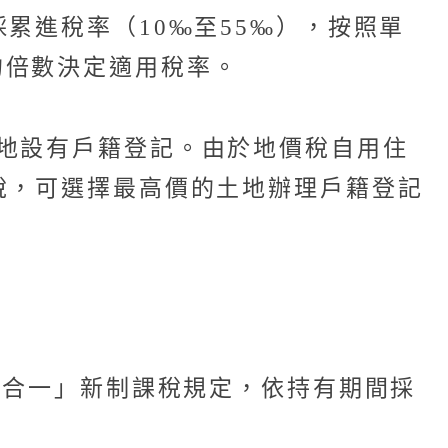
累進稅率（10‰至55‰），按照單
的倍數決定適用稅率。
地設有戶籍登記。由於地價稅自用住
稅，可選擇最高價的土地辦理戶籍登記
地合一」新制課稅規定，依持有期間採