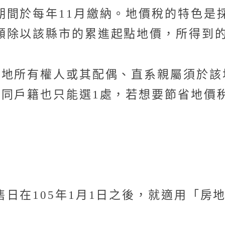
間於每年11月繳納。地價稅的特色是採
額除以該縣市的累進起點地價，所得到
土地所有權人或其配偶、直系親屬須於該
不同戶籍也只能選1處，若想要節省地價
日在105年1月1日之後，就適用「房