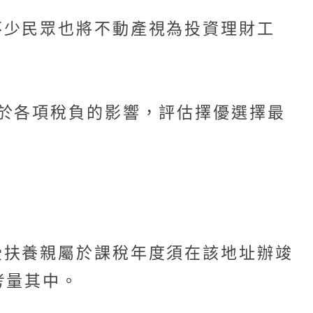
不少民眾也將不動產視為投資理財工
於各項稅負的影響，評估擇優選擇最
受扶養親屬於課稅年度須在該地址辦竣
考量其中。