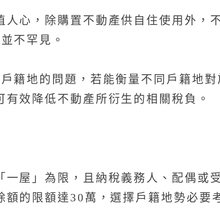
植人心，除購置不動產供自住使用外，
況並不罕見。
擇戶籍地的問題，若能衡量不同戶籍地對
可有效降低不動產所衍生的相關稅負。
「一屋」為限，且納稅義務人、配偶或
除額的限額達30萬，選擇戶籍地勢必要