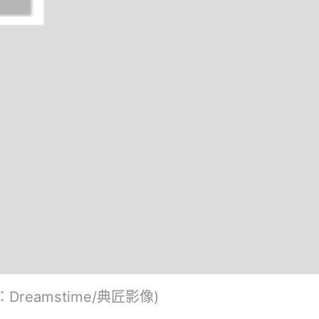
amstime/典匠影像)