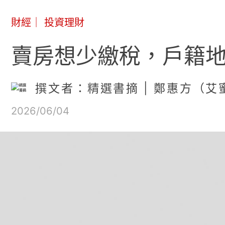
財經
｜
投資理財
賣房想少繳稅，戶籍地
撰文者：精選書摘 | 鄭惠方（
2026/06/04