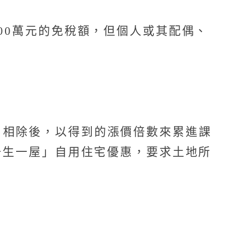
00萬元的免稅額，但個人或其配偶、
）相除後，以得到的漲價倍數來累進課
一生一屋」自用住宅優惠，要求土地所