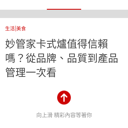
生活
|
美食
妙管家卡式爐值得信賴
嗎？從品牌、品質到產品
管理一次看
向上滑 精彩內容等著你