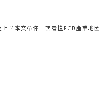
鏈上？本文帶你一次看懂PCB產業地圖