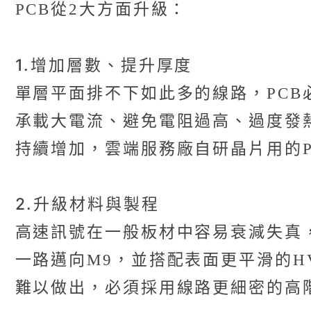
PCB從2大方面升級：
1.增加層數、提升厚度
單層平面排不下如此多的線路，PC
承載大電流、避免電阻過高、過度發熱
持續增加，雲端服務廠自研晶片用的P
2.升級材料與製程
高速訊號在一般板材中容易衰減失真，
一路邁向M9，並搭配表面更平滑的H
難以做出，必須採用線路更細密的高階