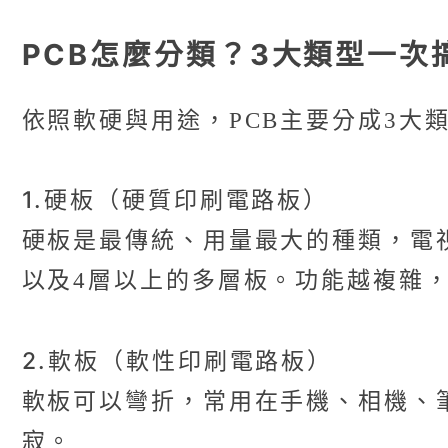
PCB怎麼分類？3大類型一次
依照軟硬與用途，PCB主要分成3大
1.硬板（硬質印刷電路板）
硬板是最傳統、用量最大的種類，電
以及4層以上的多層板。功能越複雜
2.軟板（軟性印刷電路板）
軟板可以彎折，常用在手機、相機、
寂。