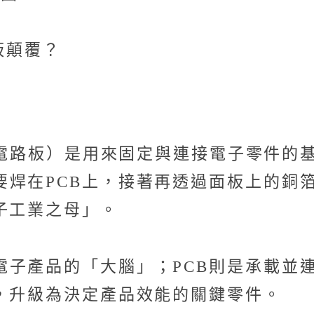
板顛覆？
Board，印刷電路板）是用來固定與連接電
要焊在PCB上，接著再透過面板上的銅
子工業之母」。
電子產品的「大腦」；PCB則是承載並
體，升級為決定產品效能的關鍵零件。