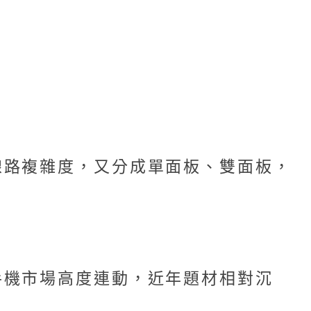
線路複雜度，又分成單面板、雙面板，
手機市場高度連動，近年題材相對沉