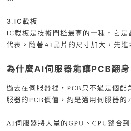
3.IC載板
IC載板是技術門檻最高的一種，它是
代表。隨著AI晶片的尺寸加大，先
為什麼AI伺服器能讓PCB翻
過去在伺服器裡，PCB只不過是個配角
服器的PCB價值，約是通用伺服器的
AI伺服器將大量的GPU、CPU整