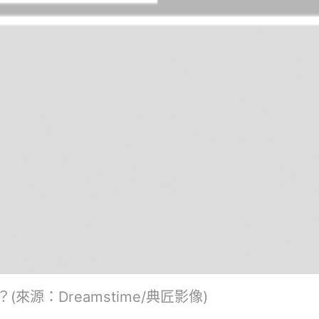
源：Dreamstime/典匠影像)