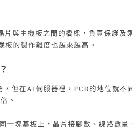
晶片與主機板之間的橋樑，負責保護及乘
進載板的製作難度也越來越高。
身？
，但在AI伺服器裡，PCB的地位就不同了
7倍。
合到同一塊基板上，晶片接腳數、線路數