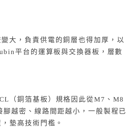
流變大，負責供電的銅層也得加厚，以
bin平台的運算板與交換器板，層數
L（銅箔基板）規格因此從M7、M8
片接腳越密、線路間距越小，一般製程已
程，墊高技術門檻。