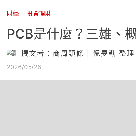
財經
｜
投資理財
PCB是什麼？三雄、概
撰文者：商周頭條 | 倪旻勤 整理
2026/05/26