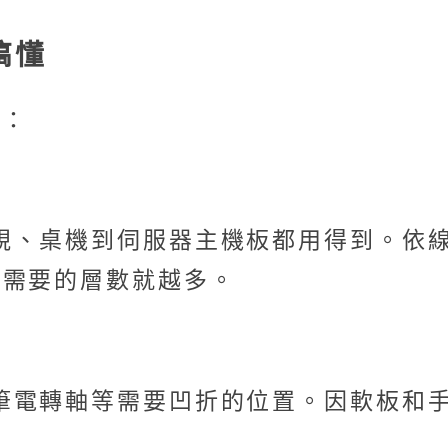
搞懂
類：
視、桌機到伺服器主機板都用得到。依
，需要的層數就越多。
筆電轉軸等需要凹折的位置。因軟板和