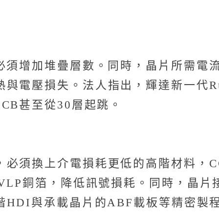
B必須增加堆疊層數。同時，晶片所需電
與電壓損失。法人指出，輝達新一代Ru
CB甚至從30層起跳。
必須換上介電損耗更低的高階材料，CC
VLP銅箔，降低訊號損耗。同時，晶
HDI與承載晶片的ABF載板等精密製