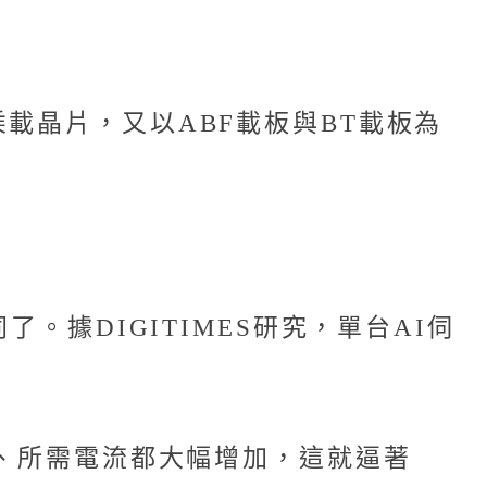
載晶片，又以ABF載板與BT載板為
。據DIGITIMES研究，單台AI伺
量、所需電流都大幅增加，這就逼著