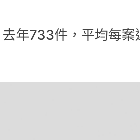
去年733件，平均每案近