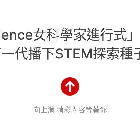
r Science女科學家進
一代播下STEM探索種
向上滑 精彩內容等著你