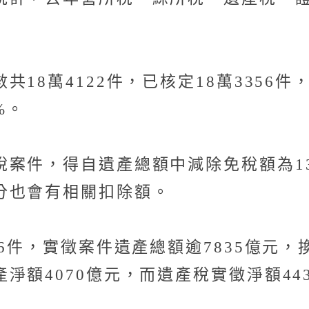
18萬4122件，已核定18萬3356件
%。
案件，得自遺產總額中減除免稅額為1
分也會有相關扣除額。
6件，實徵案件遺產總額逾7835億元，
淨額4070億元，而遺產稅實徵淨額4