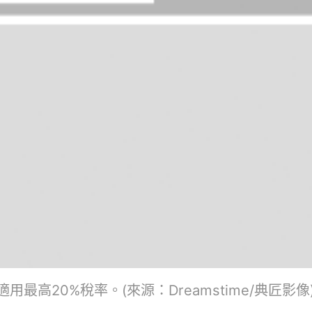
最高20%稅率。(來源：Dreamstime/典匠影像