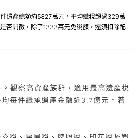
件遺產總額約5827萬元，平均繳稅超過329萬
稅是否開徵，除了1333萬元免稅額，還須扣除配
案件。觀察高資產族群，適用最高遺產稅
平均每件繼承遺產金額近3.7億元，若
證交稅、房屋稅、牌照稅、印花稅及娛