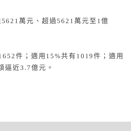
21萬元、超過5621萬元至1億
52件；適用15%共有1019件；適用
額逼近3.7億元。