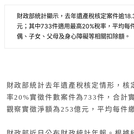
財政部統計顯示，去年遺產稅核定案件逾18.
元；其中733件適用最高20%稅率，平均每
偶、子女、父母及身心障礙等相關扣除額。
財政部統計去年遺產稅核定情形，核定
率20%實徵件數案件為733件，合計
觀察實徵淨額為253億元，平均每件繳
財政部近日公布財政統計年報。根據