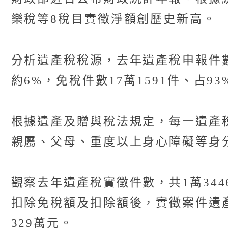
樂稅等8稅目實徵淨額創歷史新高。
分析遺產稅稅源，去年遺產稅申報件數共
約6%，免稅件數17萬1591件、占93
根據遺產及贈與稅法規定，每一遺產稅
親屬、父母、重度以上身心障礙等身
觀察去年遺產稅實徵件數，共1萬344
扣除免稅額及扣除額後，實徵案件遺產
329萬元。