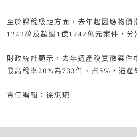
至於課稅級距方面，去年起因應物價指
1242萬及超過1億1242萬元案件，
財政統計顯示，去年遺產稅實徵案件中，
最高稅率20%為733件、占5%，遺
責任編輯：徐惠琬