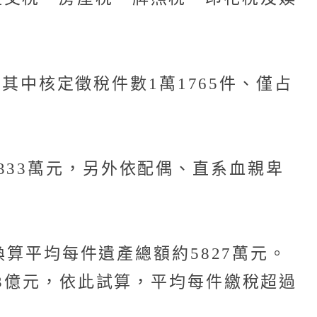
，其中核定徵稅件數1萬1765件、僅占
333萬元，另外依配偶、直系血親卑
換算平均每件遺產總額約5827萬元。
43億元，依此試算，平均每件繳稅超過