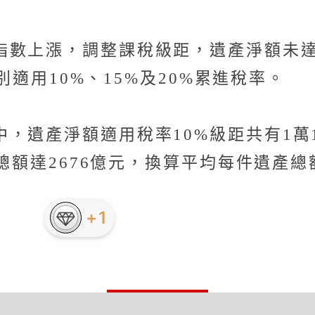
數上漲，調整課稅級距，遺產淨額未達56
分別適用10%、15%及20%累進稅率。
遺產淨額適用稅率10%級距共有1萬16
產總額達2676億元，換算平均每件遺產總