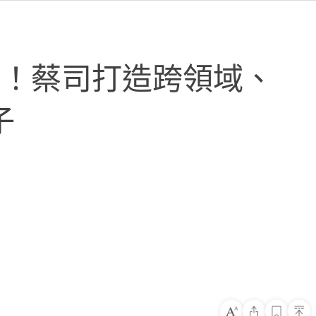
行式」！蔡司打造跨領域、
子