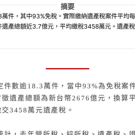
摘要
3萬件，其中93%免稅。實際繳納遺產稅案件平均每
件遺產總額近3.7億元，平均繳稅3458萬元。遺產
件數逾18.3萬件，當中93%為免稅
實徵遺產總額為新台幣2676億元，換算
交3458萬元遺產稅。
統計，去年營所稅、綜所稅、遺產稅、