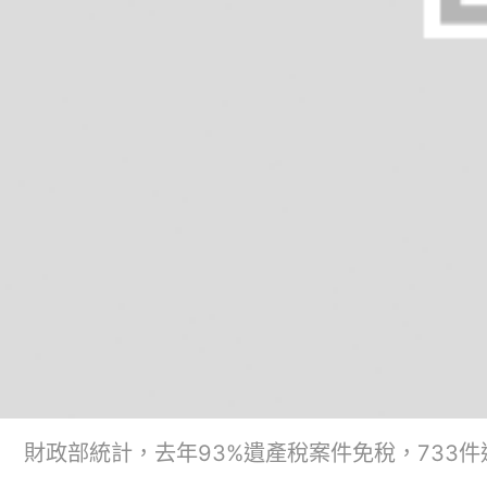
財政部統計，去年93%遺產稅案件免稅，733件適用