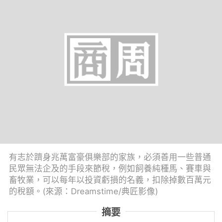
有志於躋身兆萬富豪俱樂部的家族，必須善用一些普通
民眾無法企及的手段來節稅，例如飼養純種馬、賽車與
畜牧業，可以每年以投資虧損的名義，扣除掉數百萬元
的稅額。(來源：Dreamstime/典匠影像)
摘要