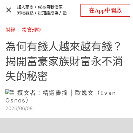
加入商周，成長自我價值
在App中開啟
累積觀點，讓知識成為力量
財經
｜
投資理財
為何有錢人越來越有錢？
揭開富豪家族財富永不消
失的秘密
撰文者：精選書摘 | 歐逸文（Evan
Osnos）
2026/06/08