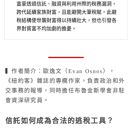
富豪透過信託、融資與利用州際的稅務漏洞，
跨代延續家族財富，且能避開大筆稅賦。此避
稅結構使世襲財富得以持續壯大，但也引發各
界對貧富不均加劇的擔憂。
▍作者簡介：歐逸文（Evan Osnos），
《紐約客》雜誌的專欄作家，負責政治和外
交事務的報導，同時擔任布魯金斯學會非駐
會資深研究員。
信託如何成為合法的逃稅工具？