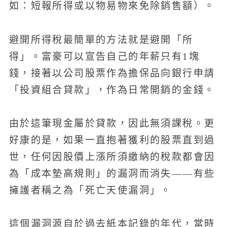
如：短報所得或以物易物來免除銷售額）。
避開所得稅最簡單的方法就是避開「所
得」。富豪可以宣告自己的年薪只有1塊
錢，接著以公司股票作為擔保品向銀行申請
「投資組合貸款」，作為日常開銷的金錢。
由於這筆現金屬於貸款，因此無須課稅。更
好康的是，如果一直抱著獲利的股票直到過
世，任何因股價上漲所須繳納的稅款都會因
為「成本墊高規則」的漏洞而消失——有些
擁護者稱之為「死亡天使漏洞」。
這個漏洞源自於過去紙本記錄的年代，當時