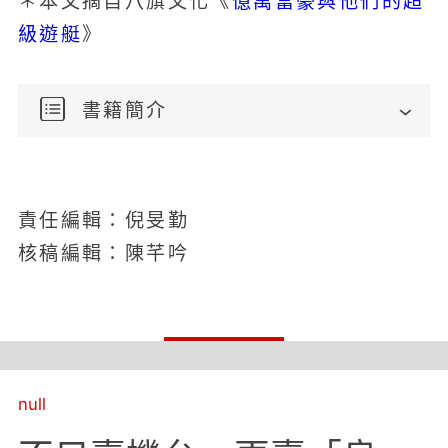
億萬富豪與他們的超
＊本文摘自八旗文化《
級遊艇
》
書籍簡介
責任編輯：倪旻勤
核稿編輯：陳芊吟
null