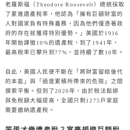
老羅斯福（Theodore Roosevelt）總統採取
了累進遺產稅率，他認為「擁有巨額財富的
人對國家負有特殊義務，因為他們僅憑著政
府的存在就獲得特別優勢。」美國於1916
年開始課徵10%的遺產稅，到了1941年，
最高稅率已攀升到77%，並持續了數10年。
自此，美國人民便不斷在「將財富留給後代
的本能」與「過度累積所帶來的危險」之間
摸索平衡。但到了2020年，由於稅法鬆綁
與免稅額大幅提高，全國只剩1275戶家庭
需要繳納遺產稅。
笨蛋才繳遺產稅？富豪規避巨額稅