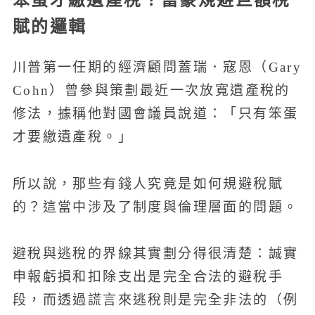
賦的邏輯
川普第一任期的經濟顧問蓋瑞．寇恩（Gary
Cohn）曾參與策劃最近一次放寬遺產稅的
修法，據稱他對國會議員說道：「只有笨蛋
才要繳遺產稅。」
所以說，那些有錢人究竟是如何規避稅賦
的？這當中涉及了制度與倫理層面的問題。
避稅與逃稅的界線其實劃分得很清楚：誠實
申報虧損和扣除支出是完全合法的避稅手
段，而透過謊言來逃稅則是完全非法的（例