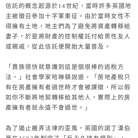
信託的概念起源於14世紀，當時許多英國地
主被徵召參加十字軍東征。由於當時女性不
得擁有土地，地主們為了避免將資產轉移給
妻子，於是將財產的控制權託付給男性友人
或親戚，從此信託便開始大量普及。
「貴族很快就意識到這是個很棒的逃稅方
法，」社會學家哈琳頓說道，「房地產稅只
有在房產擁有者過世時才會被課徵，所以假
如你不斷將地契轉移給其他人，實際上的房
產擁有者就永遠不會過世。」
為了遏止搬弄法律的歪風，英國的諾丁漢伯