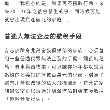
道，「我擔心的是，如果再不採取行動，未
來20、30年之後會發生的事。到時候可能
就會出現資產破兆的家庭。」
普通人無法企及的避稅手段
有志於躋身兆萬富豪俱樂部的家族，必須善
用一些普通民眾無法企及的手段。飼養純種
馬、賽車與畜牧業，可以讓你每年都以投資
虧損的名義扣除掉數百萬元的稅額。別忘了
還有川普稅改後的私人飛機漏洞，它允許家
族辦公室得以透過升級灣流噴射機來吸收掉
「超額營業損失」。