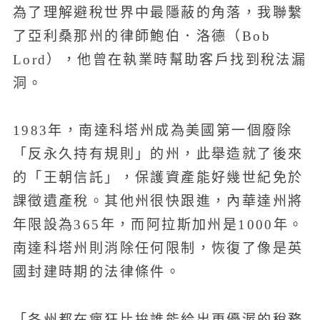
為了理解避稅世界中最隱蔽的角落，我聯繫
了亞利桑那州的律師鮑伯．洛德（Bob
Lord），他曾在執業時幫助客戶找到稅法漏
洞。
1983年，南達科塔州成為美國第一個廢除
「反永久持有規則」的州，此舉造就了後來
的「王朝信託」，保護資產能好幾世紀免於
課徵遺產稅。其他州很快跟進，內華達州將
年限設為365年，而阿拉斯加州是1000年。
南達科塔州則消除任何限制，恢復了像是英
國封建時期的法律條件。
「各州都在瘋狂比拚誰能給出更優渥的稅務