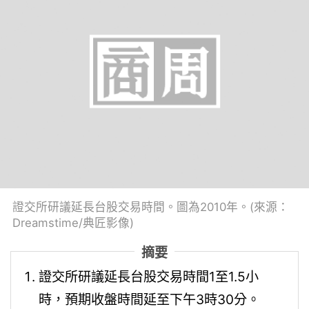
證交所研議延長台股交易時間。圖為2010年。(來源：
Dreamstime/典匠影像)
摘要
證交所研議延長台股交易時間1至1.5小
時，預期收盤時間延至下午3時30分。