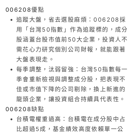
006208優點
追蹤大盤，省去選股麻煩：006208採
用「台灣50指數」作為追蹤標的，成分
股涵蓋台股市值前50大企業，投資人不
需花心力研究個別公司財報，就能跟著
大盤表現走。
每季調整，汰弱留強：台灣50指數每一
季會重新檢視與調整成分股，把表現不
佳或市值下降的公司剔除，換上新進的
龍頭企業，讓投資組合持續具代表性。
006208缺點
台積電權重過高：台積電在成分股中占
比超過5成，基金績效高度依賴單一公