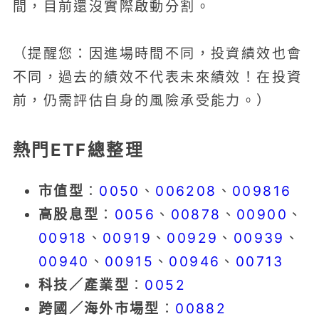
間，目前還沒實際啟動分割。
（提醒您：因進場時間不同，投資績效也會
不同，過去的績效不代表未來績效！在投資
前，仍需評估自身的風險承受能力。）
熱門ETF總整理
市值型
：
0050
、
006208
、
009816
高股息型
：
0056
、
00878
、
00900
、
00918
、
00919
、
00929
、
00939
、
00940
、
00915
、
00946
、
00713
科技／產業型
：
0052
跨國／海外市場型
：
00882