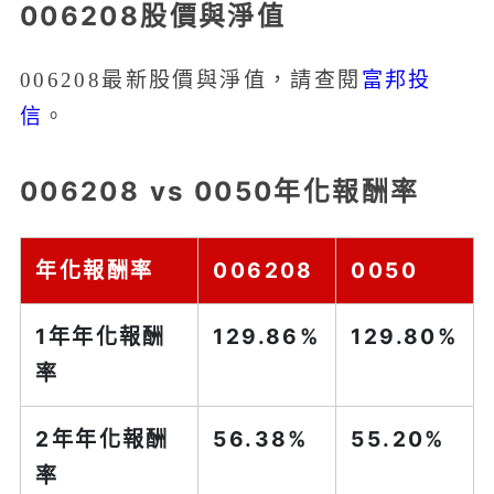
006208股價與淨值
富邦投
006208最新股價與淨值，請查閱
信
。
006208 vs 0050年化報酬率
年化報酬率
006208
0050
1年年化報酬
129.86%
129.80%
率
2年年化報酬
56.38%
55.20%
率