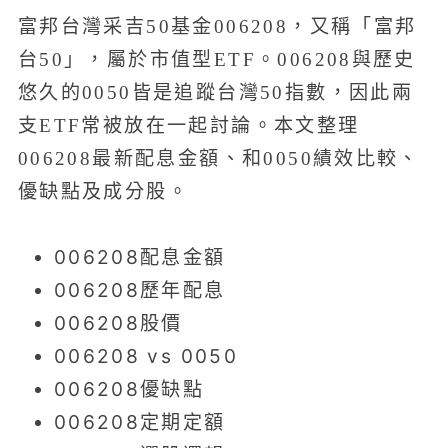
富邦台灣采吉50基金006208，又稱「富邦
台50」，屬於市值型ETF。006208與歷史
悠久的0050皆是追蹤台灣50指數，因此兩
支ETF常被放在一起討論。本文整理
006208最新配息金額、和0050績效比較、
優缺點及成分股。
006208配息金額
006208歷年配息
006208股價
006208 vs 0050
006208優缺點
006208定期定額