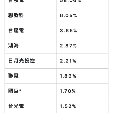
台積電
58.06%
聯發科
6.05%
台達電
3.65%
鴻海
2.87%
日月光投控
2.21%
聯電
1.86%
國巨*
1.70%
台光電
1.52%