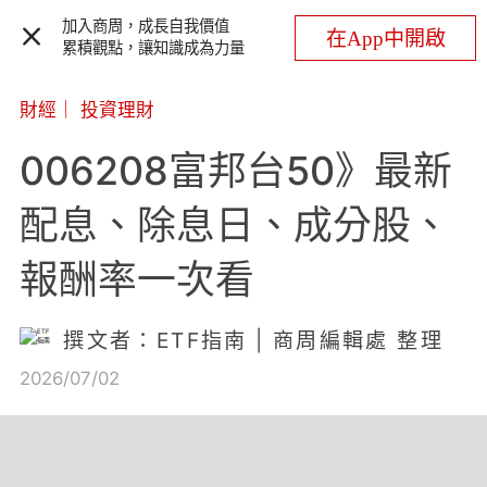
加入商周，成長自我價值
在App中開啟
累積觀點，讓知識成為力量
財經
｜
投資理財
006208富邦台50》最新
配息、除息日、成分股、
報酬率一次看
撰文者：ETF指南 | 商周編輯處 整理
2026/07/02