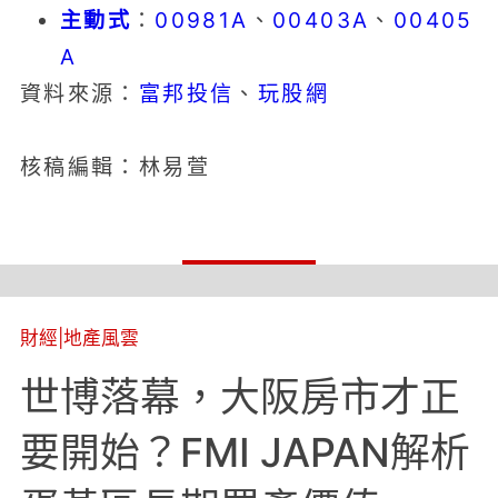
主動式
：
00981A
、
00403A
、
00405
A
富邦投信
玩股網
資料來源：
、
核稿編輯：林易萱
財經
|
地產風雲
世博落幕，大阪房市才正
要開始？FMI JAPAN解析