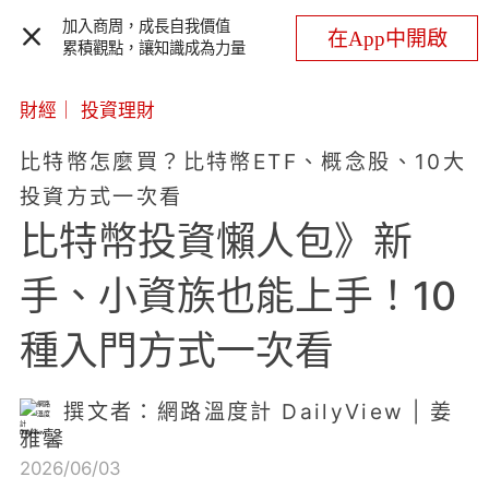
加入商周，成長自我價值
在App中開啟
累積觀點，讓知識成為力量
財經
｜
投資理財
比特幣怎麼買？比特幣ETF、概念股、10大
投資方式一次看
比特幣投資懶人包》新
手、小資族也能上手！10
種入門方式一次看
撰文者：網路溫度計 DailyView | 姜
雅馨
2026/06/03