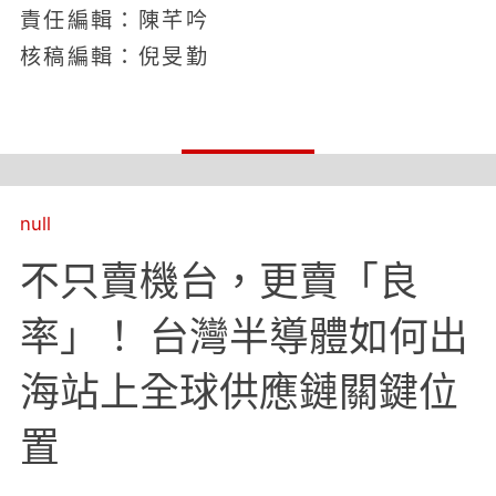
責任編輯：陳芊吟
核稿編輯：倪旻勤
null
不只賣機台，更賣「良
率」！ 台灣半導體如何出
海站上全球供應鏈關鍵位
置