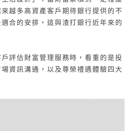
越來越多高資產客戶期待銀行提供的不
最適合的安排，這與渣打銀行近年來的
客戶評估財富管理服務時，看重的是投
市場資訊溝通，以及尊榮禮遇體驗四大
」