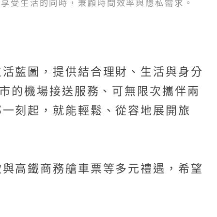
在享受生活的同時，兼顧時間效率與隱私需求。
生活藍圖，提供結合理財、生活與身分
城市的機場接送服務、可無限次攜伴兩
那一刻起，就能輕鬆、從容地展開旅
飲與高鐵商務艙車票等多元禮遇，希望
」