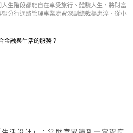
同人生階段都能自在享受旅行、體驗人生，將財富
群暨分行通路管理事業處資深副總裁楊惠淳、從小
合金融與生活的服務？
「生活設計」：當財富累積到一定程度