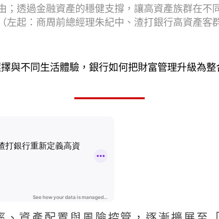
由；透過金融資產的穩健支撐，讓高資產族群在不
（左起：商周前總經理朱紀中、渣打銀行高資產客
選擇與不同生活體驗，銀行如何把財富管理升級為整
率、資產配置與風險控管，逐漸擴展至