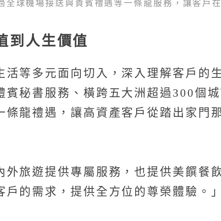
過全球機場接送與貴賓禮遇等一條龍服務，讓客戶
值到人生價值
生活等多元面向切入，深入理解客戶的
禮賓秘書服務、橫跨五大洲超過300個
一條龍禮遇，讓高資產客戶從踏出家門
內外旅遊提供專屬服務，也提供美饌餐
客戶的需求，提供全方位的尊榮體驗。