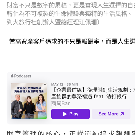
財富不只是數字的累積，更是實現人生選擇的自
轉化為不可複製的生命體驗與獨特的生活風格。
到大旅行社創辦人暨總經理江佩珊）
當高資產客戶追求的不只是報酬率，而是人生
財富管理的核心，正從單純追求報酬