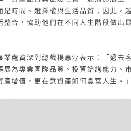
而是時間、選擇權與生活品質；因此，
活整合，協助他們在不同人生階段做出
事業處資深副總裁楊惠淳表示：「過去
擴展為專業團隊品質、投資諮詢能力、
資產增值，更在意資產如何豐富人生。