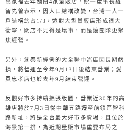
萬家福去年關閉4家量販店，統一董事長羅
智先曾表示，因人口結構改變，台灣一人一
戶結構約占1/3，這對大型量販店形成很大
衝擊，關店不見得是壞事，而是讓團隊更聚
焦經營。
另外，潤泰新經營的大全聯中崙店因長期虧
損，將營運至今年9月13日後結束營業；愛
買忠孝店也於去年9月結束營運。
反觀好市多持續擴張版圖，營業近30年的高
雄店將於7月3日從中華五路遷至前鎮區智科
路新址，將是全台最大好市多賣場，且位於
海景第一排，為近期量販市場重要布局之