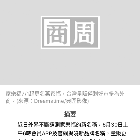
家樂福7/1起更名萬家福，台灣量販僅剩好市多為外
商。(來源：Dreamstime/典匠影像)
摘要
近日外界不斷猜測家樂福的新名稱，6月30日上
午6時會員APP及官網揭曉新品牌名稱，量販更