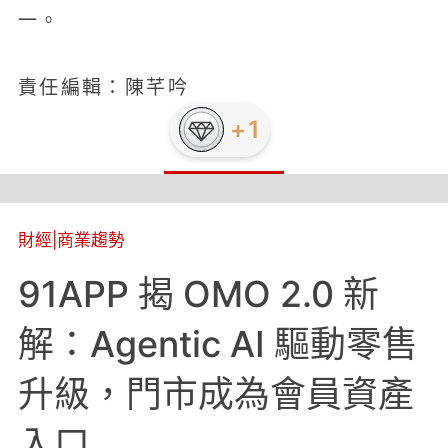
一。
責任編輯：陳芊吟
財經
|
商業趨勢
91APP 揭 OMO 2.0 新
解：Agentic AI 驅動零售
升級，門市成為會員資產
入口