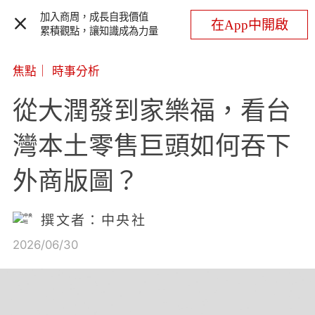
加入商周，成長自我價值
在App中開啟
累積觀點，讓知識成為力量
焦點
｜
時事分析
從大潤發到家樂福，看台
灣本土零售巨頭如何吞下
外商版圖？
撰文者：中央社
2026/06/30