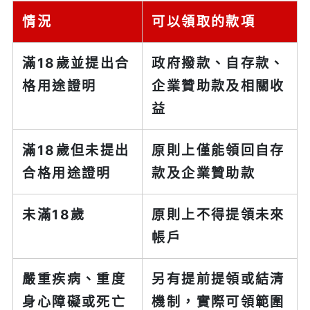
情況
可以領取的款項
滿18歲並提出合
政府撥款、自存款、
格用途證明
企業贊助款及相關收
益
滿18歲但未提出
原則上僅能領回自存
合格用途證明
款及企業贊助款
未滿18歲
原則上不得提領未來
帳戶
嚴重疾病、重度
另有提前提領或結清
身心障礙或死亡
機制，實際可領範圍