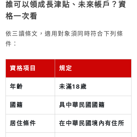
誰可以領成長津貼、未來帳戶？資
格一次看
依三讀條文，適用對象須同時符合下列條
件：
資格項目
規定
年齡
未滿18歲
國籍
具中華民國國籍
居住條件
在中華民國境內有住所