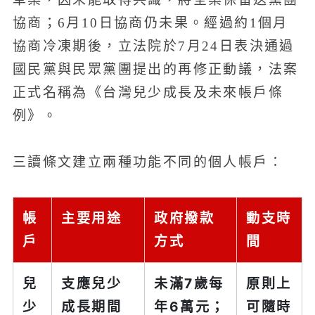
協商；6月10日協商仍未果。經過約1個月
協商冷凍期後，立法院於7月24日表決通過
國民黨與民眾黨團提出的再修正動議，法案
正式名稱為《台灣兒少成長及未來帳戶條
例》。
三讀條文建立兩種功能不同的個人帳戶：
帳
主要用途
政府撥款
動支時
戶
方式
間
兒
支應兒少
未滿7歲每
原則上
少
成長期間
年6萬元；
可隨時