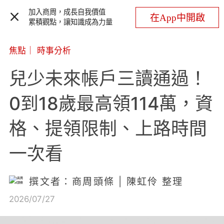
加入商周，成長自我價值
在App中開啟
累積觀點，讓知識成為力量
焦點
｜
時事分析
兒少未來帳戶三讀通過！
0到18歲最高領114萬，資
格、提領限制、上路時間
一次看
撰文者：商周頭條 | 陳虹伶 整理
2026/07/27