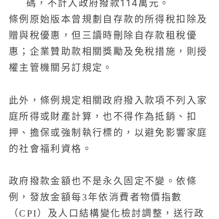
碼，不計入政府撥款114萬元。
條例原始版本曾規劃自存款的所得稅扣除及
贈與稅優惠，但三讀時刪除自存款租稅優
惠；企業贊助款相關獎勵及免稅措施，則授
權主管機關另訂規定。
此外，條例規定相關政府撥入款項不列入家
庭所得或財產計算，也不得作為抵銷、扣
押、擔保或強制執行標的，以避免影響家庭
的社會福利資格。
政府撥款金額也不是永久固定不變。依條
例，發放金額每3年依消費者物價指數
（CPI）及人口結構變化檢討調整，送行政