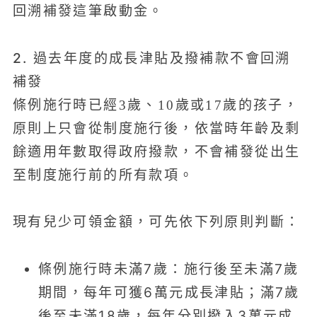
回溯補發這筆啟動金。
2. 過去年度的成長津貼及撥補款不會回溯
補發
條例施行時已經3歲、10歲或17歲的孩子，
原則上只會從制度施行後，依當時年齡及剩
餘適用年數取得政府撥款，不會補發從出生
至制度施行前的所有款項。
現有兒少可領金額，可先依下列原則判斷：
條例施行時未滿7歲：施行後至未滿7歲
期間，每年可獲6萬元成長津貼；滿7歲
後至未滿18歲，每年分別撥入3萬元成