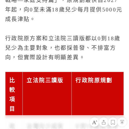
戰略—家庭支持篇」，原規劃最快自2027
年起，向0至未滿18歲兒少每月提供5000元
成長津貼。
行政院原方案和立法院三讀版都以0到18歲
兒少為主要對象，也都採普發、不排富方
向，但實際設計有明顯差異。
比
立法院三讀版
行政院原規劃
較
項
目
政
台灣兒少成長
0到18歲成長津