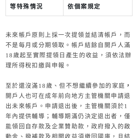
等特殊情況
依個案規定
未來帳戶原則上採一次提領並結清帳戶，而
不是每月或分期領取。帳戶結餘自開戶人滿
18歲起至實際提領日產生的收益，須依法辦
理所得稅扣繳與申報。
，
至於還沒滿18歲、但不想繼續參加的家庭
開戶人也可在成年前向地方主管機關申請退
出未來帳戶。申請退出後，主管機關須於1
年內提供輔導；輔導期滿仍決定退出者，僅
能領回自存款及企業贊助款，政府撥入的啟
動金、撥補款及相關收益須繳回國庫，且結