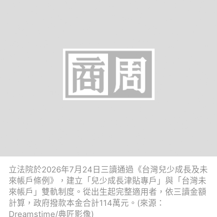
立法院於2026年7月24日三讀通過《台灣兒少成長及未
來帳戶條例》，建立「兒少成長津貼專戶」與「台灣未
來帳戶」雙軌制度。從出生起完整適用者，依三讀金額
計算，政府撥款本金合計114萬元。(來源：
Dreamstime/典匠影像)