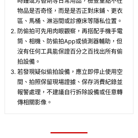
時鐘或芳香劑等日常用品，檢查重點不在
物品是否奇怪，而是是否正對床鋪、更衣
區、馬桶、淋浴間或診療床等隱私位置。
防偷拍可先用肉眼觀察，再搭配手機手電
筒、相機、防偷拍App或偵測器輔助，但
沒有任何工具能保證百分之百找出所有偷
拍設備。
若發現疑似偷拍設備，應立即停止使用空
間、拍照保留現場證據、保存消費紀錄並
報警處理，不建議自行拆除設備或任意轉
傳相關影像。