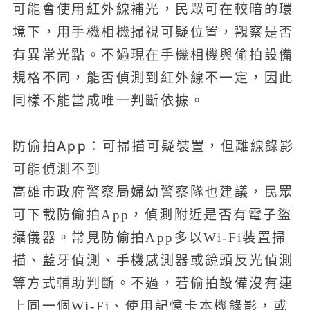
可能會使用紅外線補光，民眾可在較暗的環
境下，用手機相機掃視可疑位置，觀察是否
有異常光點。不過現在手機相機與偷拍設備
規格不同，能否偵測到紅外線不一定，因此
同樣不能當成唯一判斷依據。
防偷拍App：可掃描可疑裝置，但離線錄影
可能偵測不到
高雄市政府警察局婦幼警察隊也建議，民眾
可下載防偷拍App，偵測附近是否有電子盜
攝儀器。常見防偷拍App多以Wi-Fi裝置掃
描、藍牙偵測、手機感測器或鏡頭反光偵測
等方式輔助判斷。不過，若偷拍設備沒有連
上同一個Wi-Fi、使用記憶卡本機錄影，或