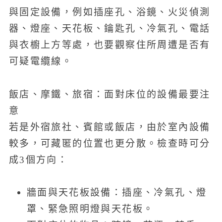
與固定設備，例如插座孔、浴鏡、火災偵測
器、燈座、天花板、鑰匙孔、冷氣孔、電話
與衣櫥上方等處，也要觀察住所周遭是否有
可疑電纜線。
飯店、摩鐵、旅宿：面對床位的設備最要注
意
若是外宿旅社、賓館或飯店，由於室內設備
較多，可藏匿的位置也更分散。檢查時可分
成3個方向：
牆面與天花板設備：插座、冷氣孔、燈
罩、緊急照明燈與天花板。