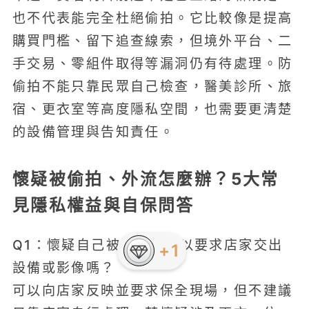
也不代表能完全杜絕偷拍。它比較像是提高
購買門檻、留下追查線索，但境外平台、二
手交易、零組件取得等漏洞仍有待處理。防
偷拍不能只靠民眾自己檢查，醫美診所、旅
宿、更衣室等高度隱私空間，也需要更清楚
的設備管理與告知責任。
懷疑被偷拍、外流怎麼辦？5大常
見隱私權益與自保問答
Q1：懷疑自己被偷拍，可以要求店家交出
+1
設備或影像嗎？
可以向店家反映並要求保全現場，但不建議