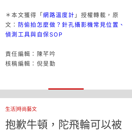
網路溫度計
＊本文獲得「
」授權轉載，原
防偷拍怎麼做？針孔攝影機常見位置、
文：
偵測工具與自保SOP
責任編輯：陳芊吟
核稿編輯：倪旻勤
生活
|
時尚藝文
抱歉牛頓，陀飛輪可以被