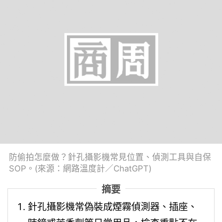
防偷拍怎麼做？針孔攝影機常見位置、偵測工具與自保
SOP。(來源：網路溫度計／ChatGPT)
摘要
針孔攝影機常偽裝成煙霧偵測器、插座、