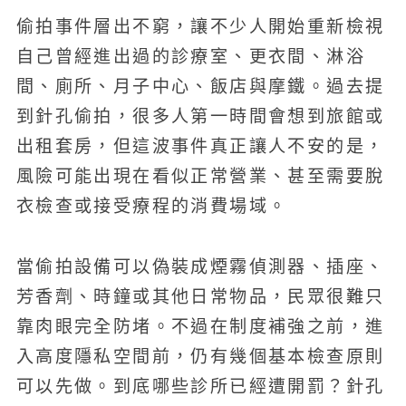
偷拍事件層出不窮，讓不少人開始重新檢視
自己曾經進出過的診療室、更衣間、淋浴
間、廁所、月子中心、飯店與摩鐵。過去提
到針孔偷拍，很多人第一時間會想到旅館或
出租套房，但這波事件真正讓人不安的是，
風險可能出現在看似正常營業、甚至需要脫
衣檢查或接受療程的消費場域。
當偷拍設備可以偽裝成煙霧偵測器、插座、
芳香劑、時鐘或其他日常物品，民眾很難只
靠肉眼完全防堵。不過在制度補強之前，進
入高度隱私空間前，仍有幾個基本檢查原則
可以先做。到底哪些診所已經遭開罰？針孔