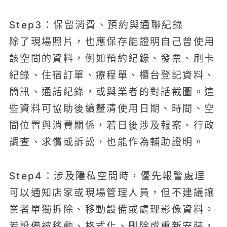
Step3：保留消費、預約與通聯紀錄
除了現場照片，也應保存能證明自己曾使用
該空間的資料，例如預約紀錄、發票、刷卡
紀錄、住宿訂單、療程單、櫃台登記資料、
簡訊、通話紀錄，或與業者的對話截圖。這
些資料可協助後續釐清使用日期、時間、空
間位置與消費關係，若日後涉及報案、行政
調查、求償或訴訟，也能作為輔助證明。
Step4：涉及隱私空間時，優先報警處理
可以通知店家或現場管理人員，但不建議讓
業者單獨拆除、移動設備或處理影像資料。
若設備被移動、格式化、刪除或重新安裝，