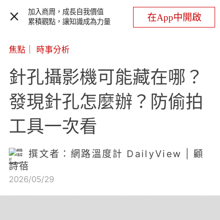
加入商周，成長自我價值
在App中開啟
累積觀點，讓知識成為力量
焦點
｜
時事分析
針孔攝影機可能藏在哪？
發現針孔怎麼辦？防偷拍
工具一次看
撰文者：網路溫度計 DailyView | 顧
詩蓓
2026/05/29