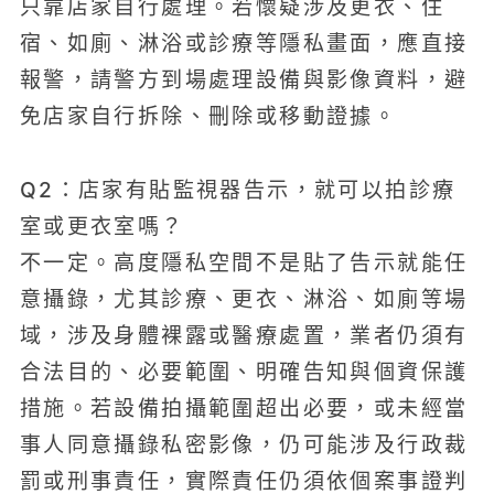
只靠店家自行處理。若懷疑涉及更衣、住
宿、如廁、淋浴或診療等隱私畫面，應直接
報警，請警方到場處理設備與影像資料，避
免店家自行拆除、刪除或移動證據。
Q2：店家有貼監視器告示，就可以拍診療
室或更衣室嗎？
不一定。高度隱私空間不是貼了告示就能任
意攝錄，尤其診療、更衣、淋浴、如廁等場
域，涉及身體裸露或醫療處置，業者仍須有
合法目的、必要範圍、明確告知與個資保護
措施。若設備拍攝範圍超出必要，或未經當
事人同意攝錄私密影像，仍可能涉及行政裁
罰或刑事責任，實際責任仍須依個案事證判