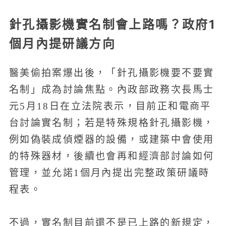
針孔攝影機實名制會上路嗎？政府1
個月內提研議方向
醫美偷拍案爆出後，「針孔攝影機要不要實
名制」成為討論焦點。內政部政務次長馬士
元5月18日在立法院表示，目前正和電商平
台討論實名制；若是特殊規格針孔攝影機，
例如偽裝成偵煙器的設備，或建築中會使用
的特殊器材，後續也會再和經濟部討論如何
管理，並允諾1個月內提出完整政策研議時
程表。
不過，實名制目前還不是已上路的新規定，