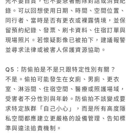
先不要自責，也不要急著刪除對話或消費紀
錄。可以回想使用日期、時間、空間位置、
同行者、當時是否有更衣或裸露情境，並保
留預約紀錄、發票、刷卡資料、住宿訂單與
現場照片。若懷疑影像已被拍下，建議報警
並尋求法律或被害人保護資源協助。
Q5：防偷拍是不是只跟特定性別有關？
不是。偷拍可能發生在女廁、男廁、更衣
室、淋浴間、住宿空間、醫療或照護場域，
受害者不分性別與年齡。防偷拍不該變成要
求特定族群「自己小心」，而是所有高度隱
私空間都應建立更嚴格的設備管理、告知標
準與違法追責機制。