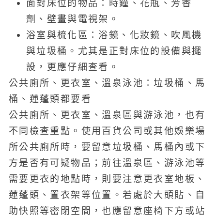
面對床位的物品：時鐘、花瓶、芳香
劑、壁畫與電視架。
浴室與梳化區：浴鏡、化妝鏡、吹風機
與垃圾桶。尤其是正對床位的設備與擺
設，更應仔細查看。
公共廁所、更衣室、溫泉泳池：垃圾桶、馬
桶、蓮蓬頭都要看
公共廁所、更衣室、溫泉區與游泳池，也有
不同檢查重點。使用百貨公司或其他娛樂場
所公共廁所時，要留意垃圾桶、馬桶內或下
方是否有可疑物品；前往溫泉區、游泳池等
需要更衣的地點時，則要注意更衣室地板、
蓮蓬頭、置衣架等位置。若處於大頭貼、自
助快照等密閉空間，也應留意座椅下方或站