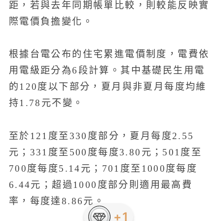
距，若與去年同期帳單比較，則較能反映實
際電價負擔變化。
根據台電公布的住宅累進電價制度，電費依
用電級距分為6段計算。其中基礎民生用電
的120度以下部分，夏月與非夏月每度均維
持1.78元不變。
至於121度至330度部分，夏月每度2.55
元；331度至500度每度3.80元；501度至
700度每度5.14元；701度至1000度每度
6.44元；超過1000度部分則適用最高費
率，每度達8.86元。