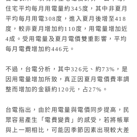
住宅平均每月用電量約345度，其中非夏月
平均每月用電308度，進入夏月後增至418
度，較非夏月增加約110度，用電量增加近
4成。受用電量及夏月電價雙重影響，平均
每月電費增加約446元。
不過，台電分析，其中326元、約73%，是
因用電量增加所致，真正因夏月電價費率調
整而增加的金額約120元，占27%。
台電指出，由於用電量與電價同步提高，民
眾容易產生「電費變貴」的感受，若將帳單
與上一期相比，可能因季節因素出現較大差