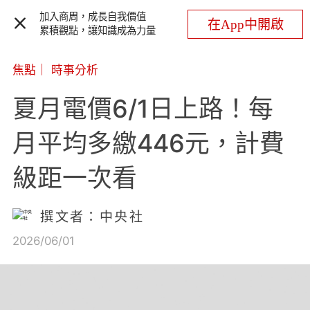
加入商周，成長自我價值
在App中開啟
累積觀點，讓知識成為力量
焦點
｜
時事分析
夏月電價6/1日上路！每
月平均多繳446元，計費
級距一次看
撰文者：中央社
2026/06/01