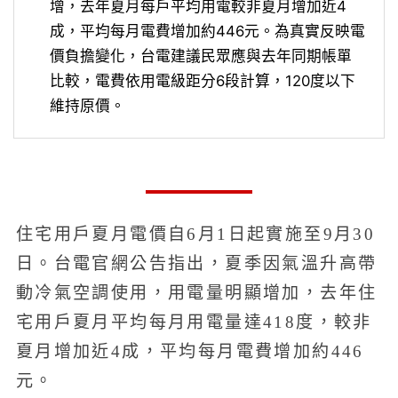
增，去年夏月每戶平均用電較非夏月增加近4
成，平均每月電費增加約446元。為真實反映電
價負擔變化，台電建議民眾應與去年同期帳單
比較，電費依用電級距分6段計算，120度以下
維持原價。
住宅用戶夏月電價自6月1日起實施至9月30
日。台電官網公告指出，夏季因氣溫升高帶
動冷氣空調使用，用電量明顯增加，去年住
宅用戶夏月平均每月用電量達418度，較非
夏月增加近4成，平均每月電費增加約446
元。