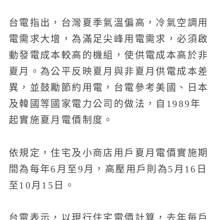
台電指出，台灣夏季氣溫偏高，冷氣空調用
電需求大增，為滿足尖峰用電需求，必須啟
動發電成本較高的機組，使供電成本高於非
夏月。為公平反映夏月與非夏月供電成本差
異，並鼓勵節約用電，台電參考美國、日本
及韓國等國家電力公司的做法，自1989年
起實施夏月電價制度。
依規定，住宅及小商店用戶夏月電價實施期
間為每年6月至9月，高壓用戶則為5月16日
至10月15日。
台電表示，以現行住宅電價計算，去年每戶