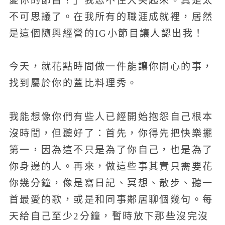
愛你的節目！」我忍不住大笑起來。真是太
不可思議了。在我所有的職涯成就裡，居然
是這個隨興經營的IG小節目讓人認出我！
今天，就花點時間做一件能讓你開心的事，
找到屬於你的蓋比料理秀。
我能想像你們有些人已經開始抱怨自己根本
沒時間，但聽好了：首先，你得先把快樂擺
第一，因為這不只是為了你自己，也是為了
你身邊的人。再來，做這些事其實只需要花
你幾分鐘，像是寫日記、冥想、散步、聽一
首最愛的歌，或是和同事鄰居聊個幾句。每
天給自己至少2分鐘，暫時放下那些沒完沒