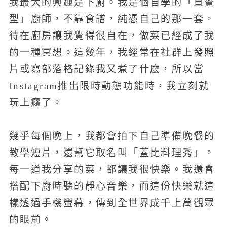
我最大的興趣是下廚。我是個自學的「直覺
型」廚師，不靠食譜，純憑自己的那一套。
待在廚房讓我覺得很自在，做菜已經成了我
的一種冥想。這幾年，我經常在社群上發照
片或寫部落格記錄我又煮了什麼，所以當
Instagram推出限時動態功能時，我立刻就
玩上癮了。
幾乎每個晚上，我都會拍下自己準備晚餐的
教學短片，還幫它取名叫「蓋比料理秀」。
每一道我分享的菜，都讓我很快樂。我還會
搭配下廚時聽的靜心音樂，而這份快樂就這
樣透過手機螢幕，傳到全世界成千上萬觀眾
的眼前。