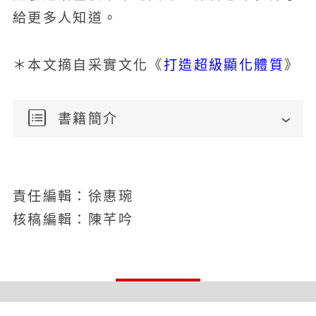
給更多人知道。
打造超級顯化體質
＊本文摘自采實文化《
》
書籍簡介
責任編輯：徐惠琬
核稿編輯：陳芊吟