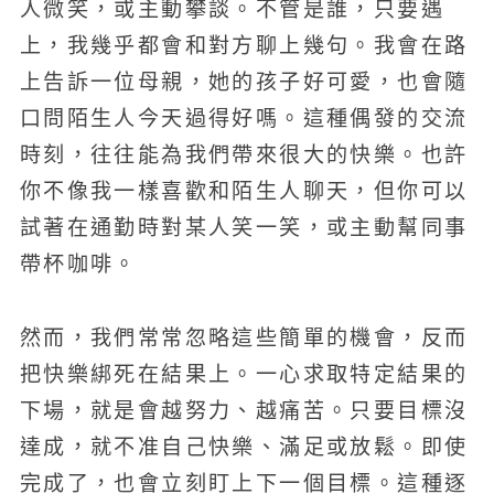
人微笑，或主動攀談。不管是誰，只要遇
上，我幾乎都會和對方聊上幾句。我會在路
上告訴一位母親，她的孩子好可愛，也會隨
口問陌生人今天過得好嗎。這種偶發的交流
時刻，往往能為我們帶來很大的快樂。也許
你不像我一樣喜歡和陌生人聊天，但你可以
試著在通勤時對某人笑一笑，或主動幫同事
帶杯咖啡。
然而，我們常常忽略這些簡單的機會，反而
把快樂綁死在結果上。一心求取特定結果的
下場，就是會越努力、越痛苦。只要目標沒
達成，就不准自己快樂、滿足或放鬆。即使
完成了，也會立刻盯上下一個目標。這種逐