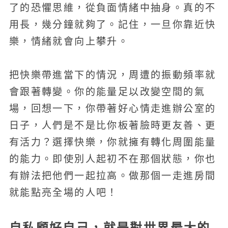
了的恐懼思維，從負面情緒中抽身。真的不
用長，幾分鐘就夠了。記住，一旦你靠近快
樂，情緒就會向上攀升。
把快樂帶進當下的情況，周遭的振動頻率就
會跟著轉變。你的能量足以改變空間的氣
場，回想一下，你帶著好心情走進辦公室的
日子，人們是不是比你板著臉時更友善、更
有活力？選擇快樂，你就擁有轉化周圍能量
的能力。即使別人起初不在那個狀態，你也
有辦法把他們一起拉高。做那個一走進房間
就能點亮全場的人吧！
自私顧好自己，就是對世界最大的