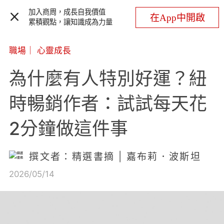
加入商周，成長自我價值
在App中開啟
累積觀點，讓知識成為力量
職場
｜
心靈成長
為什麼有人特別好運？紐
時暢銷作者：試試每天花
2分鐘做這件事
撰文者：精選書摘 | 嘉布莉．波斯坦
2026/05/14