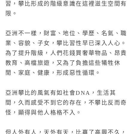
習，攀比形成的階級意識在這裡滋生空間有
限。
亞洲不一樣，財富、地位、學歷、名氣、職
業、容貌、子女，攀比習性早已深入人心。
為了提升階級，人們花錢買奢華物品、昂貴
教育、高檔旅遊，又為了負擔這些犧牲休
閒、家庭、健康，形成惡性循環。
亞洲攀比的風氣有如社會DNA，生活其
間，久而感受不到它的存在，不攀比反而奇
怪，顯得與他人格格不入。
但人外有人，天外有天，比贏了高興不久，