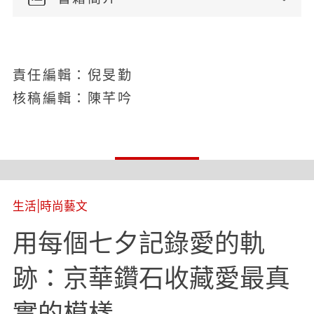
責任編輯：倪旻勤
核稿編輯：陳芊吟
生活
|
時尚藝文
用每個七夕記錄愛的軌
跡：京華鑽石收藏愛最真
實的模樣