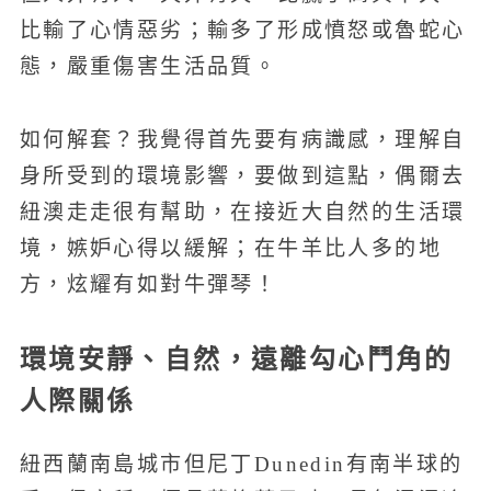
比輸了心情惡劣；輸多了形成憤怒或魯蛇心
態，嚴重傷害生活品質。
如何解套？我覺得首先要有病識感，理解自
身所受到的環境影響，要做到這點，偶爾去
紐澳走走很有幫助，在接近大自然的生活環
境，嫉妒心得以緩解；在牛羊比人多的地
方，炫耀有如對牛彈琴！
環境安靜、自然，遠離勾心鬥角的
人際關係
紐西蘭南島城市但尼丁Dunedin有南半球的