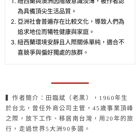
紐西蘭與澳洲因階級意識淡薄，被作者認
為具備頂尖生活品質。
亞洲社會普遍存在比較文化，導致人們為
追求地位而犧牲健康與家庭。
紐西蘭環境安靜且人際關係單純，適合不
喜競爭與偏好獨處的族群。
▍作者簡介：田臨斌（老黑），1960年生
於台北，曾任外商公司主管，45歲事業頂峰
之際，放下工作、移居南台灣，用20年的旅
行，走過世界5大洲90多國。