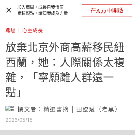
加入商周，成長自我價值
在App中開啟
累積觀點，讓知識成為力量
職場
｜
心靈成長
放棄北京外商高薪移民紐
西蘭，她：人際關係太複
雜，「寧願離人群遠一
點」
撰文者：精選書摘 | 田臨斌（老黑）
2026/05/15