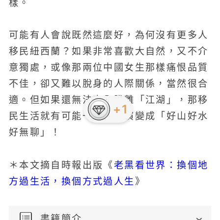
樣。
可能有人會說既然這麼好，為何沒有更多人
移民紐西蘭？如果非常喜歡大自然，又不介
意獨處，或像那兩位中國女生那樣痛恨品質
不佳，卻又難以脫身的人際關係，當然很合
適。但如果還無法完全脫離「江湖」，那移
民生活就有可能一不小心演變成「好山好水
好無聊」！
老黑看世界：換個地
＊本文摘自時報出版《
方過生活，換個方式過人生
》
書籍簡介