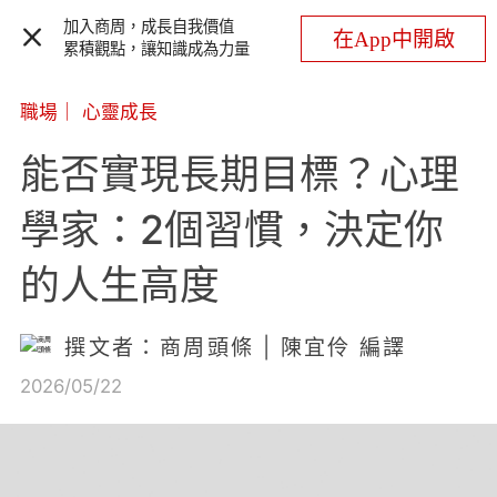
加入商周，成長自我價值
在App中開啟
累積觀點，讓知識成為力量
職場
｜
心靈成長
能否實現長期目標？心理
學家：2個習慣，決定你
的人生高度
撰文者：商周頭條 | 陳宜伶 編譯
2026/05/22