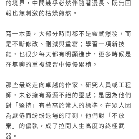
的境界，中間幾乎必然伴隨著漫長、既無回
報也無刺激的枯燥煎熬。
寫一本書，大部分時間都不是靈感爆發，而
是不斷修改、刪減與重寫；學習一項新技
能，也很少每天都有明顯進步，更多時候是
在無聊的重複練習中慢慢累積。
那些最終走向卓越的作家、研究人員或工程
師，未必擁有源源不絕的靈感；是因為他們
對「堅持」有著高於常人的標準。在眾人因
為厭倦而紛紛退場的時刻，他們對「不放
棄」的偏執，成了拉開人生高度的終極武
器。