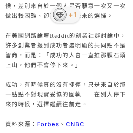
候，差別來自於一個人是否願意一次又一次
+1
做出較困難、卻更有利於未來的選擇。
在美國網路論壇Reddit的創業社群討論中，
許多創業者提到成功者最明顯的共同點不是
智商，而是：「成功的人會一直推那顆石頭
上山，他們不會停下來。」
成功，有時候真的沒有捷徑，只是來自於那
一點點不對現實妥協的固執——在別人停下
來的時候，選擇繼續往前走。
Forbes
CNBC
資料來源：
、