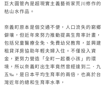
巨大圓管內是超現實主義藝術家荒川修作的
枯山水作品。
奈義町原本是個交通不便，人口流失的窮鄉
僻壤，但近年來努力推動提高生育率計畫，
包括兒童醫療全免、免費幼兒教育，並興建
租貸洋房協助年輕夫婦入住。不僅投入資
金，更努力營造「全町一起養小孩」的環
境，所以奈義町出生率竟然曾經達到二．九
五‰，是日本平均生育率的兩倍，也高於台
灣近年的總和生育率水準，