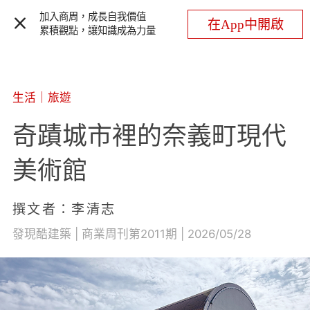
加入商周，成長自我價值
在App中開啟
累積觀點，讓知識成為力量
生活
｜
旅遊
奇蹟城市裡的奈義町現代
美術館
撰文者：李清志
發現酷建築 | 商業周刊第2011期 | 2026/05/28