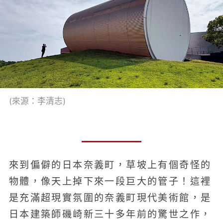
(來源：李清志)
來到偏僻的日本奈義町，草坡上有個奇怪的
物體，像天上掉下來一段巨大的管子！這裡
是充滿超現實氛圍的奈義町現代美術館，是
日本建築師磯崎新三十多年前的驚世之作，