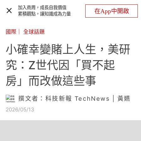
加入商周，成長自我價值
在App中開啟
累積觀點，讓知識成為力量
國際
｜
全球話題
小確幸變賭上人生，美研
究：Z世代因「買不起
房」而改做這些事
撰文者：科技新報 TechNews | 黃嬿
2026/05/13