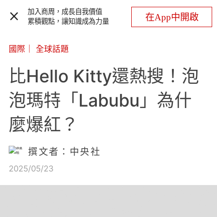
加入商周，成長自我價值
在App中開啟
累積觀點，讓知識成為力量
國際
｜
全球話題
比Hello Kitty還熱搜！泡
泡瑪特「Labubu」為什
麼爆紅？
撰文者：中央社
2025/05/23