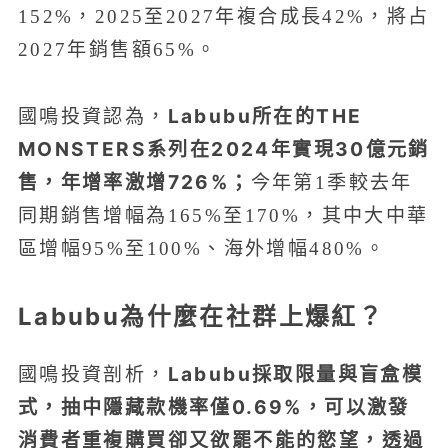
152%，2025至2027年複合成長42%，將占
2027年銷售額65%。
Labubu所在的THE
國鳴投資認為，
MONSTERS系列在2024年實現30億元銷
售，年增率激增726%；
今年第1季較去年
同期銷售增幅為165%至170%，其中大中華
區增幅95%至100%、海外增幅480%。
Labubu為什麼在社群上爆紅？
國鳴投資剖析，
Labubu採取限量與盲盒模
式，抽中隱藏款機率僅0.69%，可以激發
消費者重複購買卻又欲罷不能的慾望，透過