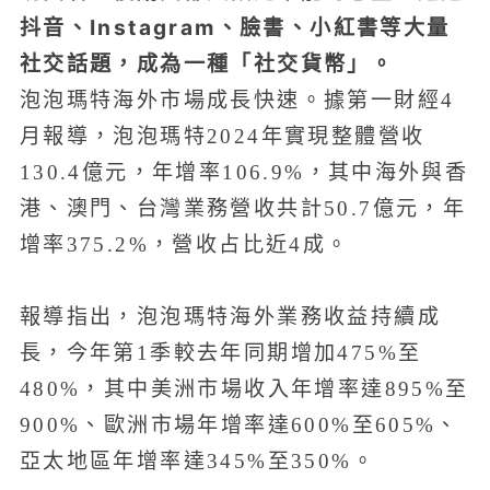
抖音、Instagram、臉書、小紅書等大量
社交話題，成為一種「社交貨幣」。
泡泡瑪特海外市場成長快速。據第一財經4
月報導，泡泡瑪特2024年實現整體營收
130.4億元，年增率106.9%，其中海外與香
港、澳門、台灣業務營收共計50.7億元，年
增率375.2%，營收占比近4成。
報導指出，泡泡瑪特海外業務收益持續成
長，今年第1季較去年同期增加475%至
480%，其中美洲市場收入年增率達895%至
900%、歐洲市場年增率達600%至605%、
亞太地區年增率達345%至350%。