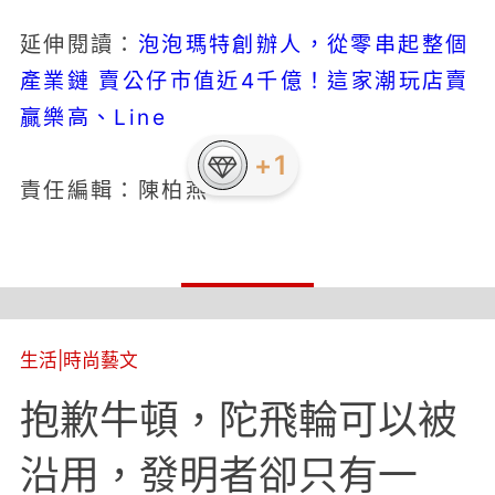
泡泡瑪特創辦人，從零串起整個
延伸閱讀：
產業鏈 賣公仔市值近4千億！這家潮玩店賣
贏樂高、Line
責任編輯：陳柏燕
生活
|
時尚藝文
抱歉牛頓，陀飛輪可以被
沿用，發明者卻只有一